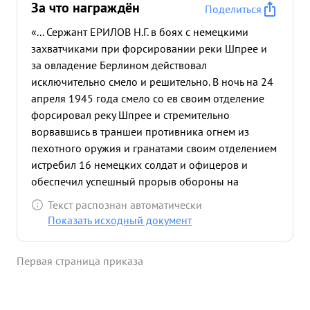
За что награждён
Поделиться
«... Сержант ЕРИЛОВ Н.Г. в боях с немецкими
захватчиками при форсировании реки Шпрее и
за овладение Берлином действовал
исключительно смело и решительно. В ночь на 24
апреля 1945 года смело со ев своим отделение
форсировал реку Шпрее и стремительно
ворвавшись в траншеи противника огнем из
пехотного оружия и гранатами своим отделением
истребил 16 немецких солдат и офицеров и
обеспечил успешный прорыв обороны на
западном берегу Шпрее. ...»
Текст распознан автоматически
Показать исходный документ
Первая страница приказа