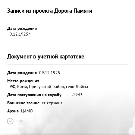
Записи из проекта Дорога Памяти
Дата рождения
9.12.1925г
Документ в учетной картотеке
Дата рождения
09.12.1925
Место рождения
РФ, Коми, Прилузский район, село Лойма
Дата поступления на службу
__.__.1943
Воинское звание
ст. сержант
Архив
ЦАМО
Ещё