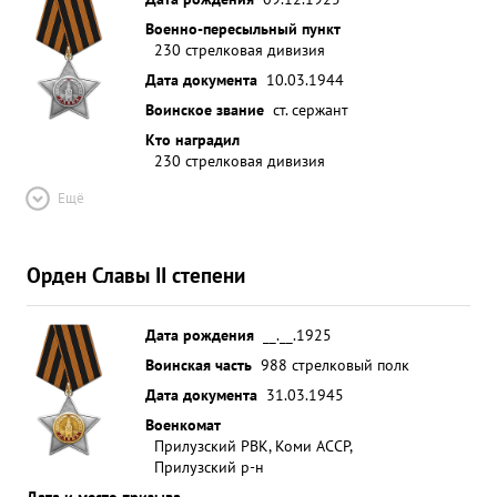
Военно-пересыльный пункт
230 стрелковая дивизия
Дата документа
10.03.1944
Воинское звание
ст. сержант
Кто наградил
230 стрелковая дивизия
Ещё
Орден Славы II степени
Дата рождения
__.__.1925
Воинская часть
988 стрелковый полк
Дата документа
31.03.1945
Военкомат
Прилузский РВК, Коми АССР,
Прилузский р-н
Дата и место призыва