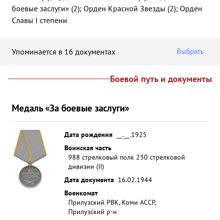
боевые заслуги» (2); Орден Красной Звезды (2); Орден
Славы I степени
Упоминается в 16 документах
Выбрать
Боевой путь и документы
Медаль «За боевые заслуги»
Дата рождения
__.__.1925
Воинская часть
988 стрелковый полк 230 стрелковой
дивизии (II)
Дата документа
16.02.1944
Военкомат
Прилузский РВК, Коми АССР,
Прилузский р-н