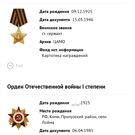
Дата рождения
09.12.1925
Дата документа
15.05.1946
Воинское звание
ст. сержант
Архив
ЦАМО
Фонд ист. информации
Картотека награждений
Ещё
Орден Отечественной войны I степени
Дата рождения
__.__.1925
Место рождения
РФ, Коми, Прилузский район, село
Лойма
Дата документа
06.04.1985