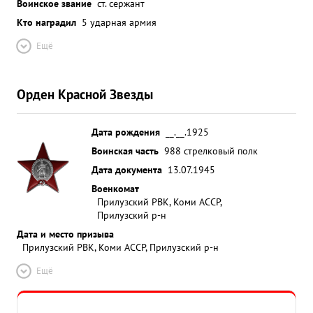
Воинское звание
ст. сержант
Кто наградил
5 ударная армия
Ещё
Орден Красной Звезды
Дата рождения
__.__.1925
Воинская часть
988 стрелковый полк
Дата документа
13.07.1945
Военкомат
Прилузский РВК, Коми АССР,
Прилузский р-н
Дата и место призыва
Прилузский РВК, Коми АССР, Прилузский р-н
Ещё