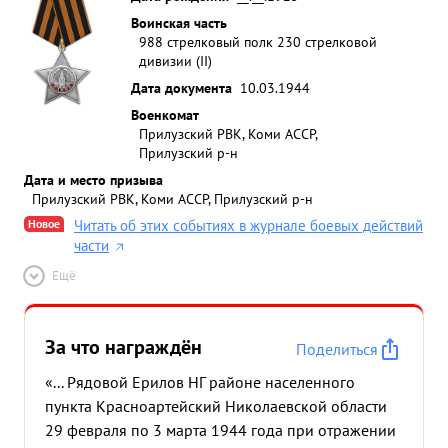
Воинская часть
988 стрелковый полк 230 стрелковой
дивизии (II)
Дата документа
10.03.1944
Военкомат
Прилузский РВК, Коми АССР,
Прилузский р-н
Дата и место призыва
Прилузский РВК, Коми АССР, Прилузский р-н
Новое
Читать об этих событиях в журнале боевых действий
части
Ещё
За что награждён
Поделиться
«... Рядовой Ерилов НГ районе населенного
пункта Красноартейский Николаевской области
29 февраля по 3 марта 1944 года при отражении