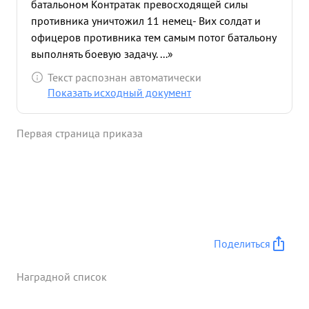
батальоном Контратак превосходящей силы
противника уничтожил 11 немец- Вих солдат и
офицеров противника тем самым потог батальону
выполнять боевую задачу. ...»
Текст распознан автоматически
Показать исходный документ
Первая страница приказа
Поделиться
Наградной список