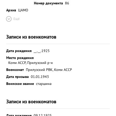
Номер документа
86
Архив
ЦАМО
Ещё
Записи из военкоматов
Дата рождения
__.__.1925
Место рождения
Коми АССР, Прилузский р-н
Военкомат
Прилузский РВК, Коми АССР
Дата призыва
01.01.1943
Воинское звание
старшина
Записи из военкоматов
Дата рождения
09.12.1925