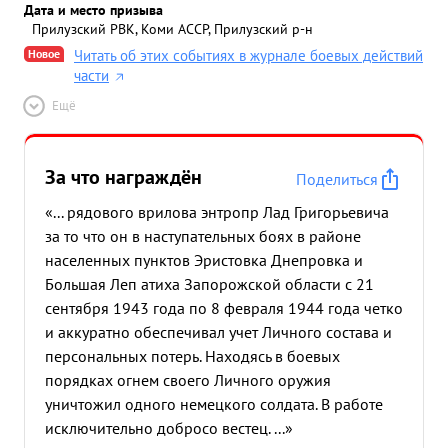
Дата и место призыва
Прилузский РВК, Коми АССР, Прилузский р-н
Новое
Читать об этих событиях в журнале боевых действий
части
Ещё
За что награждён
Поделиться
«... рядового врилова энтропр Лад Григорьевича
за то что он в наступательных боях в районе
населенных пунктов Эристовка Днепровка и
Большая Леп атиха Запорожской области с 21
сентября 1943 года по 8 февраля 1944 года четко
и аккуратно обеспечивал учет Личного состава и
персональных потерь. Находясь в боевых
порядках огнем своего Личного оружия
уничтожил одного немецкого солдата. В работе
исключительно добросо вестец. ...»