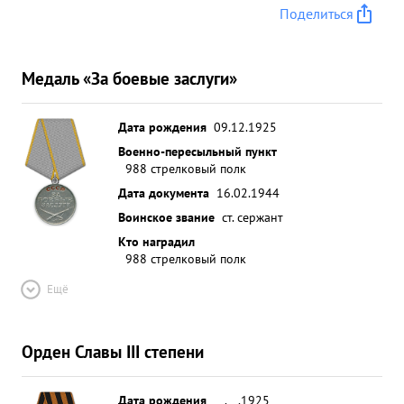
Поделиться
Медаль «За боевые заслуги»
Дата рождения
09.12.1925
Военно-пересыльный пункт
988 стрелковый полк
Дата документа
16.02.1944
Воинское звание
ст. сержант
Кто наградил
988 стрелковый полк
Ещё
Орден Славы III степени
Дата рождения
__.__.1925