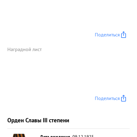
Поделиться
Наградной лист
Поделиться
Орден Славы III степени
Дата рождения
09.12.1925