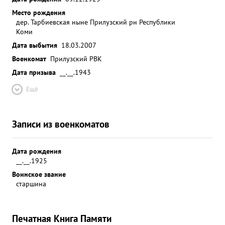
Место рождения
дер. Тарбиевская ныне Прилузский рн Республики
Коми
Дата выбытия
18.03.2007
Военкомат
Прилузский РВК
Дата призыва
__.__.1943
Ещё
Записи из военкоматов
Дата рождения
__.__.1925
Воинское звание
старшина
Печатная Книга Памяти