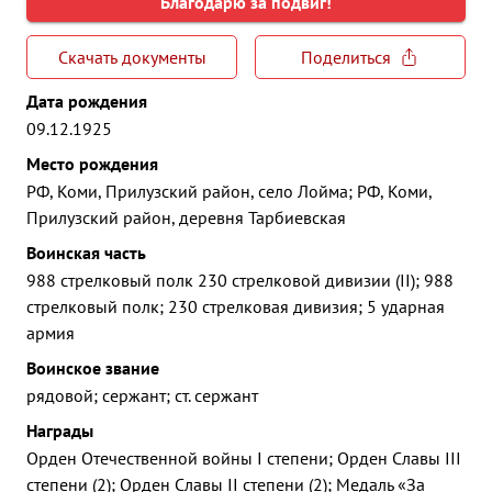
Благодарю за подвиг!
Скачать документы
Поделиться
Дата рождения
09.12.1925
Место рождения
РФ, Коми, Прилузский район, село Лойма; РФ, Коми,
Прилузский район, деревня Тарбиевская
Воинская часть
988 стрелковый полк 230 стрелковой дивизии (II); 988
стрелковый полк; 230 стрелковая дивизия; 5 ударная
армия
Воинское звание
рядовой; сержант; ст. сержант
Награды
Орден Отечественной войны I степени; Орден Славы III
степени (2); Орден Славы II степени (2); Медаль «За