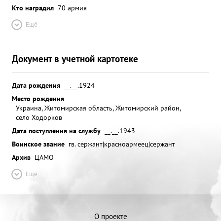
Кто наградил
70 армия
Ещё
Документ в учетной картотеке
Дата рождения
__.__.1924
Место рождения
Украина, Житомирская область, Житомирский район,
село Ходорков
Дата поступления на службу
__.__.1943
Воинское звание
гв. сержант|красноармеец|сержант
Архив
ЦАМО
Ещё
О проекте