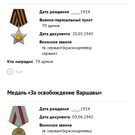
Дата рождения
__.__.1924
Военно-пересыльный пункт
70 армия
Дата документа
20.05.1945
Воинское звание
гв. сержант|красноармеец|
сержант
Кто наградил
70 армия
Ещё
Медаль «За освобождение Варшавы»
Дата рождения
__.__.1924
Дата документа
09.06.1945
Воинское звание
гв. сержант|красноармеец|