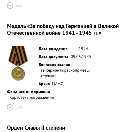
Ещё
Медаль «За победу над Германией в Великой
Отечественной войне 1941–1945 гг.»
Дата рождения
__.__.1924
Дата документа
09.05.1945
Воинское звание
гв. сержант|красноармеец|
сержант
Архив
ЦАМО
Фонд ист. информации
Картотека награждений
Ещё
Орден Славы II степени