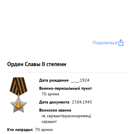
Поделиться
Орден Славы II степени
Дата рождения
__.__.1924
Военно-пересыльный пункт
70 армия
Дата документа
27.04.1945
Воинское звание
гв. сержант|красноармеец|
сержант
Кто наградил
70 армия