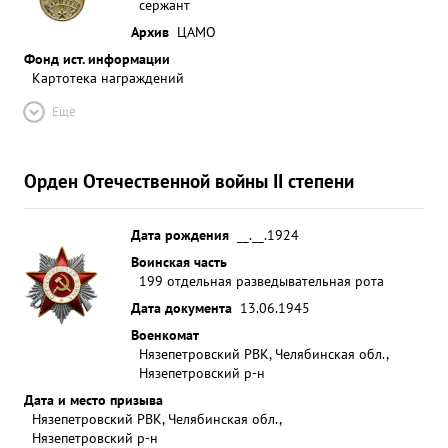
сержант
Архив
ЦАМО
Фонд ист. информации
Картотека награждений
Ещё
Орден Отечественной войны II степени
Дата рождения
__.__.1924
Воинская часть
199 отдельная разведывательная рота
Дата документа
13.06.1945
Военкомат
Нязепетровский РВК, Челябинская обл.,
Нязепетровский р-н
Дата и место призыва
Нязепетровский РВК, Челябинская обл.,
Нязепетровский р-н