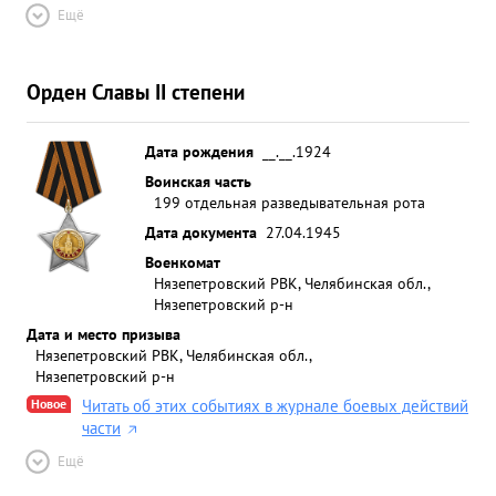
Ещё
Орден Славы II степени
Дата рождения
__.__.1924
Воинская часть
199 отдельная разведывательная рота
Дата документа
27.04.1945
Военкомат
Нязепетровский РВК, Челябинская обл.,
Нязепетровский р-н
Дата и место призыва
Нязепетровский РВК, Челябинская обл.,
Нязепетровский р-н
Новое
Читать об этих событиях в журнале боевых действий
части
Ещё