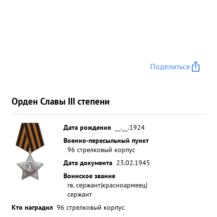
Поделиться
Орден Славы III степени
Дата рождения
__.__.1924
Военно-пересыльный пункт
96 стрелковый корпус
Дата документа
23.02.1945
Воинское звание
гв. сержант|красноармеец|
сержант
Кто наградил
96 стрелковый корпус