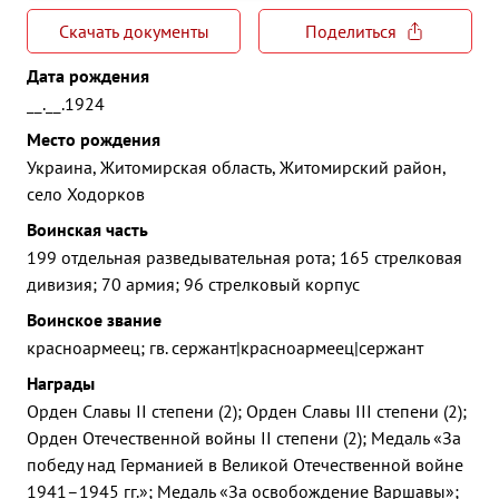
Скачать документы
Поделиться
Дата рождения
__.__.1924
Место рождения
Украина, Житомирская область, Житомирский район,
село Ходорков
Воинская часть
199 отдельная разведывательная рота; 165 стрелковая
дивизия; 70 армия; 96 стрелковый корпус
Воинское звание
красноармеец; гв. сержант|красноармеец|сержант
Награды
Орден Славы II степени (2); Орден Славы III степени (2);
Орден Отечественной войны II степени (2); Медаль «За
победу над Германией в Великой Отечественной войне
1941–1945 гг.»; Медаль «За освобождение Варшавы»;