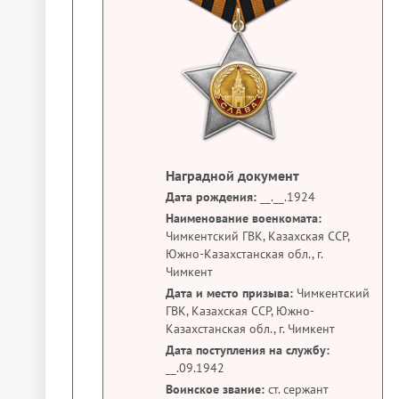
Наградной документ
Дата рождения:
__.__.1924
Наименование военкомата:
Чимкентский ГВК, Казахская ССР,
Южно-Казахстанская обл., г.
Чимкент
Дата и место призыва:
Чимкентский
ГВК, Казахская ССР, Южно-
Казахстанская обл., г. Чимкент
Дата поступления на службу:
__.09.1942
Воинское звание:
ст. сержант