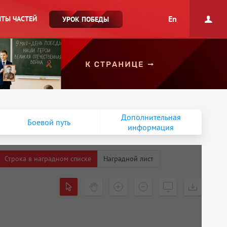
En
ТЫ ЧАСТЕЙ
УРОК ПОБЕДЫ
Дополнительная
Боевой путь
информация
Строка в наградном списке
Наградной лист