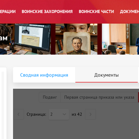
ПЕРАЦИИ
ВОИНСКИЕ ЗАХОРОНЕНИЯ
ВОИНСКИЕ ЧАСТИ
ДОКУМЕН
Сводная информация
Документы
Подвиг
Первая страница приказа или указа
Страница:
2
из
42