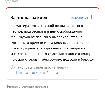
Ещё
За что награждён
Поделиться
«... мастера артмастерской полка за то что в
период подготовки и в дни освобождения
Манчжурии от японских империалистов не
считаясь со временем и усталостью производил
поверку и ремонт вооружения. Благодаря его
мастерства и честного служения родине в полку
не было случаев чтобы оружие подвело в бою. ...»
Текст распознан автоматически
Показать исходный документ
Первая страница приказа