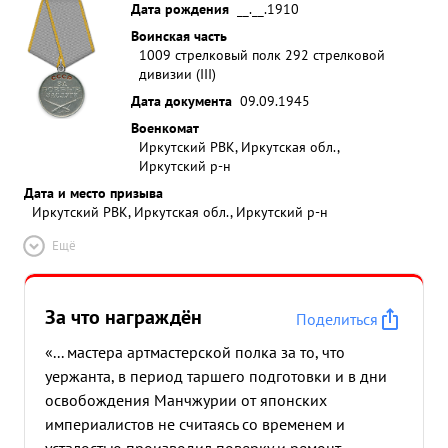
Дата рождения
__.__.1910
Воинская часть
1009 стрелковый полк 292 стрелковой
дивизии (III)
Дата документа
09.09.1945
Военкомат
Иркутский РВК, Иркутская обл.,
Иркутский р-н
Дата и место призыва
Иркутский РВК, Иркутская обл., Иркутский р-н
Ещё
За что награждён
Поделиться
«... мастера артмастерской полка за то, что
уержанта, в период таршего подготовки и в дни
освобождения Манчжурии от японских
империалистов не считаясь со временем и