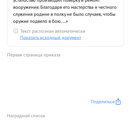
усталостью производил поверку и ремонт
вооружения. Благодаря его мастерства и честного
служения родине в полку не было случаев, чтобы
оружие подвело в бою. ...»
Текст распознан автоматически
Показать исходный документ
Первая страница приказа
Поделиться
Наградной список