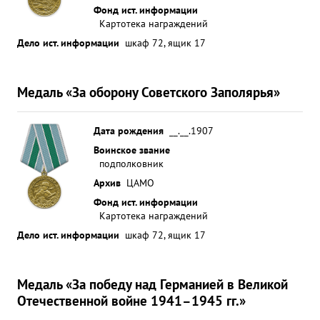
Фонд ист. информации
Картотека награждений
Дело ист. информации
шкаф 72, ящик 17
Медаль «За оборону Советского Заполярья»
Дата рождения
__.__.1907
Воинское звание
подполковник
Архив
ЦАМО
Фонд ист. информации
Картотека награждений
Дело ист. информации
шкаф 72, ящик 17
Медаль «За победу над Германией в Великой
Отечественной войне 1941–1945 гг.»