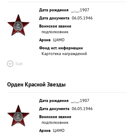
Дата рождения
__.__.1907
Дата документа
06.05.1946
Воинское звание
подполковник
Архив
ЦАМО
Фонд ист. информации
Картотека награждений
Ещё
Орден Красной Звезды
Дата рождения
__.__.1907
Дата документа
06.05.1946
Воинское звание
подполковник
Архив
ЦАМО