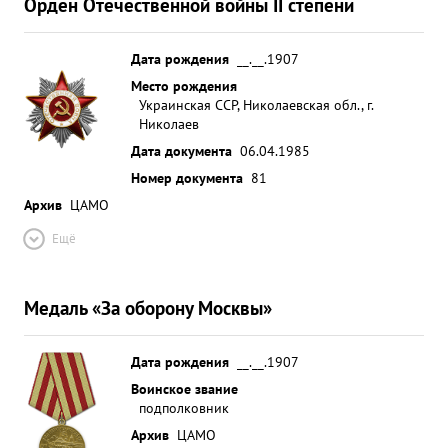
Орден Отечественной войны II степени
Дата рождения
__.__.1907
Место рождения
Украинская ССР, Николаевская обл., г.
Николаев
Дата документа
06.04.1985
Номер документа
81
Архив
ЦАМО
Ещё
Медаль «За оборону Москвы»
Дата рождения
__.__.1907
Воинское звание
подполковник
Архив
ЦАМО