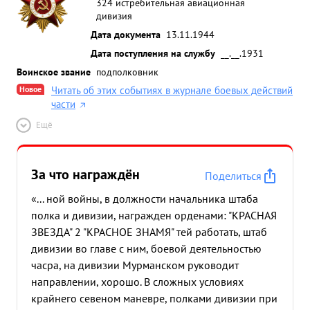
324 истребительная авиационная
дивизия
Дата документа
13.11.1944
Дата поступления на службу
__.__.1931
Воинское звание
подполковник
Новое
Читать об этих событиях в журнале боевых действий
части
Ещё
За что награждён
Поделиться
«... ной войны, в должности начальника штаба
полка и дивизии, награжден орденами: "КРАСНАЯ
ЗВЕЗДА" 2 "КРАСНОЕ ЗНАМЯ" тей работать, штаб
дивизии во главе с ним, боевой деятельностью
часра, на дивизии Мурманском руководит
направлении, хорошо. В сложных условиях
крайнего севеном маневре, полками дивизии при