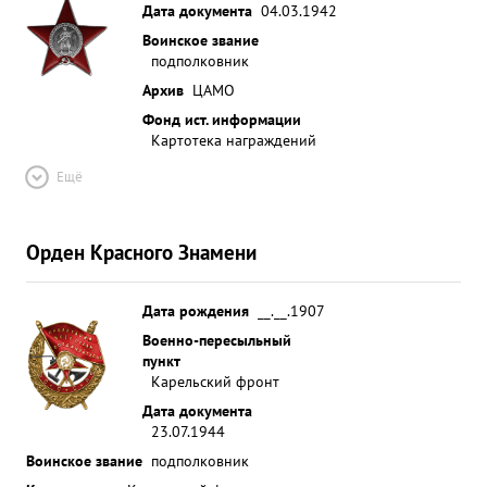
Дата документа
04.03.1942
Воинское звание
подполковник
Архив
ЦАМО
Фонд ист. информации
Картотека награждений
Ещё
Орден Красного Знамени
Дата рождения
__.__.1907
Военно-пересыльный
пункт
Карельский фронт
Дата документа
23.07.1944
Воинское звание
подполковник