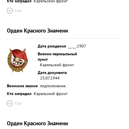
Кто наградил
Карельский фронт
Ещё
Орден Красного Знамени
Дата рождения
__.__.1907
Военно-пересыльный
пункт
Карельский фронт
Дата документа
23.07.1944
Воинское звание
подполковник
Кто наградил
Карельский фронт
Ещё
Орден Красного Знамени