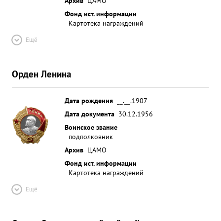
Архив
ЦАМО
Фонд ист. информации
Картотека награждений
Ещё
Орден Ленина
Дата рождения
__.__.1907
Дата документа
30.12.1956
Воинское звание
подполковник
Архив
ЦАМО
Фонд ист. информации
Картотека награждений
Ещё