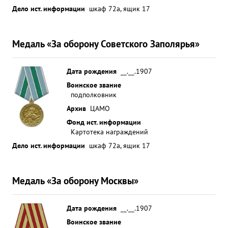
Дело ист. информации
шкаф 72а, ящик 17
Медаль «За оборону Советского Заполярья»
Дата рождения
__.__.1907
Воинское звание
подполковник
Архив
ЦАМО
Фонд ист. информации
Картотека награждений
Дело ист. информации
шкаф 72а, ящик 17
Медаль «За оборону Москвы»
Дата рождения
__.__.1907
Воинское звание