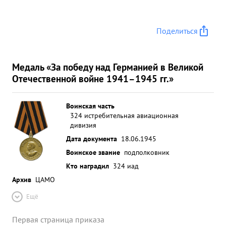
Поделиться
Медаль «За победу над Германией в Великой
Отечественной войне 1941–1945 гг.»
Воинская часть
324 истребительная авиационная
дивизия
Дата документа
18.06.1945
Воинское звание
подполковник
Кто наградил
324 иад
Архив
ЦАМО
Ещё
Первая страница приказа