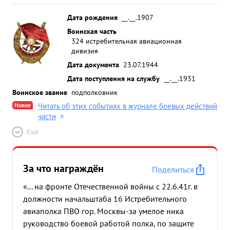
Дата рождения
__.__.1907
Воинская часть
324 истребительная авиационная
дивизия
Дата документа
23.07.1944
Дата поступления на службу
__.__.1931
Воинское звание
подполковник
Новое
Читать об этих событиях в журнале боевых действий
части
Ещё
За что награждён
Поделиться
«... на фронте Отечественной войны с 22.6.41г. в
должности начальштаба 16 Истребительного
авиаполка ПВО гор. Москвы-за умелое ника
руководство боевой работой полка, по защите