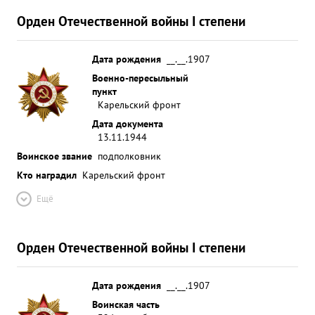
Орден Отечественной войны I степени
Дата рождения
__.__.1907
Военно-пересыльный
пункт
Карельский фронт
Дата документа
13.11.1944
Воинское звание
подполковник
Кто наградил
Карельский фронт
Ещё
Орден Отечественной войны I степени
Дата рождения
__.__.1907
Воинская часть