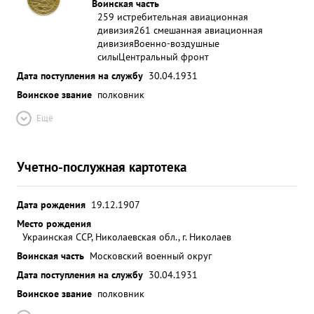
Воинская часть
259 истребительная авиационная
дивизия
261 смешанная авиационная
дивизия
Военно-воздушные
силы
Центральный фронт
Дата поступления на службу
30.04.1931
Воинское звание
полковник
Ещё
Учетно-послужная картотека
Дата рождения
19.12.1907
Место рождения
Украинская ССР, Николаевская обл., г. Николаев
Воинская часть
Московский военный округ
Дата поступления на службу
30.04.1931
Воинское звание
полковник