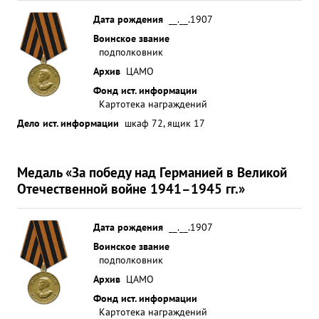
Дата рождения
__.__.1907
Воинское звание
подполковник
Архив
ЦАМО
Фонд ист. информации
Картотека награждений
Дело ист. информации
шкаф 72, ящик 17
Медаль «За победу над Германией в Великой
Отечественной войне 1941–1945 гг.»
Дата рождения
__.__.1907
Воинское звание
подполковник
Архив
ЦАМО
Фонд ист. информации
Картотека награждений