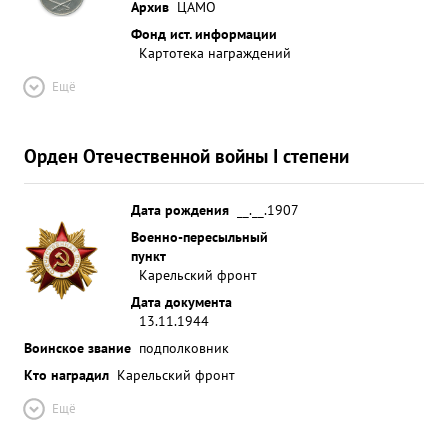
Архив
ЦАМО
Фонд ист. информации
Картотека награждений
Ещё
Орден Отечественной войны I степени
Дата рождения
__.__.1907
Военно-пересыльный
пункт
Карельский фронт
Дата документа
13.11.1944
Воинское звание
подполковник
Кто наградил
Карельский фронт
Ещё