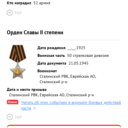
Кто наградил
52 армия
Ещё
Орден Славы II степени
Дата рождения
__.__.1925
Воинская часть
50 стрелковая дивизия
Дата документа
21.05.1945
Военкомат
Сталинский РВК, Еврейская АО,
Сталинский р-н
Дата и место призыва
Сталинский РВК, Еврейская АО, Сталинский р-н
Новое
Читать об этих событиях в журнале боевых действий
части
Ещё