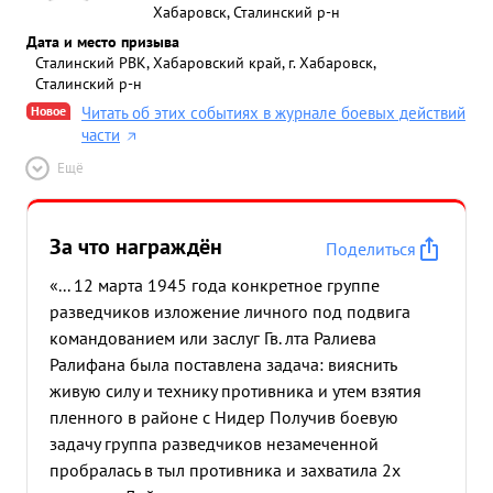
Хабаровск, Сталинский р-н
Дата и место призыва
Сталинский РВК, Хабаровский край, г. Хабаровск,
Сталинский р-н
Новое
Читать об этих событиях в журнале боевых действий
части
Ещё
За что награждён
Поделиться
«... 12 марта 1945 года конкретное группе
разведчиков изложение личного под подвига
командованием или заслуг Гв. лта Ралиева
Ралифана была поставлена задача: вияснить
живую силу и технику противника и утем взятия
пленного в районе с Нидер Получив боевую
задачу группа разведчиков незамеченной
пробралась в тыл противника и захватила 2х