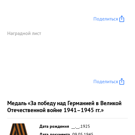
Поделиться
Наградной лист
Поделиться
Медаль «За победу над Германией в Великой
Отечественной войне 1941–1945 гг.»
Дата рождения
__.__.1925
Дата документа
09.05.1945