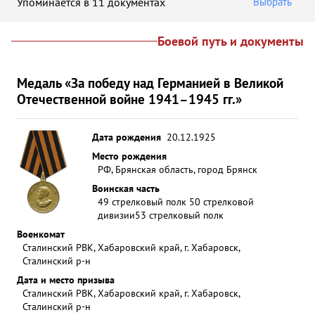
Упоминается в 11 документах
Выбрать
Боевой путь и документы
Медаль «За победу над Германией в Великой
Отечественной войне 1941–1945 гг.»
Дата рождения
20.12.1925
Место рождения
РФ, Брянская область, город Брянск
Воинская часть
49 стрелковый полк 50 стрелковой
дивизии
53 стрелковый полк
Военкомат
Сталинский РВК, Хабаровский край, г. Хабаровск,
Сталинский р-н
Дата и место призыва
Сталинский РВК, Хабаровский край, г. Хабаровск,
Сталинский р-н