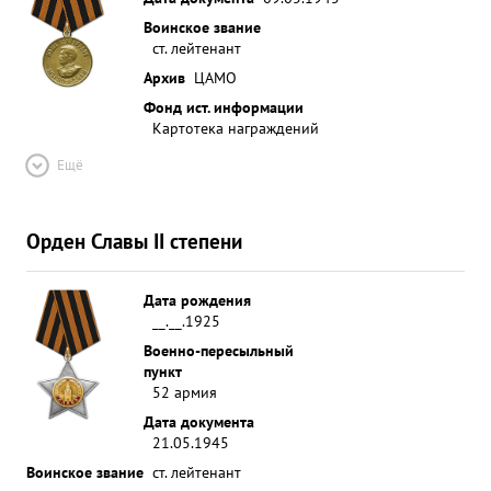
Воинское звание
ст. лейтенант
Архив
ЦАМО
Фонд ист. информации
Картотека награждений
Ещё
Орден Славы II степени
Дата рождения
__.__.1925
Военно-пересыльный
пункт
52 армия
Дата документа
21.05.1945
Воинское звание
ст. лейтенант