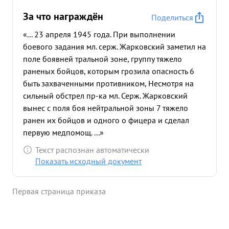
За что награждён
Поделиться
«... 23 апреля 1945 года. При выполнении
боевого задания мл. серж. Жарковский заметил на
поле боявней тральной зоне, группу тяжело
раненых бойцов, которым грозила опасность 6
быть захваченными противником, Несмотря на
сильный обстрел пр-ка мл. Серж. Жарковский
вынес с поля боя нейтральной зоны 7 тяжело
ранен их бойцов и одного о фицера и сделал
первую медпомощ. ...»
Текст распознан автоматически
Показать исходный документ
Первая страница приказа