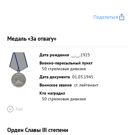
Поделиться
Медаль «За отвагу»
Дата рождения
__.__.1925
Военно-пересыльный пункт
50 стрелковая дивизия
Дата документа
01.03.1945
Воинское звание
ст. лейтенант
Кто наградил
50 стрелковая дивизия
Ещё
Орден Славы III степени