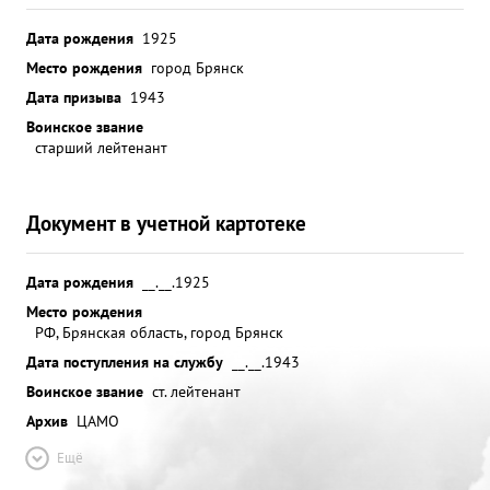
Дата рождения
1925
Место рождения
город Брянск
Дата призыва
1943
Воинское звание
старший лейтенант
Документ в учетной картотеке
Дата рождения
__.__.1925
Место рождения
РФ, Брянская область, город Брянск
Дата поступления на службу
__.__.1943
Воинское звание
ст. лейтенант
Архив
ЦАМО
Ещё