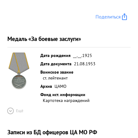
Поделиться
Медаль «За боевые заслуги»
Дата рождения
__.__.1925
Дата документа
21.08.1953
Воинское звание
ст. лейтенант
Архив
ЦАМО
Фонд ист. информации
Картотека награждений
Ещё
Записи из БД офицеров ЦА МО РФ