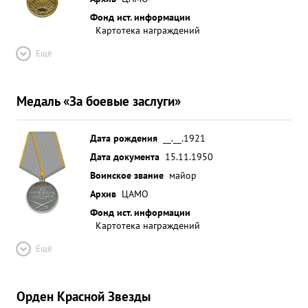
Фонд ист. информации
Картотека награждений
Ещё
Медаль «За боевые заслуги»
Дата рождения
__.__.1921
Дата документа
15.11.1950
Воинское звание
майор
Архив
ЦАМО
Фонд ист. информации
Картотека награждений
Ещё
Орден Красной Звезды