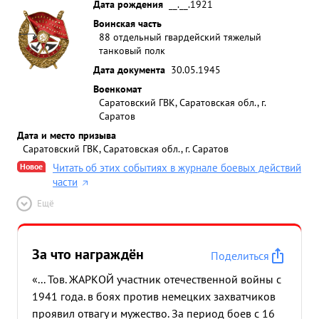
Дата рождения
__.__.1921
Воинская часть
88 отдельный гвардейский тяжелый
танковый полк
Дата документа
30.05.1945
Военкомат
Саратовский ГВК, Саратовская обл., г.
Саратов
Дата и место призыва
Саратовский ГВК, Саратовская обл., г. Саратов
Новое
Читать об этих событиях в журнале боевых действий
части
Ещё
За что награждён
Поделиться
«... Тов. ЖАРКОЙ участник отечественной войны с
1941 года. в боях против немецких захватчиков
проявил отвагу и мужество. За период боев с 16