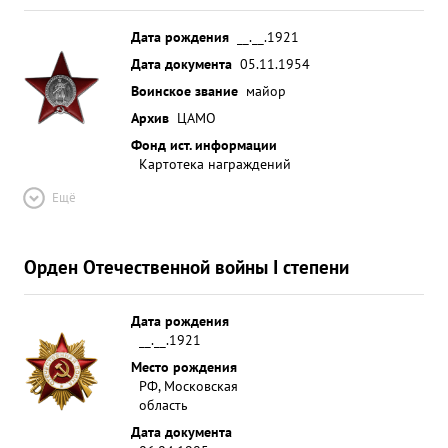
Дата рождения
__.__.1921
Дата документа
05.11.1954
Воинское звание
майор
Архив
ЦАМО
Фонд ист. информации
Картотека награждений
Ещё
Орден Отечественной войны I степени
Дата рождения
__.__.1921
Место рождения
РФ, Московская
область
Дата документа