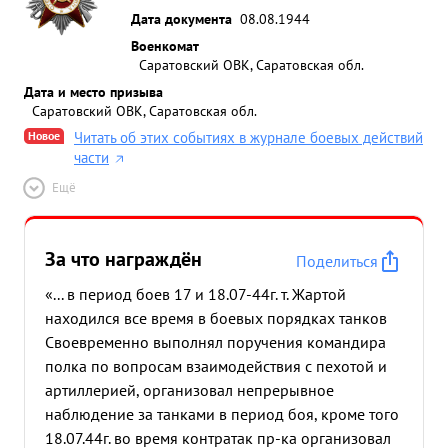
Дата документа
08.08.1944
Военкомат
Саратовский ОВК, Саратовская обл.
Дата и место призыва
Саратовский ОВК, Саратовская обл.
Новое
Читать об этих событиях в журнале боевых действий
части
Ещё
За что награждён
Поделиться
«... в период боев 17 и 18.07-44г. т. Жартой
находился все время в боевых порядках танков
Своевременно выполнял поручения командира
полка по вопросам взаимодействия с пехотой и
артиллерией, организовал непрерывное
наблюдение за танками в период боя, кроме того
18.07.44г. во время контратак пр-ка организовал