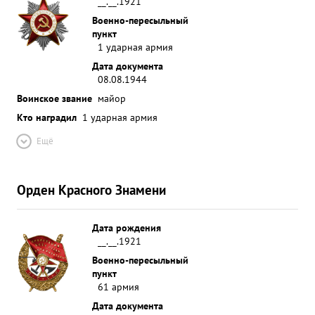
__.__.1921
Военно-пересыльный
пункт
1 ударная армия
Дата документа
08.08.1944
Воинское звание
майор
Кто наградил
1 ударная армия
Ещё
Орден Красного Знамени
Дата рождения
__.__.1921
Военно-пересыльный
пункт
61 армия
Дата документа