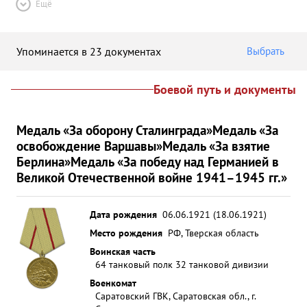
Ещё
Упоминается в 23 документах
Выбрать
Боевой путь и документы
Медаль «За оборону Сталинграда»
Медаль «За
освобождение Варшавы»
Медаль «За взятие
Берлина»
Медаль «За победу над Германией в
Великой Отечественной войне 1941–1945 гг.»
Дата рождения
06.06.1921 (18.06.1921)
Место рождения
РФ, Тверская область
Воинская часть
64 танковый полк 32 танковой дивизии
Военкомат
Саратовский ГВК, Саратовская обл., г.