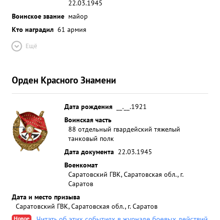
22.03.1945
Воинское звание
майор
Кто наградил
61 армия
Ещё
Орден Красного Знамени
Дата рождения
__.__.1921
Воинская часть
88 отдельный гвардейский тяжелый
танковый полк
Дата документа
22.03.1945
Военкомат
Саратовский ГВК, Саратовская обл., г.
Саратов
Дата и место призыва
Саратовский ГВК, Саратовская обл., г. Саратов
Новое
Читать об этих событиях в журнале боевых действий