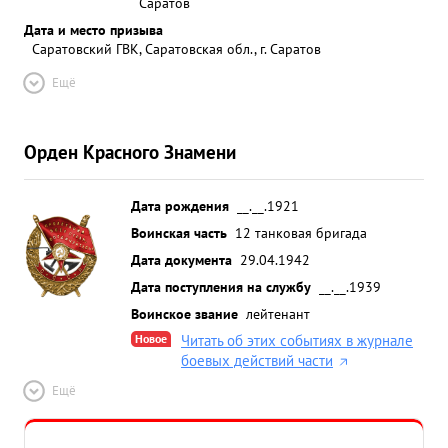
Саратов
Дата и место призыва
Саратовский ГВК, Саратовская обл., г. Саратов
Ещё
Орден Красного Знамени
Дата рождения
__.__.1921
Воинская часть
12 танковая бригада
Дата документа
29.04.1942
Дата поступления на службу
__.__.1939
Воинское звание
лейтенант
Новое
Читать об этих событиях в журнале
боевых действий части
Ещё