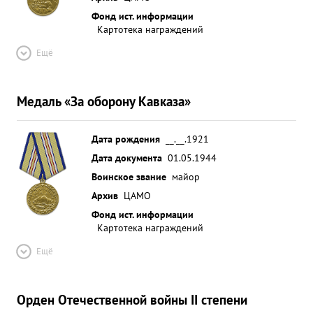
Фонд ист. информации
Картотека награждений
Ещё
Медаль «За оборону Кавказа»
Дата рождения
__.__.1921
Дата документа
01.05.1944
Воинское звание
майор
Архив
ЦАМО
Фонд ист. информации
Картотека награждений
Ещё
Орден Отечественной войны II степени