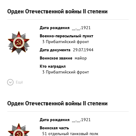
Орден Отечественной войны II степени
Дата рождения
__.__.1921
Военно-пересыльный пункт
3 Прибалтийский фронт
Дата документа
29.07.1944
Воинское звание
майор
Кто наградил
3 Прибалтийский фронт
Ещё
Орден Отечественной войны II степени
Дата рождения
__.__.1921
Воинская часть
51 отдельный танковый полк