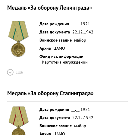
Медаль «За оборону Ленинграда»
Дата рождения
__.__.1921
Дата документа
22.12.1942
Воинское звание
майор
Архив
ЦАМО
Фонд ист. информации
Картотека награждений
Ещё
Медаль «За оборону Сталинграда»
Дата рождения
__.__.1921
Дата документа
22.12.1942
Воинское звание
майор
Архив
ЦАМО