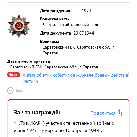
Дата рождения
__.__.1921
Воинская часть
51 отдельный танковый полк
Дата документа
29.07.1944
Военкомат
Саратовский ГВК, Саратовская обл., г.
Саратов
Дата и место призыва
Саратовский ГВК, Саратовская обл., г. Саратов
Новое
Читать об этих событиях в журнале боевых действий
части
Ещё
За что награждён
Поделиться
«... Тов. .ЖАРК) участник течественной войны с
июня 194г. с у марта по 10 апреля 1944г.