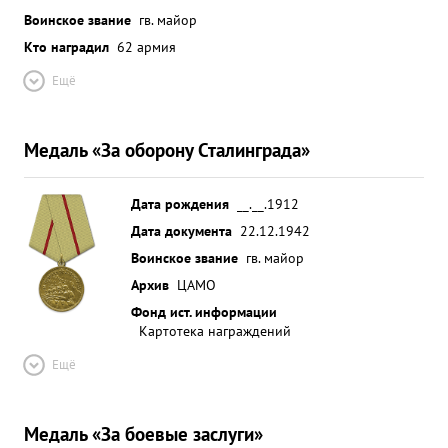
Воинское звание
гв. майор
Кто наградил
62 армия
Ещё
Медаль «За оборону Сталинграда»
Дата рождения
__.__.1912
Дата документа
22.12.1942
Воинское звание
гв. майор
Архив
ЦАМО
Фонд ист. информации
Картотека награждений
Ещё
Медаль «За боевые заслуги»