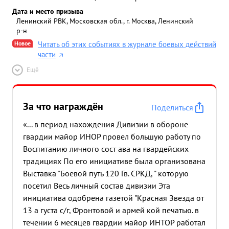
Дата и место призыва
Ленинский РВК, Московская обл., г. Москва, Ленинский
р-н
Новое
Читать об этих событиях в журнале боевых действий
части
Ещё
За что награждён
Поделиться
«... в период нахождения Дивизии в обороне
гвардии майор ИНОР провел большую работу по
Воспитанию личного сост ава на гвардейских
традициях По его инициативе была организована
Выставка "Боевой путь 120 Гв. СРКД, " которую
посетил Весь личный состав дивизии Эта
инициатива одобрена газетой "Красная Звезда от
13 а густа с/г, Фронтовой и армей кой печатью. в
течении 6 месяцев гвардии майор ИНТОР работал