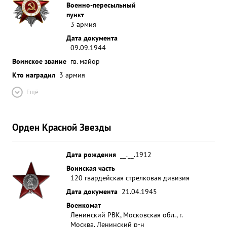
Военно-пересыльный
пункт
3 армия
Дата документа
09.09.1944
Воинское звание
гв. майор
Кто наградил
3 армия
Ещё
Орден Красной Звезды
Дата рождения
__.__.1912
Воинская часть
120 гвардейская стрелковая дивизия
Дата документа
21.04.1945
Военкомат
Ленинский РВК, Московская обл., г.
Москва, Ленинский р-н