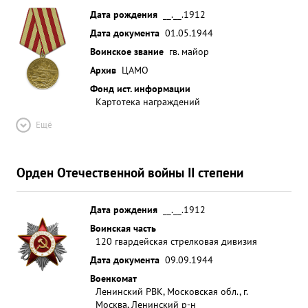
Дата рождения
__.__.1912
гвардейской Красноз наменной дисципления ...»
Дата документа
01.05.1944
Воинское звание
гв. майор
Архив
ЦАМО
Фонд ист. информации
Картотека награждений
Ещё
Орден Отечественной войны II степени
Дата рождения
__.__.1912
Воинская часть
120 гвардейская стрелковая дивизия
Дата документа
09.09.1944
Военкомат
Ленинский РВК, Московская обл., г.
Москва, Ленинский р-н