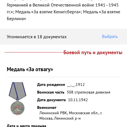
Германией в Великой Отечественной войне 1941–1945
гг.»; Медаль «За взятие Кенигсберга»; Медаль «За взятие
Берлина»
Упоминается в 18 документах
Выбрать
Боевой путь и документы
Медаль «За отвагу»
Дата рождения
__.__.1912
Воинская часть
308 стрелковая дивизия
Дата документа
10.11.1942
Военкомат
Ленинский РВК, Московская обл., г.
Москва, Ленинский р-н
Дата и место призыва