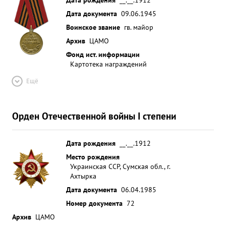
Дата документа
09.06.1945
Воинское звание
гв. майор
Архив
ЦАМО
Фонд ист. информации
Картотека награждений
Ещё
Орден Отечественной войны I степени
Дата рождения
__.__.1912
Место рождения
Украинская ССР, Сумская обл., г.
Ахтырка
Дата документа
06.04.1985
Номер документа
72
Архив
ЦАМО