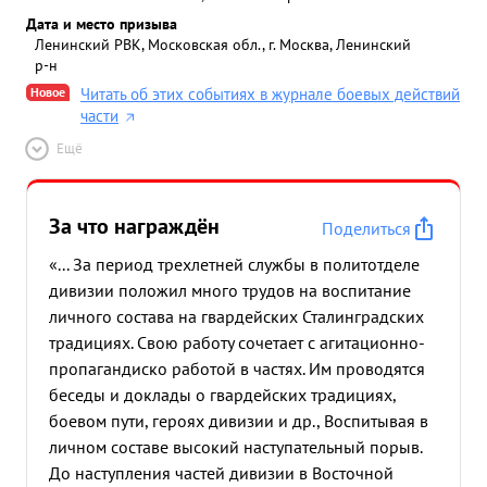
Дата и место призыва
Ленинский РВК, Московская обл., г. Москва, Ленинский
р-н
Новое
Читать об этих событиях в журнале боевых действий
части
Ещё
За что награждён
Поделиться
«... За период трехлетней службы в политотделе
дивизии положил много трудов на воспитание
личного состава на гвардейских Сталинградских
традициях. Свою работу сочетает с агитационно-
пропагандиско работой в частях. Им проводятся
беседы и доклады о гвардейских традициях,
боевом пути, героях дивизии и др., Воспитывая в
личном составе высокий наступательный порыв.
До наступления частей дивизии в Восточной