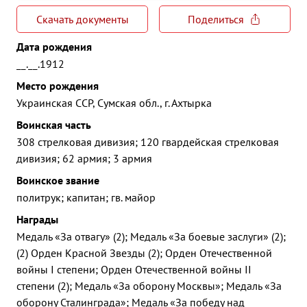
Скачать документы
Поделиться
Дата рождения
__.__.1912
Место рождения
Украинская ССР, Сумская обл., г. Ахтырка
Воинская часть
308 стрелковая дивизия; 120 гвардейская стрелковая
дивизия; 62 армия; 3 армия
Воинское звание
политрук; капитан; гв. майор
Награды
Медаль «За отвагу» (2); Медаль «За боевые заслуги» (2);
(2) Орден Красной Звезды (2); Орден Отечественной
войны I степени; Орден Отечественной войны II
степени (2); Медаль «За оборону Москвы»; Медаль «За
оборону Сталинграда»; Медаль «За победу над