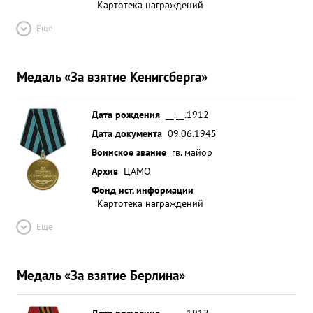
Картотека награждений
Ещё
Медаль «За взятие Кенигсберга»
Дата рождения
__.__.1912
Дата документа
09.06.1945
Воинское звание
гв. майор
Архив
ЦАМО
Фонд ист. информации
Картотека награждений
Ещё
Медаль «За взятие Берлина»
Дата рождения
__.__.1912