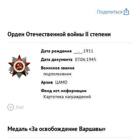
самым способствовал успешному выполнению
поставленных задач в окончательном разгроме
Поделиться
немецкой армии. ...»
Орден Отечественной войны II степени
Дата рождения
__.__.1911
Дата документа
07.06.1945
Воинское звание
подполковник
Архив
ЦАМО
Фонд ист. информации
Картотека награждений
Ещё
Медаль «За освобождение Варшавы»