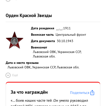
Орден Красной Звезды
Дата рождения
__.__.1911
Воинская часть
Центральный фронт
Дата документа
30.10.1943
Военкомат
Львовский ОВК, Украинская ССР,
Львовская обл.
Дата и место призыва
Львовский ОВК, Украинская ССР, Львовская обл.
Ещё
За что награждён
Поделиться
«... боев наших часте тей .Он умело руководил