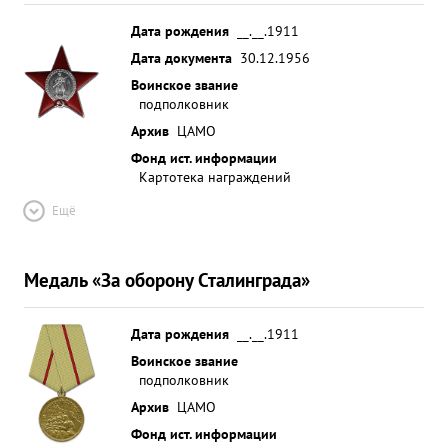
Дата рождения
__.__.1911
Дата документа
30.12.1956
Воинское звание
подполковник
Архив
ЦАМО
Фонд ист. информации
Картотека награждений
Ещё
Медаль «За оборону Сталинграда»
Дата рождения
__.__.1911
Воинское звание
подполковник
Архив
ЦАМО
Фонд ист. информации