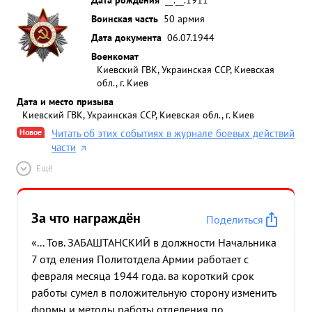
Воинская часть
50 армия
Дата документа
06.07.1944
Военкомат
Киевский ГВК, Украинская ССР, Киевская
обл., г. Киев
Дата и место призыва
Киевский ГВК, Украинская ССР, Киевская обл., г. Киев
Новое
Читать об этих событиях в журнале боевых действий
части
Ещё
За что награждён
Поделиться
«... Тов. ЗАБАШТАНСКИЙ в должности Начальника
7 отд еления Политотдела Армии работает с
февраля месяца 1944 года. ва короткий срок
работы сумел в положительную сторону изменить
формы и методы работы отделения по