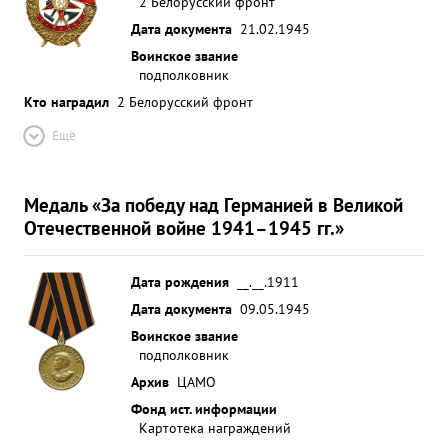
2 Белорусский фронт
Дата документа
21.02.1945
Воинское звание
подполковник
Кто наградил
2 Белорусский фронт
Ещё
Медаль «За победу над Германией в Великой
Отечественной войне 1941–1945 гг.»
Дата рождения
__.__.1911
Дата документа
09.05.1945
Воинское звание
подполковник
Архив
ЦАМО
Фонд ист. информации
Картотека награждений