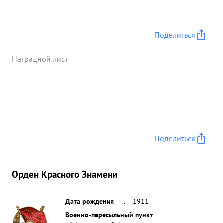
Поделиться
Наградной лист
Поделиться
Орден Красного Знамени
Дата рождения
__.__.1911
Военно-пересыльный пункт