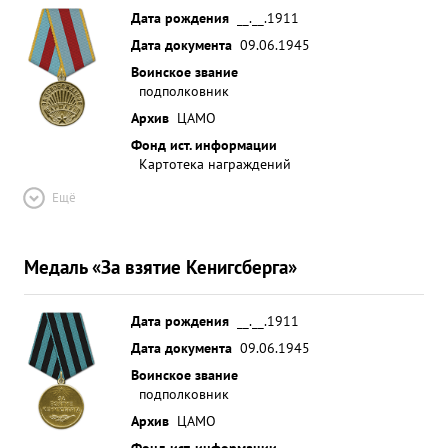
Дата рождения
__.__.1911
Дата документа
09.06.1945
Воинское звание
подполковник
Архив
ЦАМО
Фонд ист. информации
Картотека награждений
Ещё
Медаль «За взятие Кенигсберга»
Дата рождения
__.__.1911
Дата документа
09.06.1945
Воинское звание
подполковник
Архив
ЦАМО
Фонд ист. информации