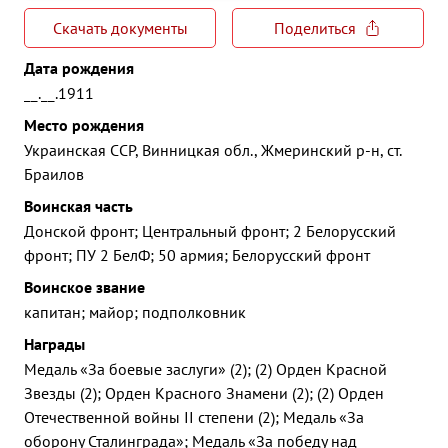
Скачать документы
Поделиться
Дата рождения
__.__.1911
Место рождения
Украинская ССР, Винницкая обл., Жмеринский р-н, ст.
Браилов
Воинская часть
Донской фронт; Центральный фронт; 2 Белорусский
фронт; ПУ 2 БелФ; 50 армия; Белорусский фронт
Воинское звание
капитан; майор; подполковник
Награды
Медаль «За боевые заслуги» (2); (2) Орден Красной
Звезды (2); Орден Красного Знамени (2); (2) Орден
Отечественной войны II степени (2); Медаль «За
оборону Сталинграда»; Медаль «За победу над