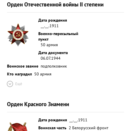
Орден Отечественной войны II степени
Дата рождения
__.__.1911
Военно-пересыльный
пункт
50 армия
Дата документа
06.07.1944
Воинское звание
подполковник
Кто наградил
50 армия
Ещё
Орден Красного Знамени
Дата рождения
__.__.1911
Воинская часть
2 Белорусский фронт