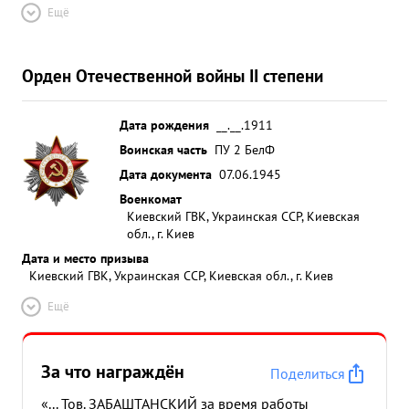
Ещё
Орден Отечественной войны II степени
Дата рождения
__.__.1911
Воинская часть
ПУ 2 БелФ
Дата документа
07.06.1945
Военкомат
Киевский ГВК, Украинская ССР, Киевская
обл., г. Киев
Дата и место призыва
Киевский ГВК, Украинская ССР, Киевская обл., г. Киев
Ещё
За что награждён
Поделиться
«... Тов. ЗАБАШТАНСКИЙ за время работы