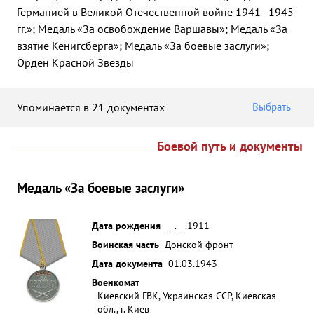
Германией в Великой Отечественной войне 1941–1945
гг.»; Медаль «За освобождение Варшавы»; Медаль «За
взятие Кенигсберга»; Медаль «За боевые заслуги»;
Орден Красной Звезды
Упоминается в 21 документах
Выбрать
Боевой путь и документы
Медаль «За боевые заслуги»
Дата рождения
__.__.1911
Воинская часть
Донской фронт
Дата документа
01.03.1943
Военкомат
Киевский ГВК, Украинская ССР, Киевская
обл., г. Киев