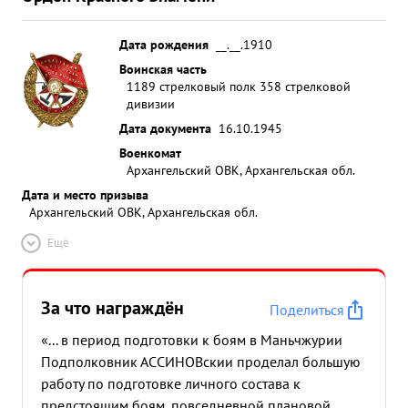
Дата рождения
__.__.1910
Воинская часть
1189 стрелковый полк 358 стрелковой
дивизии
Дата документа
16.10.1945
Военкомат
Архангельский ОВК, Архангельская обл.
Дата и место призыва
Архангельский ОВК, Архангельская обл.
Ещё
За что награждён
Поделиться
«... в период подготовки к боям в Маньчжурии
Подполковник АССИНОВскии проделал большую
работу по подготовке личного состава к
предстоящим боям, повседневной плановой