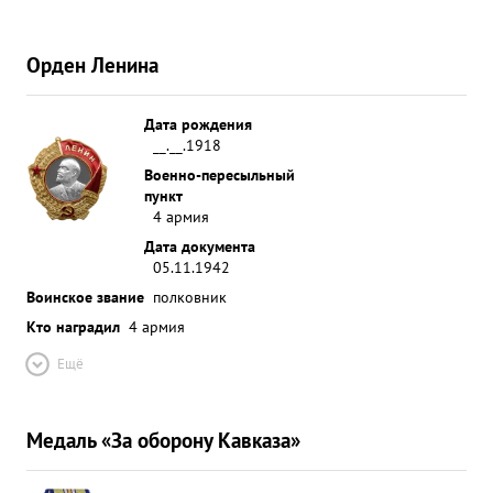
Орден Ленина
Дата рождения
__.__.1918
Военно-пересыльный
пункт
4 армия
Дата документа
05.11.1942
Воинское звание
полковник
Кто наградил
4 армия
Ещё
Медаль «За оборону Кавказа»