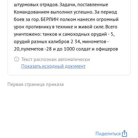
штурмовых отрядов. Задачи, поставленные
Командованием выполнил успешно. За период
боев за гор. БЕРЛИН полком нанесен огромный
урон противнику в технике и живой силе. Всего
уничтожено: танков и самоходных орудий - 5,
орудий разных калибров 2 34, минометов -
20,пулеметов -28 и до 1000 солдат и офицеров
противника ...»
Текст распознан автоматически
Показать исходный документ
Первая страница приказа
Поделиться