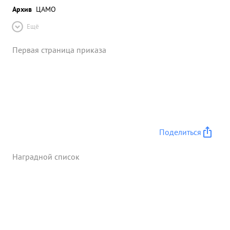
Архив
ЦАМО
Ещё
Первая страница приказа
Поделиться
Наградной список