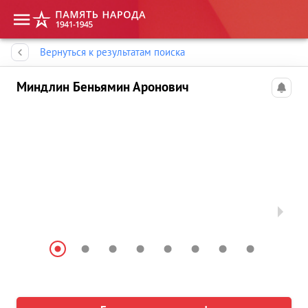
Память народа
Вернуться к результатам поиска
Миндлин Беньямин Аронович