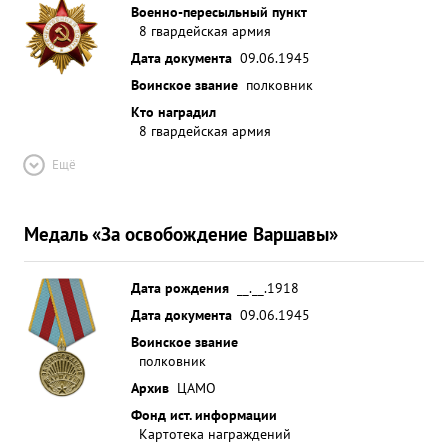
Военно-пересыльный пункт
8 гвардейская армия
Дата документа
09.06.1945
Воинское звание
полковник
Кто наградил
8 гвардейская армия
Ещё
Медаль «За освобождение Варшавы»
Дата рождения
__.__.1918
Дата документа
09.06.1945
Воинское звание
полковник
Архив
ЦАМО
Фонд ист. информации
Картотека награждений