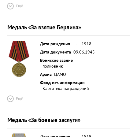
Ещё
Медаль «За взятие Берлина»
Дата рождения
__.__.1918
Дата документа
09.06.1945
Воинское звание
полковник
Архив
ЦАМО
Фонд ист. информации
Картотека награждений
Ещё
Медаль «За боевые заслуги»
Дата рождения
__.__.1918