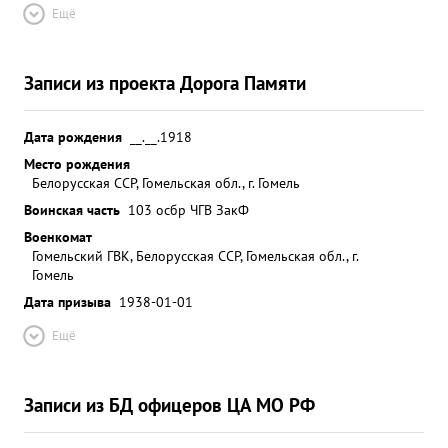
Ещё
Записи из проекта Дорога Памяти
Дата рождения
__.__.1918
Место рождения
Белорусская ССР, Гомельская обл., г. Гомель
Воинская часть
103 осбр ЧГВ ЗакФ
Военкомат
Гомельский ГВК, Белорусская ССР, Гомельская обл., г.
Гомель
Дата призыва
1938-01-01
Ещё
Записи из БД офицеров ЦА МО РФ