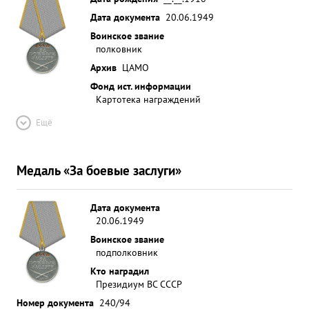
Дата документа
20.06.1949
Воинское звание
полковник
Архив
ЦАМО
Фонд ист. информации
Картотека награждений
Ещё
Медаль «За боевые заслуги»
Дата документа
20.06.1949
Воинское звание
подполковник
Кто наградил
Президиум ВС СССР
Номер документа
240/94