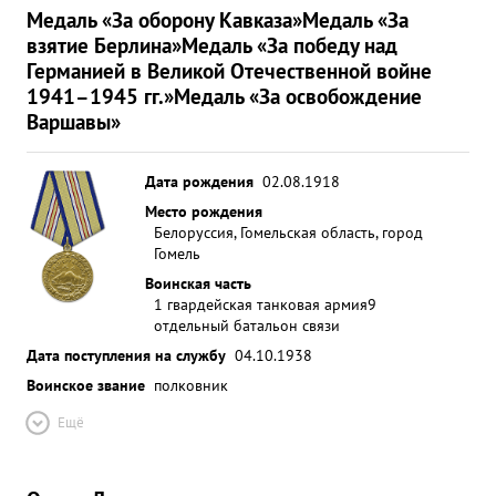
Медаль «За оборону Кавказа»
Медаль «За
взятие Берлина»
Медаль «За победу над
Германией в Великой Отечественной войне
1941–1945 гг.»
Медаль «За освобождение
Варшавы»
Дата рождения
02.08.1918
Место рождения
Белоруссия, Гомельская область, город
Гомель
Воинская часть
1 гвардейская танковая армия
9
отдельный батальон связи
Дата поступления на службу
04.10.1938
Воинское звание
полковник
Ещё