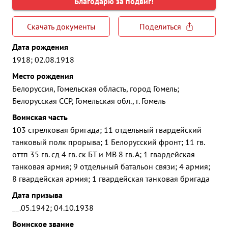
Благодарю за подвиг!
Скачать документы
Поделиться
Дата рождения
1918; 02.08.1918
Место рождения
Белоруссия, Гомельская область, город Гомель;
Белорусская ССР, Гомельская обл., г. Гомель
Воинская часть
103 стрелковая бригада; 11 отдельный гвардейский
танковый полк прорыва; 1 Белорусский фронт; 11 гв.
оттп 35 гв. сд 4 гв. ск БТ и МВ 8 гв. А; 1 гвардейская
танковая армия; 9 отдельный батальон связи; 4 армия;
8 гвардейская армия; 1 гвардейская танковая бригада
Дата призыва
__.05.1942; 04.10.1938
Воинское звание