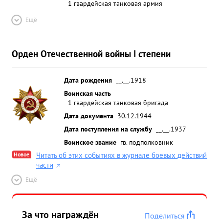
1 гвардейская танковая армия
Ещё
Орден Отечественной войны I степени
Дата рождения
__.__.1918
Воинская часть
1 гвардейская танковая бригада
Дата документа
30.12.1944
Дата поступления на службу
__.__.1937
Воинское звание
гв. подполковник
Новое
Читать об этих событиях в журнале боевых действий
части
Ещё
За что награждён
Поделиться