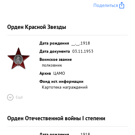
Поделиться
Орден Красной Звезды
Дата рождения
__.__.1918
Дата документа
03.11.1953
Воинское звание
полковник
Архив
ЦАМО
Фонд ист. информации
Картотека награждений
Ещё
Орден Отечественной войны I степени
Дата рождения
__.__.1918