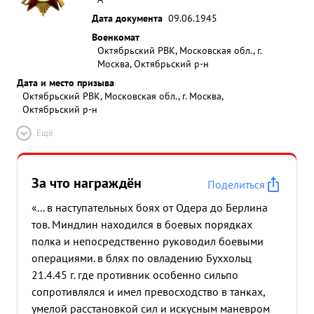
Дата документа
09.06.1945
Военкомат
Октябрьский РВК, Московская обл., г.
Москва, Октябрьский р-н
Дата и место призыва
Октябрьский РВК, Московская обл., г. Москва,
Октябрьский р-н
Ещё
За что награждён
Поделиться
«... в наступательных боях от Одера до Берлина
тов. Миндлин находился в боевых порядках
полка и непосредственно руководил боевыми
операциями. в блях по овладению Буххольц
21.4.45 г. где противник особенно сильпо
сопротивлялся и имел превосходство в танках,
умелой расстановкой сил и искусным маневром