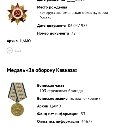
Место рождения
Белоруссия, Гомельская область, город
Гомель
Дата документа
06.04.1985
Номер документа
72
Архив
ЦАМО
Ещё
Медаль «За оборону Кавказа»
Воинская часть
103 стрелковая бригада
Воинское звание
гв. подполковник
Архив
ЦАМО
Фонд ист. информации
33
Опись ист. информации
44677