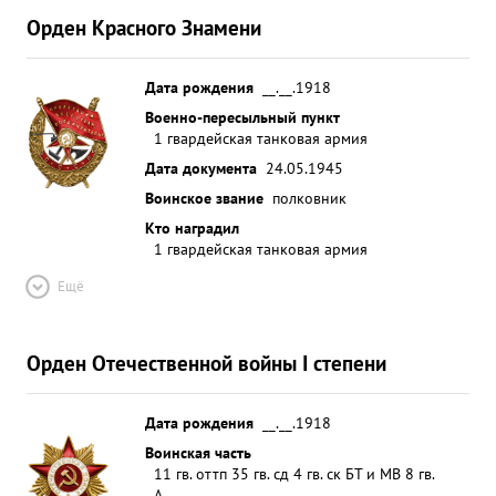
Орден Красного Знамени
Дата рождения
__.__.1918
Военно-пересыльный пункт
1 гвардейская танковая армия
Дата документа
24.05.1945
Воинское звание
полковник
Кто наградил
1 гвардейская танковая армия
Ещё
Орден Отечественной войны I степени
Дата рождения
__.__.1918
Воинская часть
11 гв. оттп 35 гв. сд 4 гв. ск БТ и МВ 8 гв.
А