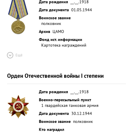
Дата рождения
__.__.1918
Дата документа
01.05.1944
Воинское звание
полковник
Архив
ЦАМО
Фонд ист. информации
Картотека награждений
Ещё
Орден Отечественной войны I степени
Дата рождения
__.__.1918
Военно-пересыльный пункт
1 гвардейская танковая армия
Дата документа
30.12.1944
Воинское звание
полковник
Кто наградил