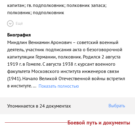
капитан; гв. подполковник; полковник запаса;
полковник; подполковник
Ещё
Биография
Миндлин Вениамин Аронович – советский военный
деятель, участник подписания акта о безоговорочной
капитуляции Германии, полковник. Родился 2 августа
1919 г. в Гомеле. С августа 1938 г. курсант военного
факультета Московского института инженеров связи
(1941). Начало Великой Отечественной войны встретил
в институте.
...
Показать полностью
Упоминается в 24 документах
Выбрать
Боевой путь и документы