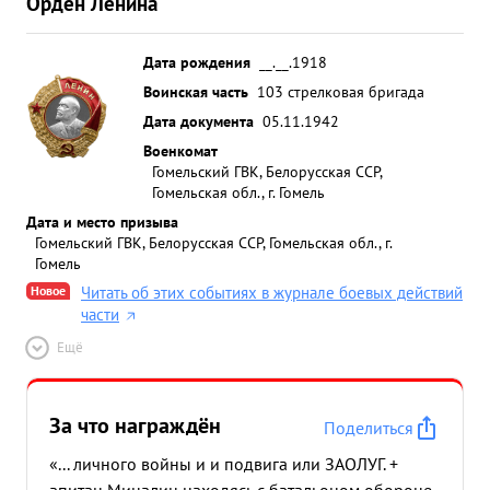
Орден Ленина
Дата рождения
__.__.1918
Воинская часть
103 стрелковая бригада
Дата документа
05.11.1942
Военкомат
Гомельский ГВК, Белорусская ССР,
Гомельская обл., г. Гомель
Дата и место призыва
Гомельский ГВК, Белорусская ССР, Гомельская обл., г.
Гомель
Новое
Читать об этих событиях в журнале боевых действий
части
Ещё
За что награждён
Поделиться
«... личного войны и и подвига или ЗАОЛУГ. +