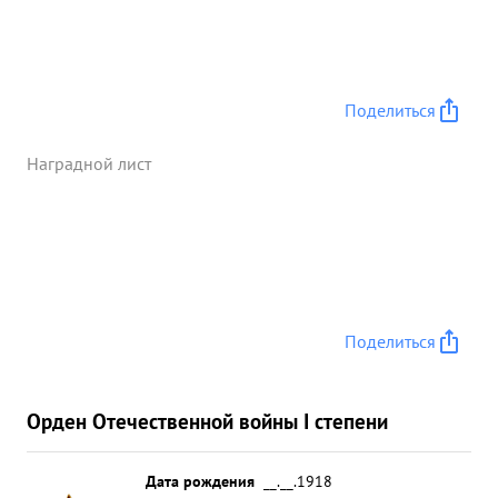
Правительственной награды ...»
Поделиться
Наградной лист
Поделиться
Орден Отечественной войны I степени
Дата рождения
__.__.1918