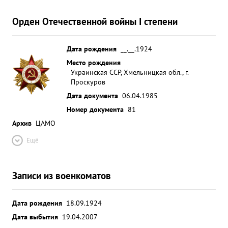
Орден Отечественной войны I степени
Дата рождения
__.__.1924
Место рождения
Украинская ССР, Хмельницкая обл., г.
Проскуров
Дата документа
06.04.1985
Номер документа
81
Архив
ЦАМО
Ещё
Записи из военкоматов
Дата рождения
18.09.1924
Дата выбытия
19.04.2007