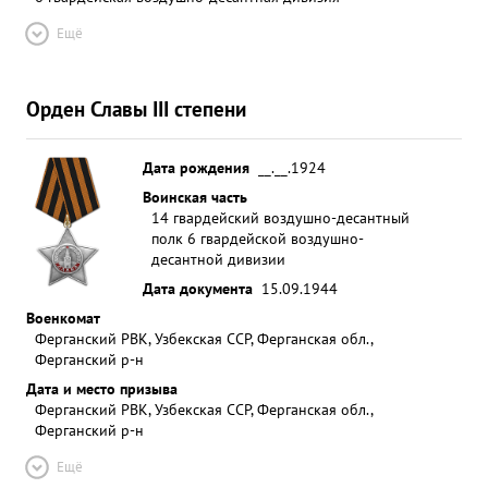
Ещё
Орден Славы III степени
Дата рождения
__.__.1924
Воинская часть
14 гвардейский воздушно-десантный
полк 6 гвардейской воздушно-
десантной дивизии
Дата документа
15.09.1944
Военкомат
Ферганский РВК, Узбекская ССР, Ферганская обл.,
Ферганский р-н
Дата и место призыва
Ферганский РВК, Узбекская ССР, Ферганская обл.,
Ферганский р-н
Ещё