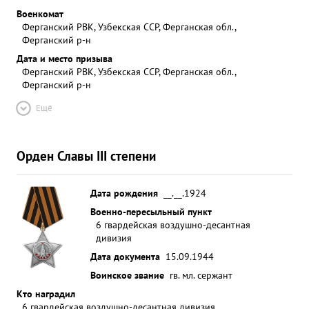
Военкомат
Ферганский РВК, Узбекская ССР, Ферганская обл.,
Ферганский р-н
Дата и место призыва
Ферганский РВК, Узбекская ССР, Ферганская обл.,
Ферганский р-н
Ещё
Орден Славы III степени
Дата рождения
__.__.1924
Военно-пересыльный пункт
6 гвардейская воздушно-десантная
дивизия
Дата документа
15.09.1944
Воинское звание
гв. мл. сержант
Кто наградил
6 гвардейская воздушно-десантная дивизия