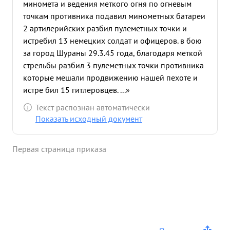
миномета и ведения меткого огня по огневым
точкам противника подавил минометных батареи
2 артилерийских разбил пулеметных точки и
истребил 13 немецких солдат и офицеров. в бою
за город Шураны 29.3.45 года, благодаря меткой
стрельбы разбил 3 пулеметных точки противника
которые мешали продвижению нашей пехоте и
истре бил 15 гитлеровцев. ...»
Текст распознан автоматически
Показать исходный документ
Первая страница приказа