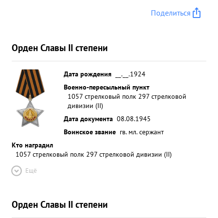
Поделиться
Орден Славы II степени
Дата рождения
__.__.1924
Военно-пересыльный пункт
1057 стрелковый полк 297 стрелковой
дивизии (II)
Дата документа
08.08.1945
Воинское звание
гв. мл. сержант
Кто наградил
1057 стрелковый полк 297 стрелковой дивизии (II)
Ещё
Орден Славы II степени