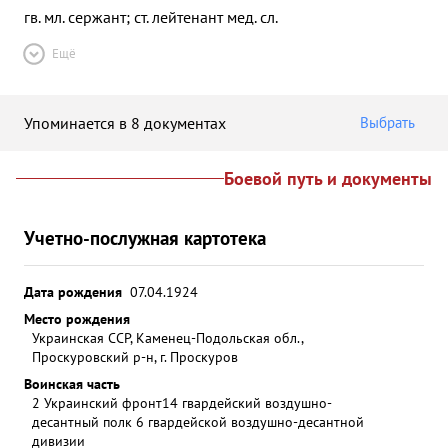
гв. мл. сержант; ст. лейтенант мед. сл.
Ещё
Упоминается в 8 документах
Выбрать
Боевой путь и документы
Учетно-послужная картотека
Дата рождения
07.04.1924
Место рождения
Украинская ССР, Каменец-Подольская обл.,
Проскуровский р-н, г. Проскуров
Воинская часть
2 Украинский фронт
14 гвардейский воздушно-
десантный полк 6 гвардейской воздушно-десантной
дивизии