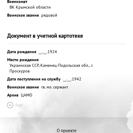
Военкомат
ВК Крымской области
Воинское звание
рядовой
Документ в учетной картотеке
Дата рождения
__.__.1924
Место рождения
Украинская ССР, Каменец-Подольская обл., г.
Проскуров
Дата поступления на службу
__.__.1942
Воинское звание
гв. мл. сержант
Архив
ЦАМО
Ещё
О проекте