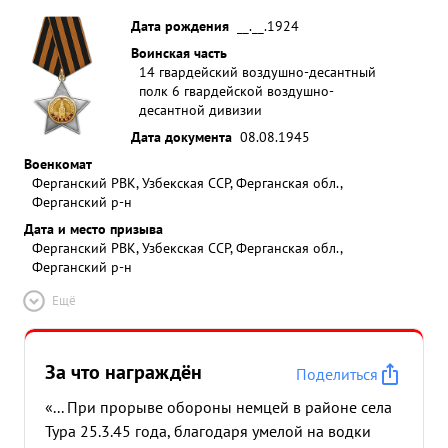
Дата рождения
__.__.1924
Воинская часть
14 гвардейский воздушно-десантный
полк 6 гвардейской воздушно-
десантной дивизии
Дата документа
08.08.1945
Военкомат
Ферганский РВК, Узбекская ССР, Ферганская обл.,
Ферганский р-н
Дата и место призыва
Ферганский РВК, Узбекская ССР, Ферганская обл.,
Ферганский р-н
Ещё
За что награждён
Поделиться
«... При прорыве обороны немцей в районе села
Тура 25.3.45 года, благодаря умелой на водки