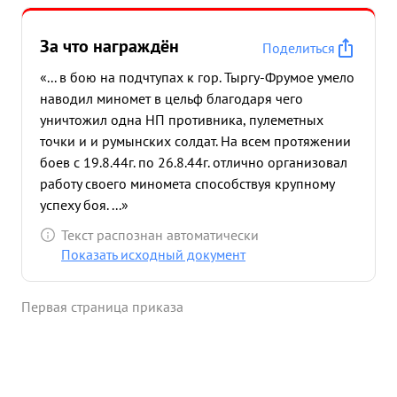
За что награждён
Поделиться
«... в бою на подчтупах к гор. Тыргу-Фрумое умело
наводил миномет в цельф благодаря чего
уничтожил одна НП противника, пулеметных
точки и и румынских солдат. На всем протяжении
боев с 19.8.44г. по 26.8.44г. отлично организовал
работу своего миномета способствуя крупному
успеху боя. ...»
Текст распознан автоматически
Показать исходный документ
Первая страница приказа