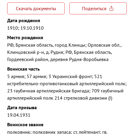
Скачать документы
Поделиться
Дата рождения
1910; 19.10.1910
Место рождения
РФ, Брянская область, город Клинцы; Орловская обл.,
Клинцовский р-н, д. Рудня; РФ, Брянская область,
Гордеевский район, деревня Рудня-Воробьевка
Воинская часть
5 армия; 57 армия; 3 Украинский фронт; 521
истребительно-противотанковый артиллерийский полк;
23 гаубичная артиллерийская бригада; 709 гаубичный
артиллерийский полк 214 стрелковой дивизии (I)
Дата призыва
19.04.1931
Воинское звание
полковник; полковник запаса; ст. лейтенант; гв.