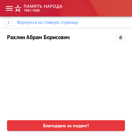
Память народа
Вернуться на главную страницу
Рахлин Абрам Борисович
Благодарю за подвиг!