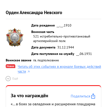
Орден Александра Невского
Дата рождения
__.__.1910
Воинская часть
521 истребительно-противотанковый
артиллерийский полк
Дата документа
31.12.1944
Дата поступления на службу
__.06.1931
Воинское звание
гв. подполковник
Новое
Читать об этих событиях в журнале боевых действий
части
Ещё
За что награждён
Поделиться
«... в боях за овладения и расширения плацдарма