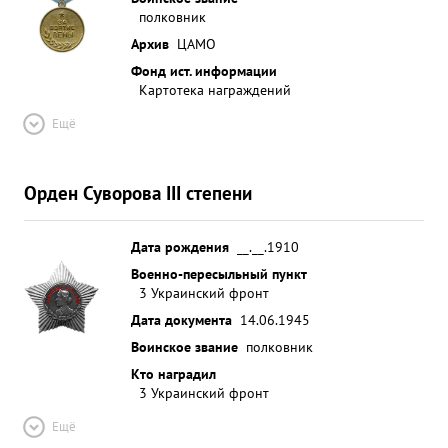
полковник
Архив
ЦАМО
Фонд ист. информации
Картотека награждений
Ещё
Орден Суворова III степени
Дата рождения
__.__.1910
Военно-пересыльный пункт
3 Украинский фронт
Дата документа
14.06.1945
Воинское звание
полковник
Кто наградил
3 Украинский фронт
Ещё