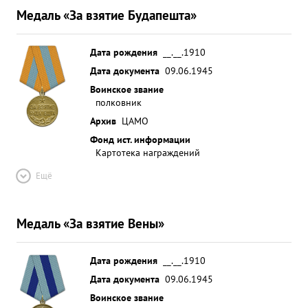
Медаль «За взятие Будапешта»
Дата рождения
__.__.1910
Дата документа
09.06.1945
Воинское звание
полковник
Архив
ЦАМО
Фонд ист. информации
Картотека награждений
Ещё
Медаль «За взятие Вены»
Дата рождения
__.__.1910
Дата документа
09.06.1945
Воинское звание