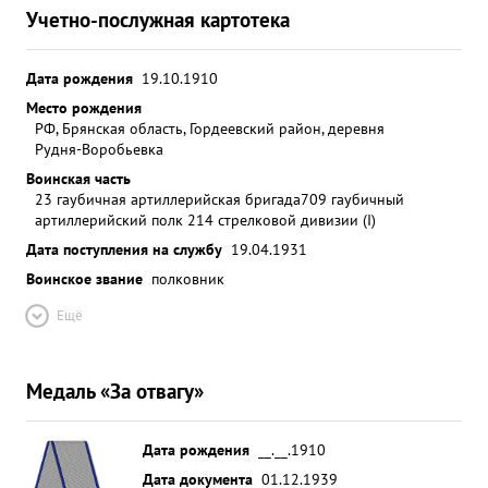
Учетно-послужная картотека
Дата рождения
19.10.1910
Место рождения
РФ, Брянская область, Гордеевский район, деревня
Рудня-Воробьевка
Воинская часть
23 гаубичная артиллерийская бригада
709 гаубичный
артиллерийский полк 214 стрелковой дивизии (I)
Дата поступления на службу
19.04.1931
Воинское звание
полковник
Ещё
Медаль «За отвагу»
Дата рождения
__.__.1910
Дата документа
01.12.1939