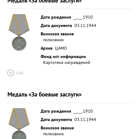
Медаль «За боевые заслуги»
Дата рождения
__.__.1910
Дата документа
03.11.1944
Воинское звание
полковник
Архив
ЦАМО
Фонд ист. информации
Картотека награждений
Ещё
Медаль «За боевые заслуги»
Дата рождения
__.__.1910
Дата документа
03.11.1944
Воинское звание
полковник