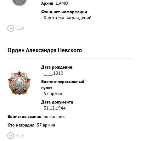
Архив
ЦАМО
Фонд ист. информации
Картотека награждений
Ещё
Орден Александра Невского
Дата рождения
__.__.1910
Военно-пересыльный
пункт
57 армия
Дата документа
31.12.1944
Воинское звание
полковник
Кто наградил
57 армия
Ещё