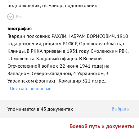
подполковник; гв. майор; подполковник
Ещё
Биография
Гвардии полковник РАХЛИН АБРАМ БОРИСОВИЧ, 1910
года рождения, родился РСФСР, Орловская область, г.
Клинцы. В РККА призван в 1931 году, Смоленским РВК,
г. Смоленска. Кадровый офицер. В Великой
Отечественной войне с 22 июня 1941 года( на
Западном, Северо-Западном, 4 Украинском, 3
Украинском фронтах) - Командир 521 истре
...
Показать полностью
Упоминается в 45 документах
Выбрать
Боевой путь и документы