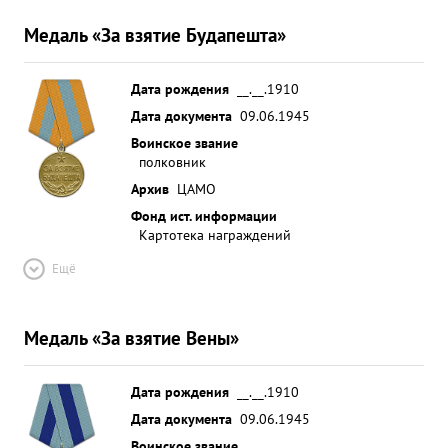
Медаль «За взятие Будапешта»
Дата рождения
__.__.1910
Дата документа
09.06.1945
Воинское звание
полковник
Архив
ЦАМО
Фонд ист. информации
Картотека награждений
Ещё
Медаль «За взятие Вены»
Дата рождения
__.__.1910
Дата документа
09.06.1945
Воинское звание