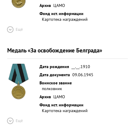
Архив
ЦАМО
Фонд ист. информации
Картотека награждений
Ещё
Медаль «За освобождение Белграда»
Дата рождения
__.__.1910
Дата документа
09.06.1945
Воинское звание
полковник
Архив
ЦАМО
Фонд ист. информации
Картотека награждений
Ещё