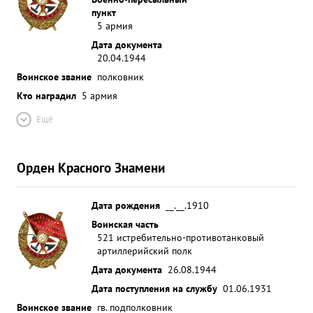
пункт
5 армия
Дата документа
20.04.1944
Воинское звание
полковник
Кто наградил
5 армия
Ещё
Орден Красного Знамени
Дата рождения
__.__.1910
Воинская часть
521 истребительно-противотанковый
артиллерийский полк
Дата документа
26.08.1944
Дата поступления на службу
01.06.1931
Воинское звание
гв. подполковник