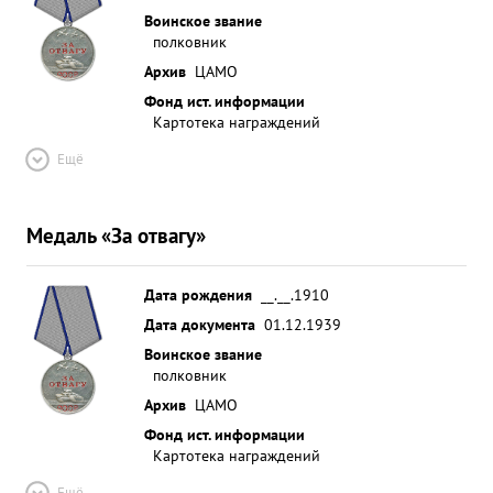
Воинское звание
полковник
Архив
ЦАМО
Фонд ист. информации
Картотека награждений
Ещё
Медаль «За отвагу»
Дата рождения
__.__.1910
Дата документа
01.12.1939
Воинское звание
полковник
Архив
ЦАМО
Фонд ист. информации
Картотека награждений
Ещё