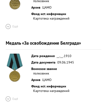
полковник
Архив
ЦАМО
Фонд ист. информации
Картотека награждений
Ещё
Медаль «За освобождение Белграда»
Дата рождения
__.__.1910
Дата документа
09.06.1945
Воинское звание
полковник
Архив
ЦАМО
Фонд ист. информации
Картотека награждений
Ещё