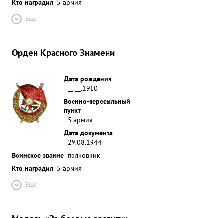
Кто наградил
5 армия
Ещё
Орден Красного Знамени
Дата рождения
__.__.1910
Военно-пересыльный
пункт
5 армия
Дата документа
29.08.1944
Воинское звание
полковник
Кто наградил
5 армия
Ещё