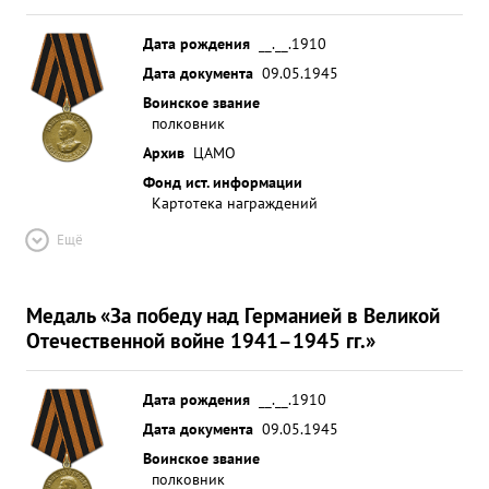
Дата рождения
__.__.1910
Дата документа
09.05.1945
Воинское звание
полковник
Архив
ЦАМО
Фонд ист. информации
Картотека награждений
Ещё
Медаль «За победу над Германией в Великой
Отечественной войне 1941–1945 гг.»
Дата рождения
__.__.1910
Дата документа
09.05.1945
Воинское звание
полковник