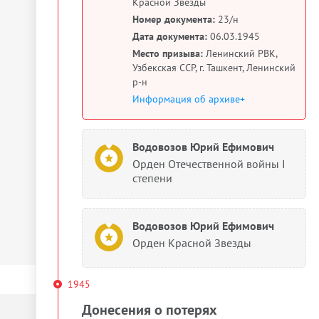
Красной Звезды
Номер документа:
23/н
Дата документа:
06.03.1945
Место призыва:
Ленинский РВК,
Узбекская ССР, г. Ташкент, Ленинский
р-н
Информация об архиве+
Водовозов Юрий Ефимович
Орден Отечественной войны I
степени
Водовозов Юрий Ефимович
Орден Красной Звезды
1945
Донесения о потерях