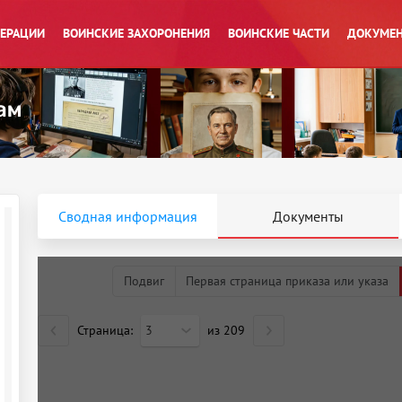
ПЕРАЦИИ
ВОИНСКИЕ ЗАХОРОНЕНИЯ
ВОИНСКИЕ ЧАСТИ
ДОКУМЕН
Сводная информация
Документы
Подвиг
Первая страница приказа или указа
Страница:
3
из
209