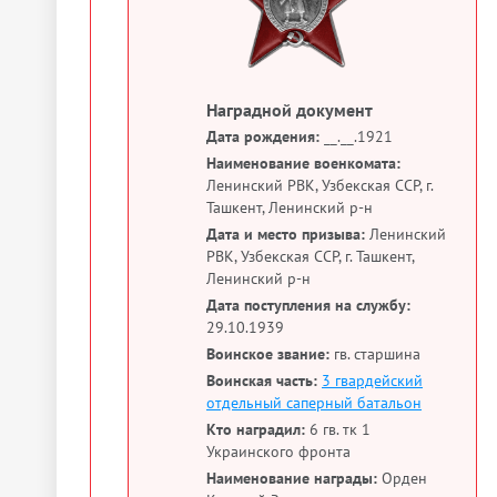
Наградной документ
Дата рождения:
__.__.1921
Наименование военкомата:
Ленинский РВК, Узбекская ССР, г.
Ташкент, Ленинский р-н
Дата и место призыва:
Ленинский
РВК, Узбекская ССР, г. Ташкент,
Ленинский р-н
Дата поступления на службу:
29.10.1939
Воинское звание:
гв. старшина
Воинская часть:
3 гвардейский
отдельный саперный батальон
Кто наградил:
6 гв. тк 1
Украинского фронта
Наименование награды:
Орден