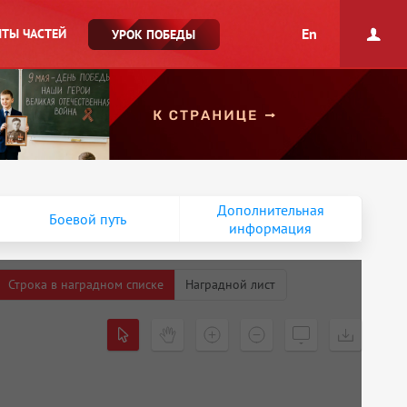
En
ТЫ ЧАСТЕЙ
УРОК ПОБЕДЫ
Дополнительная
Боевой путь
информация
Строка в наградном списке
Наградной лист