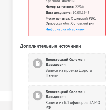
Красного Знамени
Номер документа:
225/н
Дата документа:
10.05.1945
Место призыва:
Орловский РВК,
Орловская обл., Орловский р-н
Информация об архиве+
Дополнительные источники
Белостоцкий Соломон
Давыдович
Записи из проекта Дорога
Памяти
Белостоцкий Соломон
Давыдович
Записи из БД офицеров ЦА МО
РФ