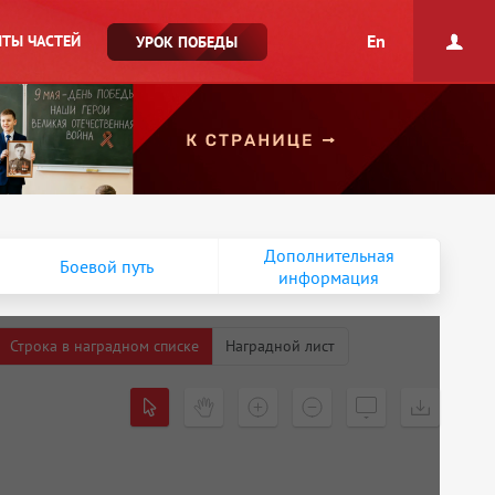
En
ТЫ ЧАСТЕЙ
УРОК ПОБЕДЫ
Дополнительная
Боевой путь
информация
Строка в наградном списке
Наградной лист