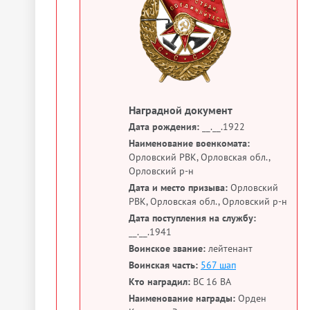
Наградной документ
Дата рождения:
__.__.1922
Наименование военкомата:
Орловский РВК, Орловская обл.,
Орловский р-н
Дата и место призыва:
Орловский
РВК, Орловская обл., Орловский р-н
Дата поступления на службу:
__.__.1941
Воинское звание:
лейтенант
Воинская часть:
567 шап
Кто наградил:
ВС 16 ВА
Наименование награды:
Орден