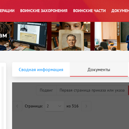
ПЕРАЦИИ
ВОИНСКИЕ ЗАХОРОНЕНИЯ
ВОИНСКИЕ ЧАСТИ
ДОКУМЕН
Сводная информация
Документы
Подвиг
Первая страница приказа или указа
Страница:
2
из
316