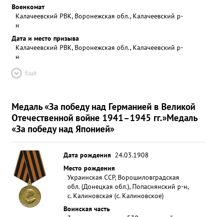
Военкомат
Калачеевский РВК, Воронежская обл., Калачеевский р-
н
Дата и место призыва
Калачеевский РВК, Воронежская обл., Калачеевский р-
н
Ещё
Медаль «За победу над Германией в Великой
Отечественной войне 1941–1945 гг.»
Медаль
«За победу над Японией»
Дата рождения
24.03.1908
Место рождения
Украинская ССР, Ворошиловградская
обл. (Донецкая обл.), Попаснянский р-н,
с. Калиновская (с. Калиновское)
Воинская часть