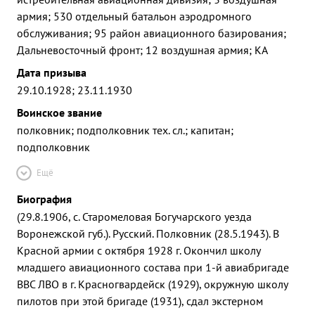
армия; 530 отдельный батальон аэродромного
обслуживания; 95 район авиационного базирования;
Дальневосточный фронт; 12 воздушная армия; КА
Дата призыва
29.10.1928; 23.11.1930
Воинское звание
полковник; подполковник тех. сл.; капитан;
подполковник
Ещё
Биография
(29.8.1906, с. Старомеловая Богучарского уезда
Воронежской губ.). Русский. Полковник (28.5.1943). В
Красной армии с октября 1928 г. Окончил школу
младшего авиационного состава при 1-й авиабригаде
ВВС ЛВО в г. Красногвардейск (1929), окружную школу
пилотов при этой бригаде (1931), сдал экстерном