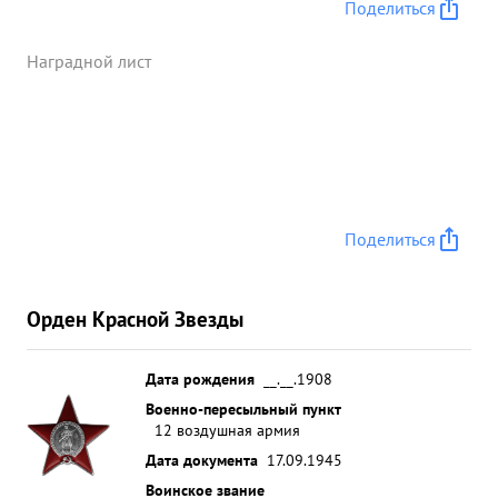
отделе. Идеологически выдержан. Морально
Поделиться
устойчив. ...»
Наградной лист
Поделиться
Орден Красной Звезды
Дата рождения
__.__.1908
Военно-пересыльный пункт
12 воздушная армия
Дата документа
17.09.1945
Воинское звание