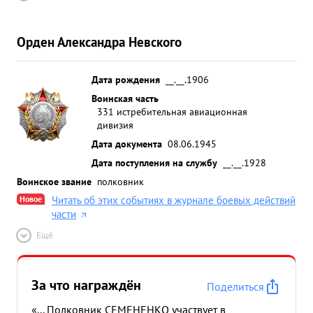
Орден Александра Невского
Дата рождения
__.__.1906
Воинская часть
331 истребительная авиационная
дивизия
Дата документа
08.06.1945
Дата поступления на службу
__.__.1928
Воинское звание
полковник
Новое
Читать об этих событиях в журнале боевых действий
части
Ещё
За что награждён
Поделиться
«... Полковник СЕМЕНЕНКО участвует в