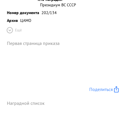
Президиум ВС СССР
Номер документа
202/134
Архив
ЦАМО
Ещё
Первая страница приказа
Поделиться
Наградной список