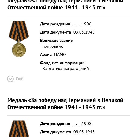
Медаль «За победу над Германией в Великой
Отечественной войне 1941–1945 гг.»
Дата рождения
__.__.1906
Дата документа
09.05.1945
Воинское звание
полковник
Архив
ЦАМО
Фонд ист. информации
Картотека награждений
Ещё
Медаль «За победу над Германией в Великой
Отечественной войне 1941–1945 гг.»
Дата рождения
__.__.1908
Дата документа
09.05.1945