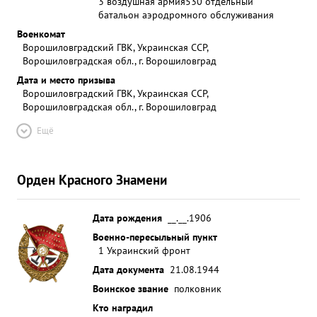
3 воздушная армия
530 отдельный
батальон аэродромного обслуживания
Военкомат
Ворошиловградский ГВК, Украинская ССР,
Ворошиловградская обл., г. Ворошиловград
Дата и место призыва
Ворошиловградский ГВК, Украинская ССР,
Ворошиловградская обл., г. Ворошиловград
Ещё
Орден Красного Знамени
Дата рождения
__.__.1906
Военно-пересыльный пункт
1 Украинский фронт
Дата документа
21.08.1944
Воинское звание
полковник
Кто наградил