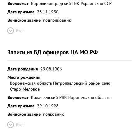
Военкомат
Ворошиловградский ГВК Украинская ССР
Дата призыва
23.11.1930
Воинское звание
подполковник
Ещё
Записи из БД офицеров ЦА МО РФ
Дата рождения
29.08.1906
Место рождения
Воронежская область Петропавловский район село
Старо-Меловое
Военкомат
Калачеевский РВК Воронежская область
Дата призыва
29.10.1928
Воинское звание
полковник
Ещё