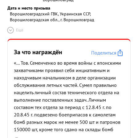
Дата и место призыва
Ворошиловградский ГВК, Украинская ССР,
Ворошиловградская обл., г. Ворошиловград
Ещё
За что награждён
Поделиться
«... Тов. Семенченко во время войны с японскими
захватчиками проявил себя инциативным и
находчивым начальником в деле организации
обслуживания летных частей. Сумел правильно
нацелить личный состав технического отдела на
выполнение поставленных задач. Личным
составом тех отдела за период с 12.8.45 г. по
20.8.45 г. подвезено боеприпасов к самолетам
бомб разных марок не менее 500 шт и патронов
150000 шт, кроме того сдано на склады бомб
3600 и патронов 730000 шт, кроме того силами