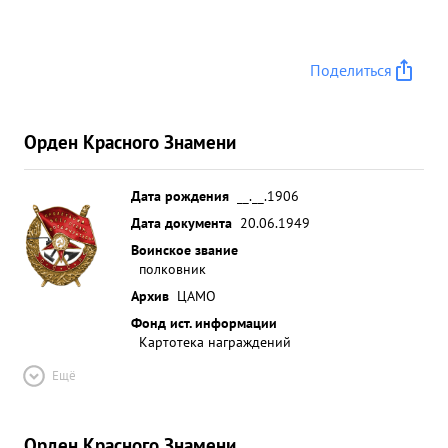
Поделиться
Орден Красного Знамени
Дата рождения
__.__.1906
Дата документа
20.06.1949
Воинское звание
полковник
Архив
ЦАМО
Фонд ист. информации
Картотека награждений
Ещё
Орден Красного Знамени