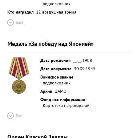
подполковник
Кто наградил
12 воздушная армия
Ещё
Медаль «За победу над Японией»
Дата рождения
__.__.1908
Дата документа
30.09.1945
Воинское звание
подполковник
Архив
ЦАМО
Фонд ист. информации
Картотека награждений
Ещё
Орден Красной Звезды