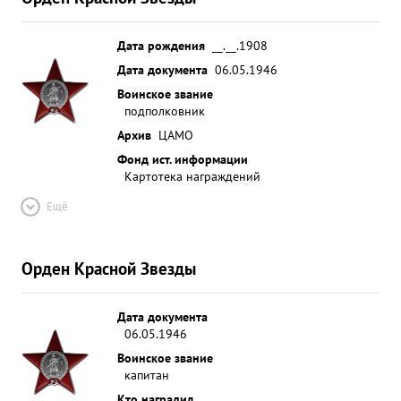
Дата рождения
__.__.1908
Дата документа
06.05.1946
Воинское звание
подполковник
Архив
ЦАМО
Фонд ист. информации
Картотека награждений
Ещё
Орден Красной Звезды
Дата документа
06.05.1946
Воинское звание
капитан
Кто наградил