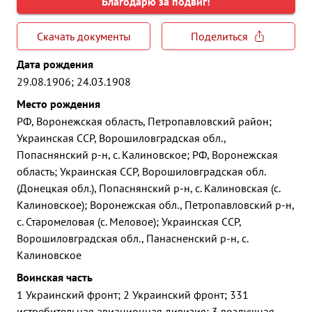
Благодарю за подвиг!
Скачать документы
Поделиться
Дата рождения
29.08.1906; 24.03.1908
Место рождения
РФ, Воронежская область, Петропавловский район;
Украинская ССР, Ворошиловградская обл.,
Попаснянский р-н, с. Калиновское; РФ, Воронежская
область; Украинская ССР, Ворошиловградская обл.
(Донецкая обл.), Попаснянский р-н, с. Калиновская (с.
Калиновское); Воронежская обл., Петропавловский р-н,
с. Старомеловая (с. Меловое); Украинская ССР,
Ворошиловградская обл., Панасненский р-н, с.
Калиновское
Воинская часть
1 Украинский фронт; 2 Украинский фронт; 331
истребительная авиационная дивизия; 3 воздушная