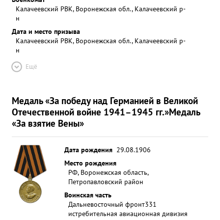
Калачеевский РВК, Воронежская обл., Калачеевский р-
н
Дата и место призыва
Калачеевский РВК, Воронежская обл., Калачеевский р-
н
Ещё
Медаль «За победу над Германией в Великой
Отечественной войне 1941–1945 гг.»
Медаль
«За взятие Вены»
Дата рождения
29.08.1906
Место рождения
РФ, Воронежская область,
Петропавловский район
Воинская часть
Дальневосточный фронт
331
истребительная авиационная дивизия