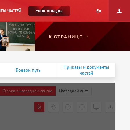
En
ТЫ ЧАСТЕЙ
УРОК ПОБЕДЫ
Приказы и документы
Боевой путь
частей
Строка в наградном списке
Наградной лист