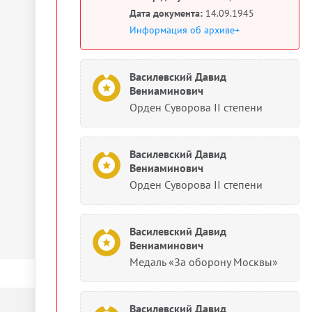
Дата документа:
14.09.1945
Информация об архиве+
Василевский Давид
Вениаминович
Орден Суворова II степени
Василевский Давид
Вениаминович
Орден Суворова II степени
Василевский Давид
Вениаминович
Медаль «За оборону Москвы»
Василевский Давид