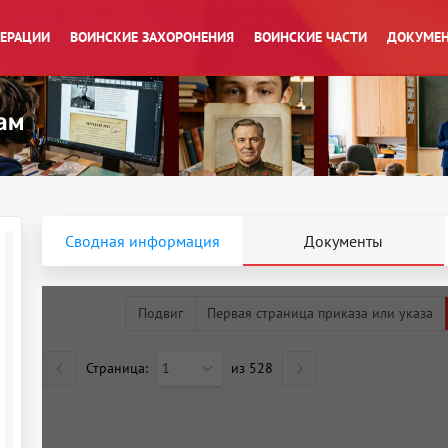
ПЕРАЦИИ
ВОИНСКИЕ ЗАХОРОНЕНИЯ
ВОИНСКИЕ ЧАСТИ
ДОКУМЕН
Сводная информация
Документы
Подвиг
Первая страница приказа или указа
Страница:
1
из
528