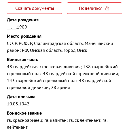
Скачать документы
Поделиться
Дата рождения
__.__.1909
Место рождения
СССР, РСФСР, Сталинградская область, Мачешанский
район; РФ, Омская область, город Омск
Воинская часть
48 гвардейская стрелковая дивизия; 138 гвардейский
стрелковый полк 48 гвардейской стрелковой дивизии;
143 гвардейский стрелковый полк 48 гвардейской
стрелковой дивизии; 28 армия
Дата призыва
10.05.1942
Воинское звание
гв. красноармеец; гв. капитан; гв. ст. лейтенант; гв.
лейтенант