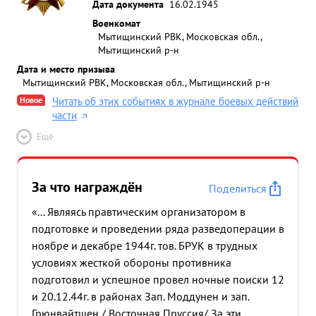
Дата документа
16.02.1945
Военкомат
Мытищинский РВК, Московская обл.,
Мытищинский р-н
Дата и место призыва
Мытищинский РВК, Московская обл., Мытищинский р-н
Новое
Читать об этих событиях в журнале боевых действий
части
Ещё
За что награждён
Поделиться
«... Являясь правтическим организатором в
подготовке и проведении ряда разведоперации в
ноябре и декабре 1944г. тов. БРУК в трудных
условиях жесткой обороны противника
подготовил и успешное провел ночные поиски 12
и 20.12.44г. в районах Зап. Моддунен и зап.
Грюнвайтшен / Восточная Пруссия/ За эти