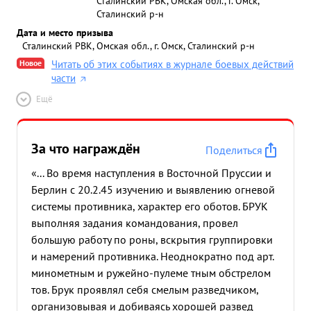
Сталинский РВК, Омская обл., г. Омск,
Сталинский р-н
Дата и место призыва
Сталинский РВК, Омская обл., г. Омск, Сталинский р-н
Новое
Читать об этих событиях в журнале боевых действий
части
Ещё
За что награждён
Поделиться
«... Во время наступления в Восточной Пруссии и
Берлин с 20.2.45 изучению и выявлению огневой
системы противника, характер его оботов. БРУК
выполняя задания командования, провел
большую работу по роны, вскрытия группировки
и намерений противника. Неоднократно под арт.
минометным и ружейно-пулеме тным обстрелом
тов. Брук проявлял себя смелым разведчиком,
организовывая и добиваясь хорошей развед