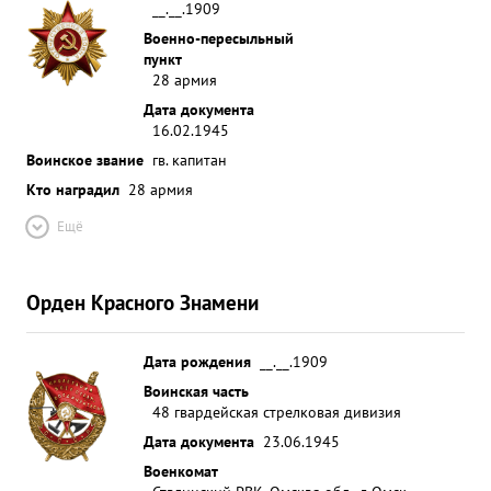
__.__.1909
Военно-пересыльный
пункт
28 армия
Дата документа
16.02.1945
Воинское звание
гв. капитан
Кто наградил
28 армия
Ещё
Орден Красного Знамени
Дата рождения
__.__.1909
Воинская часть
48 гвардейская стрелковая дивизия
Дата документа
23.06.1945
Военкомат