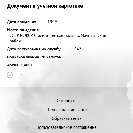
Документ в учетной картотеке
Дата рождения
__.__.1909
Место рождения
СССР, РСФСР, Сталинградская область, Мачешанский
район
Дата поступления на службу
__.__.1942
Воинское звание
гв. капитан
Архив
ЦАМО
Ещё
О проекте
Полная версия сайта
Обратная связь
Пользовательское соглашение