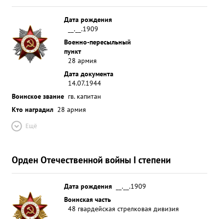
Дата рождения
__.__.1909
Военно-пересыльный
пункт
28 армия
Дата документа
14.07.1944
Воинское звание
гв. капитан
Кто наградил
28 армия
Ещё
Орден Отечественной войны I степени
Дата рождения
__.__.1909
Воинская часть
48 гвардейская стрелковая дивизия