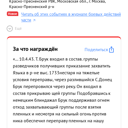
Красно-Пресненский РВК, Московская обл., г. Москва,
Красно-Пресненский р-н
Новое
Читать об этих событиях в журнале боевых действий
части
Ещё
За что награждён
Поделиться
«... 10.4.43. Т. Брук входил в состав. группы
разведчиков получивших приказание захватить
Языка в р-не выс. 1733нестаря на тяжелые
условия переправы, через разлившийся С.Донец
Брук перепровился через реку. Он входил в
состав прикрываю щей группы Подобравшись к
немецким блиндажал Брук поддерживал огнем
отход захватывающий группы после взятия
пленных и несмотря на сильный огонь против
ника обеспечил переправу пленных на нашу
сторону. ...»