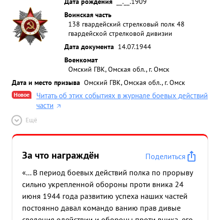
Дата рождения
__.__.1909
Воинская часть
138 гвардейский стрелковый полк 48
гвардейской стрелковой дивизии
Дата документа
14.07.1944
Военкомат
Омский ГВК, Омская обл., г. Омск
Дата и место призыва
Омский ГВК, Омская обл., г. Омск
Новое
Читать об этих событиях в журнале боевых действий
части
Ещё
За что награждён
Поделиться
«... В период боевых действий полка по прорыву
сильно укрепленной обороны проти вника 24
июня 1944 года развитию успеха наших частей
постоянно давал командо ванию прав дивые
сведения одействии и обороны проти вника, его