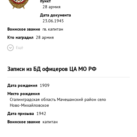
пункт
28 армия
Дата документа
23.06.1945
Воинское звание
гв. капитан
Кто наградил
28 армия
Ещё
Записи из БД офицеров ЦА МО РФ
Дата рождения
1909
Место рождения
Сталинградская область Мачешанский район село
Ново-Михайловское
Дата призыва
1942
Воинское звание
капитан