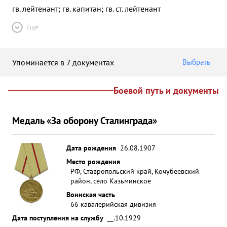
гв. лейтенант; гв. капитан; гв. ст. лейтенант
Ещё
Упоминается в 7 документах
Выбрать
Боевой путь и документы
Медаль «За оборону Сталинграда»
Дата рождения
26.08.1907
Место рождения
РФ, Ставропольский край, Кочубеевский
район, село Казьминское
Воинская часть
66 кавалерийская дивизия
Дата поступления на службу
__.10.1929