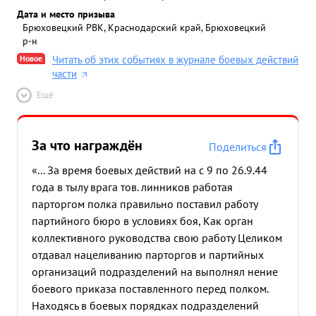
Дата и место призыва
Брюховецкий РВК, Краснодарский край, Брюховецкий
р-н
Новое
Читать об этих событиях в журнале боевых действий
части
Ещё
За что награждён
Поделиться
«... За время боевых действий на с 9 по 26.9.44
года в тылу врага тов. линников работая
парторгом полка правильно поставил работу
партийного бюро в условиях боя, Как орган
коллективного руководства свою работу Целиком
отдавал нацеливанию парторгов и партийных
организаций подразделений на выполнял нение
боевого приказа поставленного перед полком.
Находясь в боевых порядках подразделений