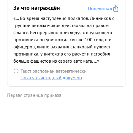
За что награждён
Поделиться
«... Во время наступления полка тов. Линников с
группой автоматчиков действовал на правом
фланге. Беспрерывно приследуя отступающего
противника он уничтожил свыше 100 солдат и
офицеров, лично захватил станковый пулемет
противника, уничтожив его расчет и истребил
больше фашистов из своего автомата. ...»
Текст распознан автоматически
Показать исходный документ
Первая страница приказа