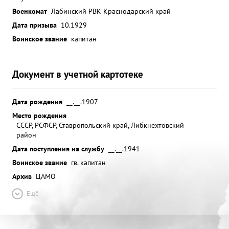
Военкомат
Лабинский РВК Краснодарский край
Дата призыва
10.1929
Воинское звание
капитан
Документ в учетной картотеке
Дата рождения
__.__.1907
Место рождения
СССР, РСФСР, Ставропольский край, Либкнехтовский
район
Дата поступления на службу
__.__.1941
Воинское звание
гв. капитан
Архив
ЦАМО
Ещё