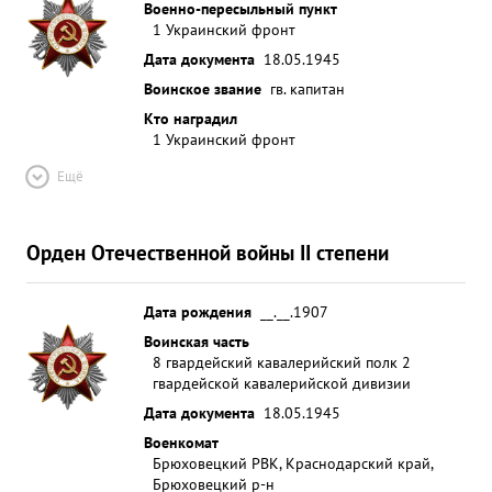
Военно-пересыльный пункт
1 Украинский фронт
Дата документа
18.05.1945
Воинское звание
гв. капитан
Кто наградил
1 Украинский фронт
Ещё
Орден Отечественной войны II степени
Дата рождения
__.__.1907
Воинская часть
8 гвардейский кавалерийский полк 2
гвардейской кавалерийской дивизии
Дата документа
18.05.1945
Военкомат
Брюховецкий РВК, Краснодарский край,
Брюховецкий р-н