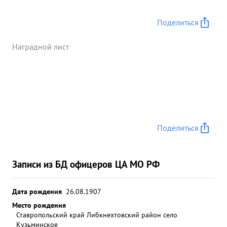
солдата. этом бою тов. ...»
Поделиться
Наградной лист
Поделиться
Записи из БД офицеров ЦА МО РФ
Дата рождения
26.08.1907
Место рождения
Ставропольский край Либкнехтовский район село
Кузьминское