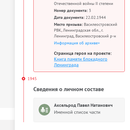
Отечественной войны II степени
Номер документа:
3
Дата документа:
22.02.1944
Место призыва:
Василеостровский
РВК, Ленинградская обл., г.
Ленинград, Василеостровский р-н
Информация об архиве+
Страница героя на проекте:
Книга памяти блокадного
Ленинграда
1945
Сведения о личном составе
Аксельрод Павел Натанович
Именной список части