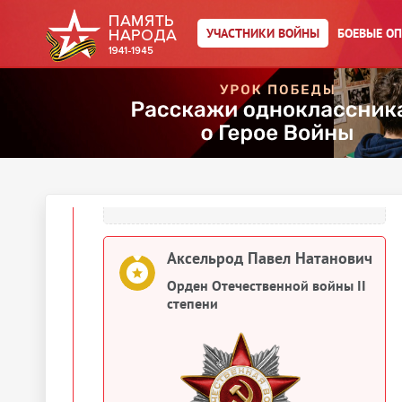
УЧАСТНИКИ ВОЙНЫ
БОЕВЫЕ О
Аксельрод Павел Натанович
Орден Отечественной войны II
степени
Аксельрод Павел Натанович
Орден Отечественной войны II
степени
Аксельрод Павел Натанович
Орден Отечественной войны II
степени