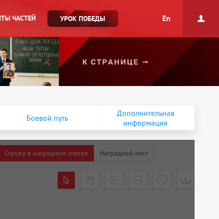
En
ТЫ ЧАСТЕЙ
УРОК ПОБЕДЫ
Дополнительная
Боевой путь
информация
Строка в наградном списке
Наградной лист