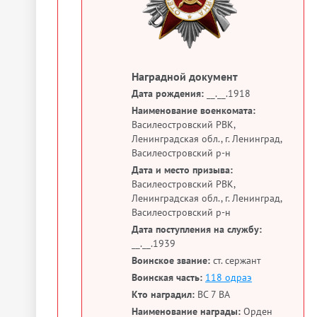
Наградной документ
Дата рождения:
__.__.1918
Наименование военкомата:
Василеостровский РВК,
Ленинградская обл., г. Ленинград,
Василеостровский р-н
Дата и место призыва:
Василеостровский РВК,
Ленинградская обл., г. Ленинград,
Василеостровский р-н
Дата поступления на службу:
__.__.1939
Воинское звание:
ст. сержант
Воинская часть:
118 одраэ
Кто наградил:
ВС 7 ВА
Наименование награды:
Орден