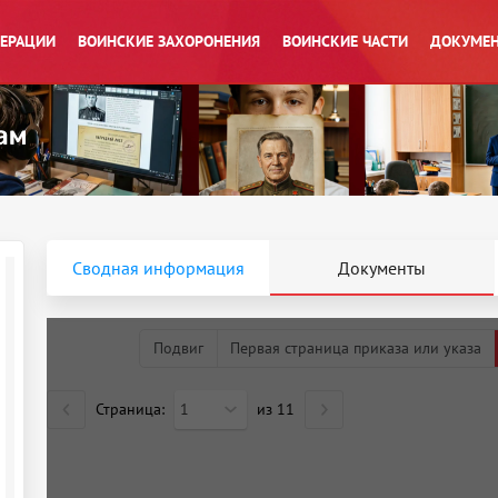
ПЕРАЦИИ
ВОИНСКИЕ ЗАХОРОНЕНИЯ
ВОИНСКИЕ ЧАСТИ
ДОКУМЕН
Сводная информация
Документы
Подвиг
Первая страница приказа или указа
Страница:
1
из
11