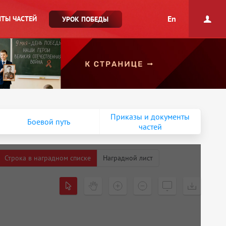
En
ТЫ ЧАСТЕЙ
УРОК ПОБЕДЫ
Приказы и документы
Боевой путь
частей
Строка в наградном списке
Наградной лист