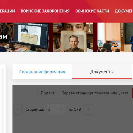
ПЕРАЦИИ
ВОИНСКИЕ ЗАХОРОНЕНИЯ
ВОИНСКИЕ ЧАСТИ
ДОКУМЕН
Сводная информация
Документы
Подвиг
Первая страница приказа или указа
Страница:
2
из
179