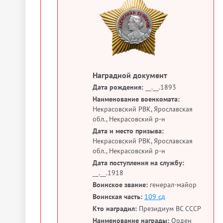
Наградной документ
Дата рождения:
__.__.1893
Наименование военкомата:
Некрасовский РВК, Ярославская
обл., Некрасовский р-н
Дата и место призыва:
Некрасовский РВК, Ярославская
обл., Некрасовский р-н
Дата поступления на службу:
__.__.1918
Воинское звание:
генерал-майор
Воинская часть:
109 сд
Кто наградил:
Президиум ВС СССР
Наименование награды:
Орден