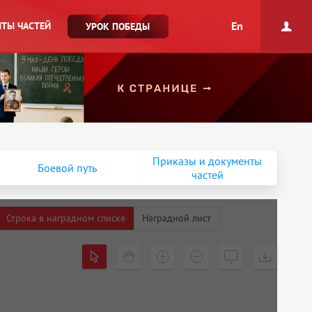
En
ТЫ ЧАСТЕЙ
УРОК ПОБЕДЫ
Приказы и документы
Боевой путь
частей
Строка в наградном списке
Наградной лист