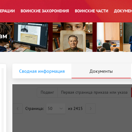
ПЕРАЦИИ
ВОИНСКИЕ ЗАХОРОНЕНИЯ
ВОИНСКИЕ ЧАСТИ
ДОКУМЕН
Сводная информация
Документы
Подвиг
Первая страница приказа или указа
Страница:
50
из
2415