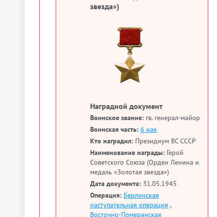
звезда»)
Наградной документ
Воинское звание:
гв. генерал-майор
Воинская часть:
6 иак
Кто наградил:
Президиум ВС СССР
Наименование награды:
Герой
Советского Союза (Орден Ленина и
медаль «Золотая звезда»)
Дата документа:
31.05.1945
Операция:
Берлинская
наступательная операция
,
Восточно-Померанская