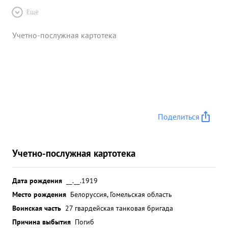
Ещё
Учетно-послужная картотека
Поделиться
Учетно-послужная картотека
Дата рождения
__.__.1919
Место рождения
Белоруссия, Гомельская область
Воинская часть
27 гвардейская танковая бригада
Причина выбытия
Погиб