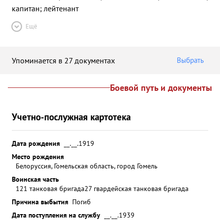
капитан; лейтенант
Ещё
Упоминается в 27 документах
Выбрать
Боевой путь и документы
Учетно-послужная картотека
Дата рождения
__.__.1919
Место рождения
Белоруссия, Гомельская область, город Гомель
Воинская часть
121 танковая бригада
27 гвардейская танковая бригада
Причина выбытия
Погиб
Дата поступления на службу
__.__.1939