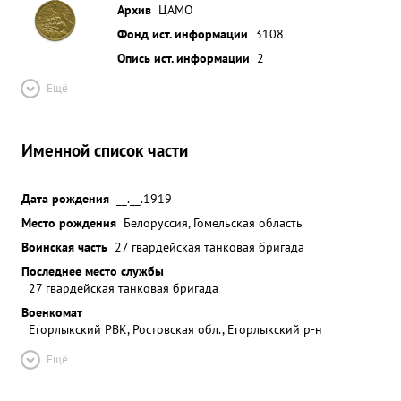
Архив
ЦАМО
Фонд ист. информации
3108
Опись ист. информации
2
Ещё
Именной список части
Дата рождения
__.__.1919
Место рождения
Белоруссия, Гомельская область
Воинская часть
27 гвардейская танковая бригада
Последнее место службы
27 гвардейская танковая бригада
Военкомат
Егорлыкский РВК, Ростовская обл., Егорлыкский р-н
Ещё