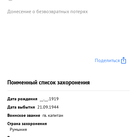
Донесение о безвозвратных потерях
Поделиться
Поименный список захоронения
Дата рождения
__.__.1919
Дата выбытия
21.09.1944
Воинское звание
гв. капитан
Страна захоронения
Румыния