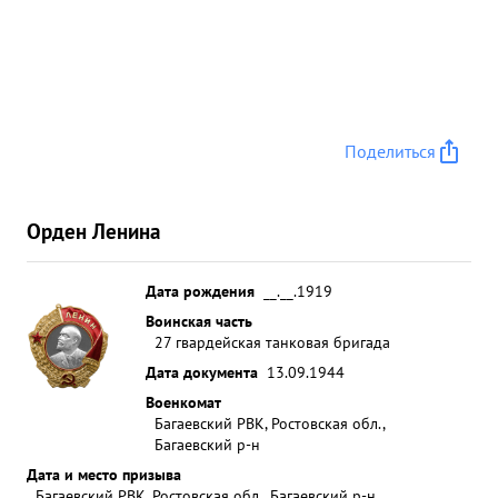
Поделиться
Орден Ленина
Дата рождения
__.__.1919
Воинская часть
27 гвардейская танковая бригада
Дата документа
13.09.1944
Военкомат
Багаевский РВК, Ростовская обл.,
Багаевский р-н
Дата и место призыва
Багаевский РВК, Ростовская обл., Багаевский р-н