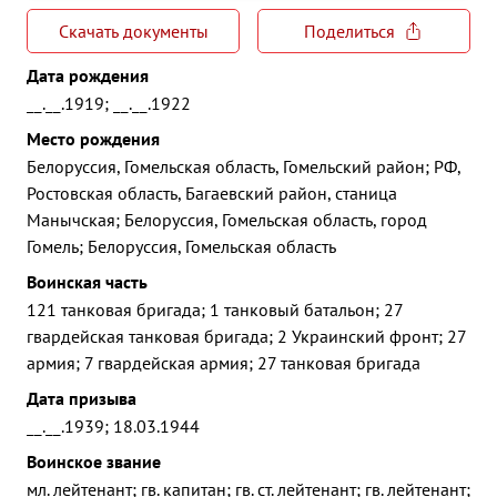
Скачать документы
Поделиться
Дата рождения
__.__.1919; __.__.1922
Место рождения
Белоруссия, Гомельская область, Гомельский район; РФ,
Ростовская область, Багаевский район, станица
Манычская; Белоруссия, Гомельская область, город
Гомель; Белоруссия, Гомельская область
Воинская часть
121 танковая бригада; 1 танковый батальон; 27
гвардейская танковая бригада; 2 Украинский фронт; 27
армия; 7 гвардейская армия; 27 танковая бригада
Дата призыва
__.__.1939; 18.03.1944
Воинское звание
мл. лейтенант; гв. капитан; гв. ст. лейтенант; гв. лейтенант;