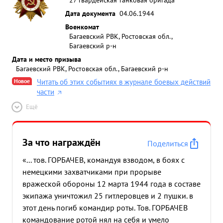
Дата документа
04.06.1944
Военкомат
Багаевский РВК, Ростовская обл.,
Багаевский р-н
Дата и место призыва
Багаевский РВК, Ростовская обл., Багаевский р-н
Новое
Читать об этих событиях в журнале боевых действий
части
Ещё
За что награждён
Поделиться
«... тов. ГОРБАЧЕВ, командуя взводом, в боях с
немецкими захватчиками при прорыве
вражеской обороны 12 марта 1944 года в составе
экипажа уничтожил 25 гитлеровцев и 2 пушки. в
этот день погиб командир роты. Тов. ГОРБАЧЕВ
командование ротой нял на себя и умело