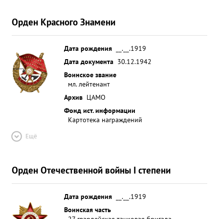
Орден Красного Знамени
Дата рождения
__.__.1919
Дата документа
30.12.1942
Воинское звание
мл. лейтенант
Архив
ЦАМО
Фонд ист. информации
Картотека награждений
Ещё
Орден Отечественной войны I степени
Дата рождения
__.__.1919
Воинская часть
27 гвардейская танковая бригада