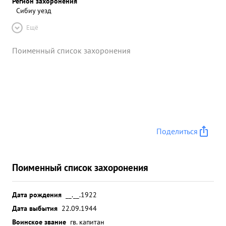
Регион захоронения
Сибиу уезд
Ещё
Поименный список захоронения
Поделиться
Поименный список захоронения
Дата рождения
__.__.1922
Дата выбытия
22.09.1944
Воинское звание
гв. капитан