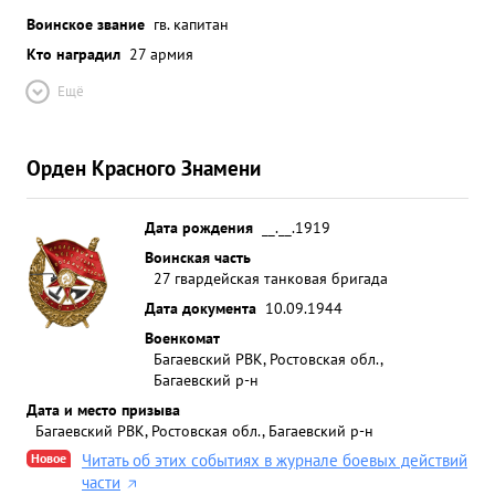
Воинское звание
гв. капитан
Кто наградил
27 армия
Ещё
Орден Красного Знамени
Дата рождения
__.__.1919
Воинская часть
27 гвардейская танковая бригада
Дата документа
10.09.1944
Военкомат
Багаевский РВК, Ростовская обл.,
Багаевский р-н
Дата и место призыва
Багаевский РВК, Ростовская обл., Багаевский р-н
Новое
Читать об этих событиях в журнале боевых действий
части