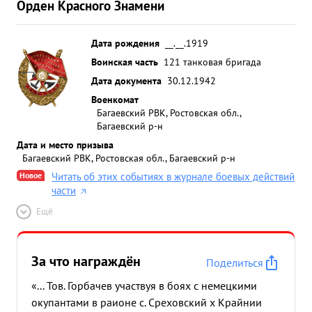
Орден Красного Знамени
Дата рождения
__.__.1919
Воинская часть
121 танковая бригада
Дата документа
30.12.1942
Военкомат
Багаевский РВК, Ростовская обл.,
Багаевский р-н
Дата и место призыва
Багаевский РВК, Ростовская обл., Багаевский р-н
Новое
Читать об этих событиях в журнале боевых действий
части
Ещё
За что награждён
Поделиться
«... Тов. Горбачев участвуя в боях с немецкими
окупантами в раионе с. Среховский х Крайнии