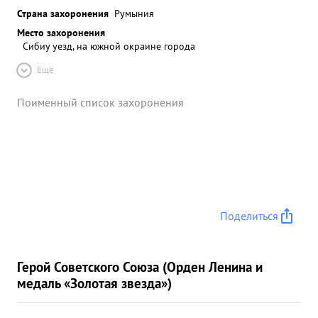
Страна захоронения
Румыния
Место захоронения
Сибиу уезд, на южной окраине города
Ещё
Поименный список захоронения
Поделиться
Герой Советского Союза (Орден Ленина и
медаль «Золотая звезда»)