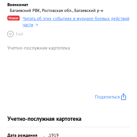
Военкомат
Багаевский РВК, Ростовская обл., Багаевский р-н
Новое
Читать об этих событиях в журнале боевых действий
части
Ещё
Учетно-послужная картотека
Поделиться
Учетно-послужная картотека
Дата рождения
__.__.1919