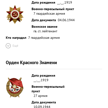
Дата рождения
__.__.1919
Военно-пересыльный пункт
7 гвардейская армия
Дата документа
04.06.1944
Воинское звание
гв. ст. лейтенант
Кто наградил
7 гвардейская армия
Ещё
Орден Красного Знамени
Дата рождения
__.__.1919
Военно-пересыльный
пункт
27 армия
Дата документа
10.09.1944