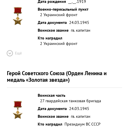
Дата рождения
__.__.1919
Военно-пересыльный пункт
2 Украинский фронт
Дата документа
24.03.1945
Воинское звание
гв. капитан
Кто наградил
2 Украинский фронт
Ещё
Герой Советского Союза (Орден Ленина и
медаль «Золотая звезда»)
Воинская часть
27 гвардейская танковая бригада
Дата документа
24.03.1945
Воинское звание
гв. капитан
Кто наградил
Президиум ВС СССР