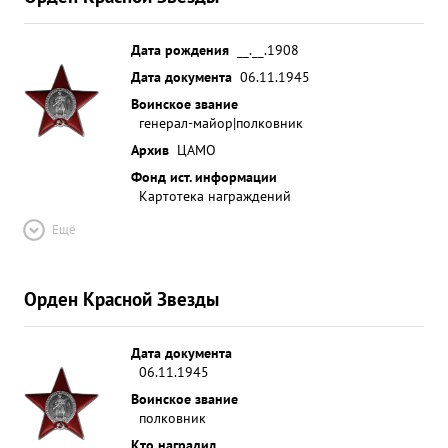
Дата рождения
__.__.1908
Дата документа
06.11.1945
Воинское звание
генерал-майор|полковник
Архив
ЦАМО
Фонд ист. информации
Картотека награждений
Ещё
Орден Красной Звезды
Дата документа
06.11.1945
Воинское звание
полковник
Кто наградил