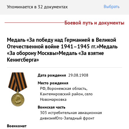
Упоминается в 32 документах
Выбрать
Боевой путь и документы
Медаль «За победу над Германией в Великой
Отечественной войне 1941–1945 гг.»
Медаль
«За оборону Москвы»
Медаль «За взятие
Кенигсберга»
Дата рождения
29.08.1908
Место рождения
РФ, Воронежская область,
Кантемировский район, село
Новомарковка
Воинская часть
303 истребительная авиационная
дивизия
Юго-Западный фронт
Военкомат