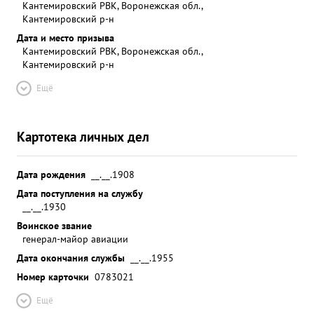
Кантемировский РВК, Воронежская обл.,
Кантемировский р-н
Дата и место призыва
Кантемировский РВК, Воронежская обл.,
Кантемировский р-н
Ещё
Картотека личных дел
Дата рождения
__.__.1908
Дата поступления на службу
__.__.1930
Воинское звание
генерал-майор авиации
Дата окончания службы
__.__.1955
Номер карточки
0783021
Ещё