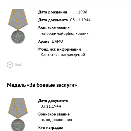
Дата рождения
__.__.1908
Дата документа
03.11.1944
Воинское звание
генерал-майор|полковник
Архив
ЦАМО
Фонд ист. информации
Картотека награждений
Ещё
Медаль «За боевые заслуги»
Дата документа
03.11.1944
Воинское звание
гв. подполковник
Кто наградил