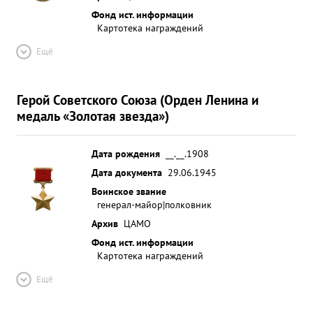
Фонд ист. информации
Картотека награждений
Ещё
Герой Советского Союза (Орден Ленина и
медаль «Золотая звезда»)
Дата рождения
__.__.1908
Дата документа
29.06.1945
Воинское звание
генерал-майор|полковник
Архив
ЦАМО
Фонд ист. информации
Картотека награждений
Ещё