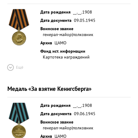
Дата рождения
__.__.1908
Дата документа
09.05.1945
Воинское звание
генерал-майор|полковник
Архив
ЦАМО
Фонд ист. информации
Картотека награждений
Ещё
Медаль «За взятие Кенигсберга»
Дата рождения
__.__.1908
Дата документа
09.06.1945
Воинское звание
генерал-майор|полковник
Архив
ЦАМО