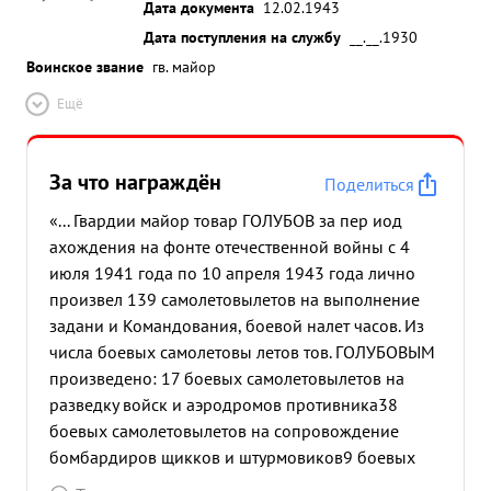
Дата документа
12.02.1943
Дата поступления на службу
__.__.1930
Воинское звание
гв. майор
Ещё
За что награждён
Поделиться
«... Гвардии майор товар ГОЛУБОВ за пер иод
ахождения на фонте отечественной войны с 4
июля 1941 года по 10 апреля 1943 года лично
произвел 139 самолетовылетов на выполнение
задани и Командования, боевой налет часов. Из
числа боевых самолетовы летов тов. ГОЛУБОВЫМ
произведено: 17 боевых самолетовылетов на
разведку войск и аэродромов противника
38
боевых самолетовылетов на сопровождение
бомбардиров щикков и штурмовиков
9 боевых
самолетовылетов на штурмовку на земных войск