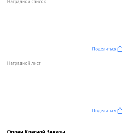
Наградной список
Поделиться
Наградной лист
Поделиться
Орден Красной Звезды