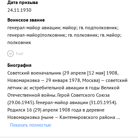
Дата призыва
24.11.1930
Воинское звание
генерал-майор авиации; майор; гв. подполковник;
генерал-майор|полковник; гв. полковник; гв. майор;
полковник
Ещё
Биография
Советский военачальник (29 апреля [12 мая] 1908,
Новомарковка — 29 января 1978, Москва) — советский
лётчик-ас истребительной авиации в годы Великой
Отечественной войны. Герой Советского Союза
(29.06.1945). Генерал-майор авиации (31.05.1954).
Родился 16 (29) апреля 1908 года в деревне
Новомарковка (ныне — Кантемировского района
...
Показать полностью