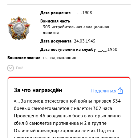
Дата рождения
__.__.1908
Воинская часть
303 истребительная авиационная
дивизия
Дата документа
24.03.1945
Дата поступления на службу
__.__.1930
Воинское звание
гв. подполковник
Ещё
За что награждён
Поделиться
«... За период отечественной войны призвел 334
боевых самолетовылетов с налетом 302 часа
Проведено 46 воздушных боев в которых лично
сбил 8 самолетов противника и 2 в группе
Отличный командир хорошии летчик Под его
непосредственным руководством полк проявил