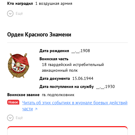
Кто наградил
1 воздушная армия
Ещё
Орден Красного Знамени
Дата рождения
__.__.1908
Воинская часть
18 гвардейский истребительный
авиационный полк
Дата документа
15.06.1944
Дата поступления на службу
__.__.1930
Воинское звание
гв. подполковник
Новое
Читать об этих событиях в журнале боевых действий
части
Ещё