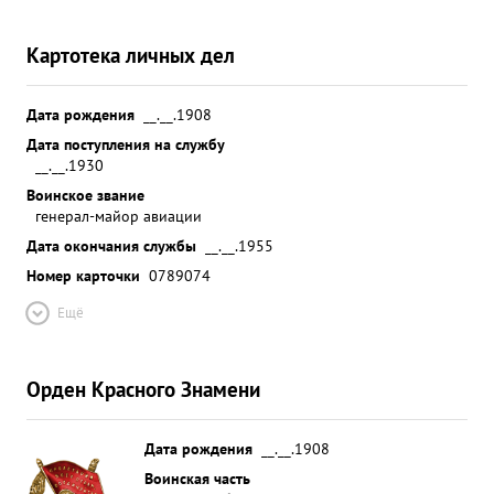
Картотека личных дел
Дата рождения
__.__.1908
Дата поступления на службу
__.__.1930
Воинское звание
генерал-майор авиации
Дата окончания службы
__.__.1955
Номер карточки
0789074
Ещё
Орден Красного Знамени
Дата рождения
__.__.1908
Воинская часть