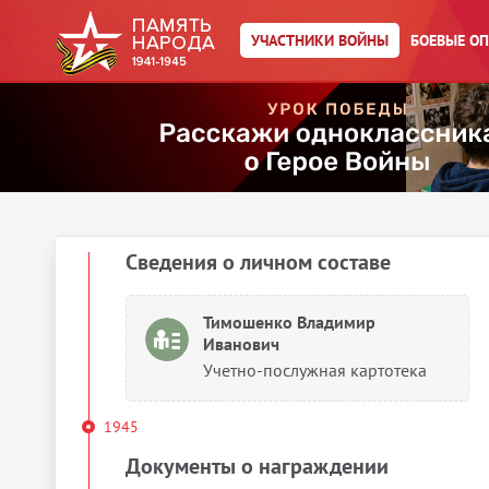
1939
УЧАСТНИКИ ВОЙНЫ
БОЕВЫЕ О
Сведения о личном составе
Тимошенко Владимир
Иванович
Учетно-послужная картотека
1940
Сведения о личном составе
Тимошенко Владимир
Иванович
Учетно-послужная картотека
1945
Документы о награждении