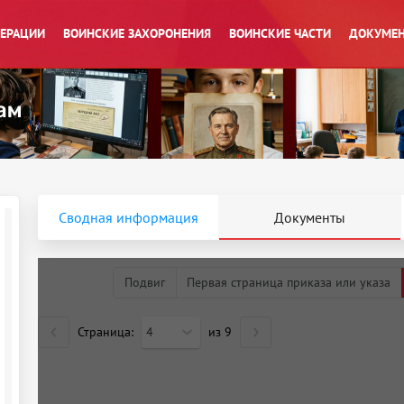
ПЕРАЦИИ
ВОИНСКИЕ ЗАХОРОНЕНИЯ
ВОИНСКИЕ ЧАСТИ
ДОКУМЕН
Сводная информация
Документы
Подвиг
Первая страница приказа или указа
Страница:
4
из
9