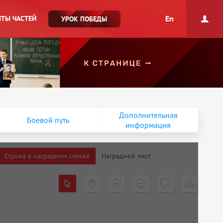
En
ТЫ ЧАСТЕЙ
УРОК ПОБЕДЫ
Дополнительная
Боевой путь
информация
Строка в наградном списке
Наградной лист