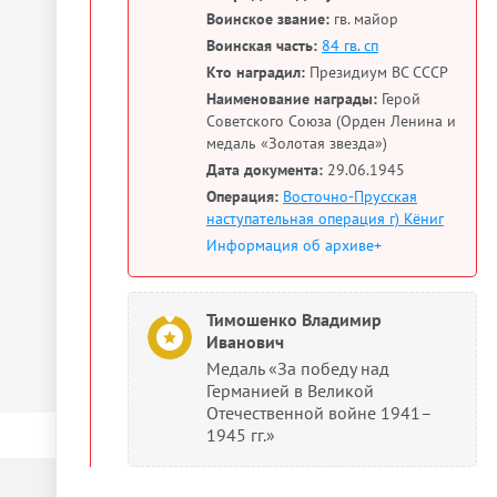
Воинское звание:
гв. майор
Воинская часть:
84 гв. сп
Кто наградил:
Президиум ВС СССР
Наименование награды:
Герой
Советского Союза (Орден Ленина и
медаль «Золотая звезда»)
Дата документа:
29.06.1945
Операция:
Восточно-Прусская
наступательная операция г) Кёниг
Информация об архиве+
Тимошенко Владимир
Иванович
Медаль «За победу над
Германией в Великой
Отечественной войне 1941–
1945 гг.»