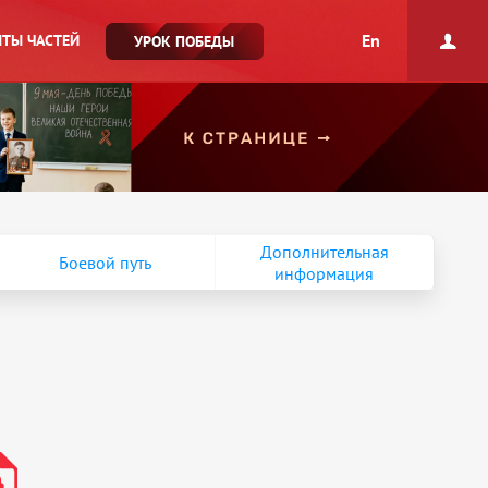
En
ТЫ ЧАСТЕЙ
УРОК ПОБЕДЫ
Дополнительная
Боевой путь
информация