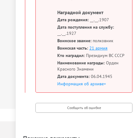
Наградной документ
Дата рождения:
__.__.1907
Дата поступления на службу:
__.__.1927
Воинское звание:
полковник
Воинская часть:
21 армия
Кто наградил:
Президиум ВС СССР
Наименование награды:
Орден
Красного Знамени
Дата документа:
06.04.1945
Информация об архиве+