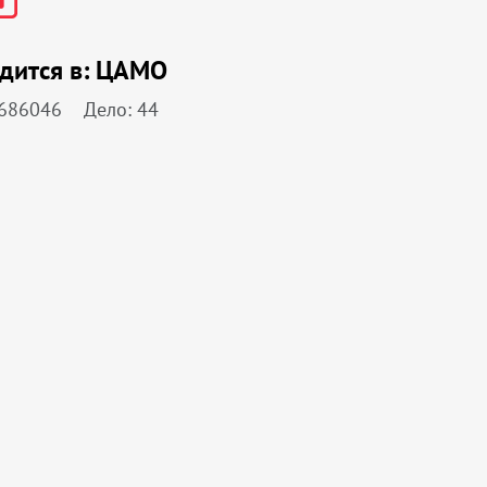
дится в:
ЦАМО
 686046
Дело: 44