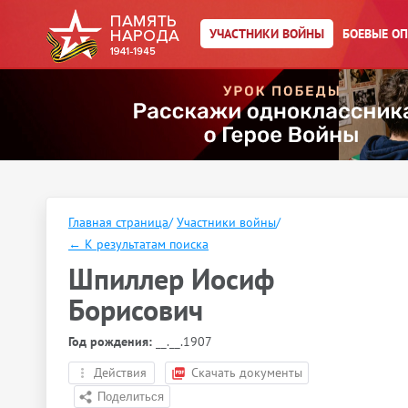
УЧАСТНИКИ ВОЙНЫ
БОЕВЫЕ О
Главная страница
/
Участники войны
/
←
К результатам поиска
Шпиллер Иосиф
Борисович
Год рождения:
__.__.1907
Действия
Скачать документы