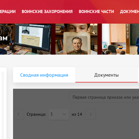
ПЕРАЦИИ
ВОИНСКИЕ ЗАХОРОНЕНИЯ
ВОИНСКИЕ ЧАСТИ
ДОКУМЕН
Сводная информация
Документы
Первая страница приказа или ука
Страница:
3
из
14