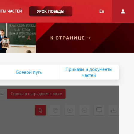
En
ТЫ ЧАСТЕЙ
УРОК ПОБЕДЫ
Приказы и документы
Боевой путь
частей
за
Строка в наградном списке