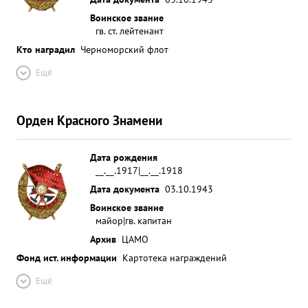
Воинское звание
гв. ст. лейтенант
Кто наградил
Черноморский флот
Ещё
Орден Красного Знамени
Дата рождения
__.__.1917|__.__.1918
Дата документа
03.10.1943
Воинское звание
майор|гв. капитан
Архив
ЦАМО
Фонд ист. информации
Картотека награждений
Ещё