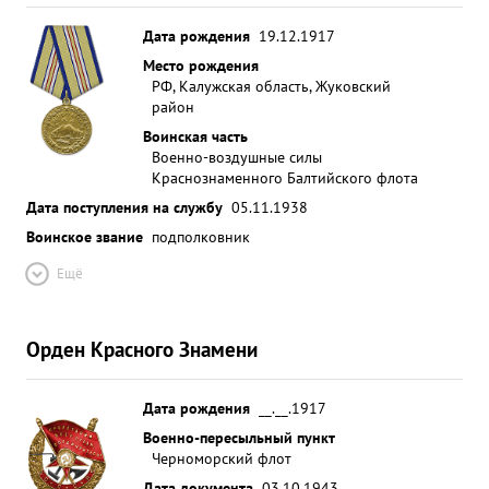
Дата рождения
19.12.1917
Место рождения
РФ, Калужская область, Жуковский
район
Воинская часть
Военно-воздушные силы
Краснознаменного Балтийского флота
Дата поступления на службу
05.11.1938
Воинское звание
подполковник
Ещё
Орден Красного Знамени
Дата рождения
__.__.1917
Военно-пересыльный пункт
Черноморский флот
Дата документа
03.10.1943