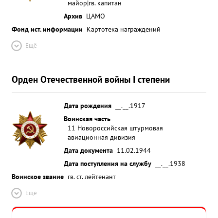
майор|гв. капитан
Архив
ЦАМО
Фонд ист. информации
Картотека награждений
Ещё
Орден Отечественной войны I степени
Дата рождения
__.__.1917
Воинская часть
11 Новороссийская штурмовая
авиационная дивизия
Дата документа
11.02.1944
Дата поступления на службу
__.__.1938
Воинское звание
гв. ст. лейтенант
Ещё