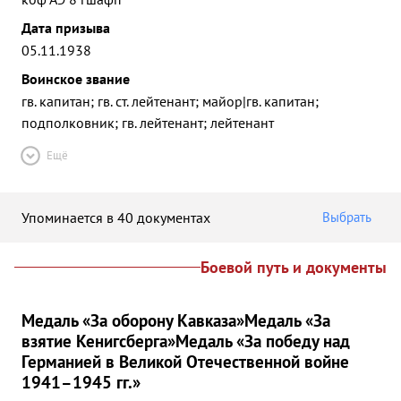
Дата призыва
05.11.1938
Воинское звание
гв. капитан; гв. ст. лейтенант; майор|гв. капитан;
подполковник; гв. лейтенант; лейтенант
Ещё
Упоминается в 40 документах
Выбрать
Боевой путь и документы
Медаль «За оборону Кавказа»
Медаль «За
взятие Кенигсберга»
Медаль «За победу над
Германией в Великой Отечественной войне
1941–1945 гг.»