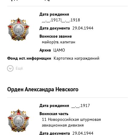
Дата рождения
__.__.1917|__.__.1918
Дата документа
29.04.1944
Воинское звание
майор|гв. капитан
Архив
ЦАМО
Фонд ист. информации
Картотека награждений
Ещё
Орден Александра Невского
Дата рождения
__.__.1917
Воинская часть
11 Новороссийская штурмовая
авиационная дивизия
Дата документа
29.04.1944