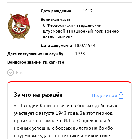
Дата рождения
__.__.1917
Воинская часть
8 Феодосийский гвардейский
штурмовой авиационный полк военно-
воздушных сил
Дата документа
18.07.1944
Дата поступления на службу
__.__.1938
Воинское звание
гв. капитан
Ещё
За что награждён
Поделиться
«... Гвардии Капитан висиц в боевых действиях
участвует с августа 1943 года. За этот период
произвел на самолете ИЛ-2 70 дневных и 6
ночных успешных боевых вылетов на бомбо-
штурмовые удары по технике и живой силе