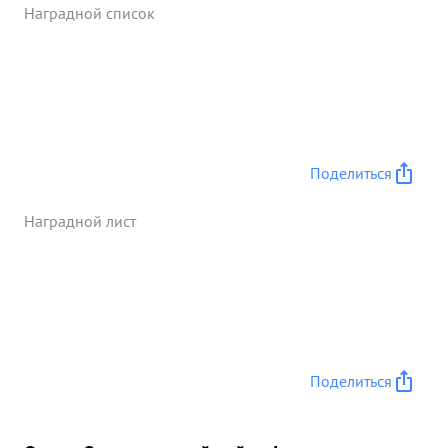
атаковать цель последующим самолетам. ...»
Наградной список
Поделиться
Наградной лист
Поделиться