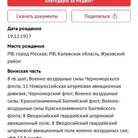
Благодарю за подвиг!
Скачать документы
Поделиться
Дата рождения
19.12.1917
Место рождения
РФ, город Москва; РФ, Калужская область, Жуковский
район
Воинская часть
8 гв. шап; Военно-воздушные силы Черноморского
флота; 11 Новороссийская штурмовая авиационная
дивизия; Черноморский флот; Военно-воздушные
силы; Краснознаменный Балтийский флот; Военно-
воздушные силы Краснознаменного Балтийского
флота; 8 Феодосийский гвардейский штурмовой
авиационный полк; 8 Феодосийский гвардейский
штурмовой авиационный полк военно-воздушных сил;
кбф АЭ 8 гшафп