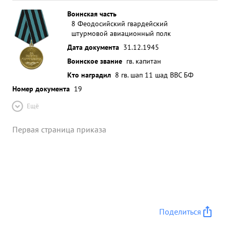
Воинская часть
8 Феодосийский гвардейский
штурмовой авиационный полк
Дата документа
31.12.1945
Воинское звание
гв. капитан
Кто наградил
8 гв. шап 11 шад ВВС БФ
Номер документа
19
Ещё
Первая страница приказа
Поделиться