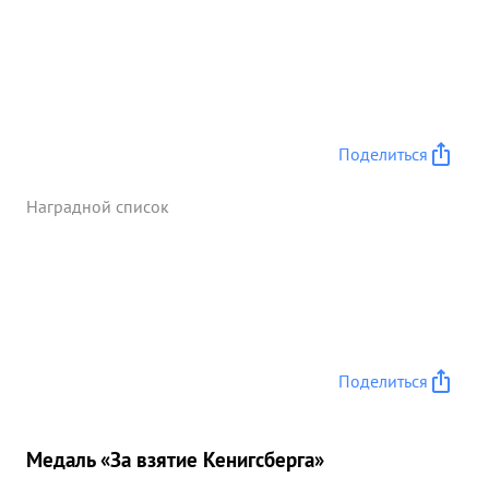
Поделиться
Наградной список
Поделиться
Медаль «За взятие Кенигсберга»