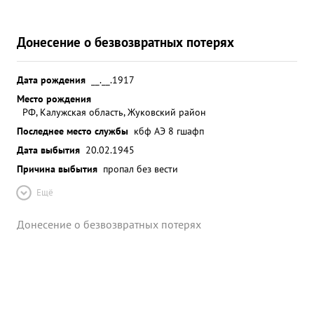
Донесение о безвозвратных потерях
Дата рождения
__.__.1917
Место рождения
РФ, Калужская область, Жуковский район
Последнее место службы
кбф АЭ 8 гшафп
Дата выбытия
20.02.1945
Причина выбытия
пропал без вести
Ещё
Донесение о безвозвратных потерях