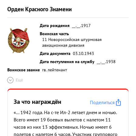
Орден Красного Знамени
Дата рождения
__.__.1917
Воинская часть
11 Новороссийская штурмовая
авиационная дивизия
Дата документа
03.10.1943
Дата поступления на службу
__.__.1938
Воинское звание
гв. лейтенант
Ещё
За что награждён
Поделиться
«... 1942 года. На с-те Ил-2 летает днем и ночью.
Всего имеет 19 боевых вылетов с налетом 11
часов из них 13 эффективных. Ночью имеет 6
полетов с налетом 6 часов. Участник группового