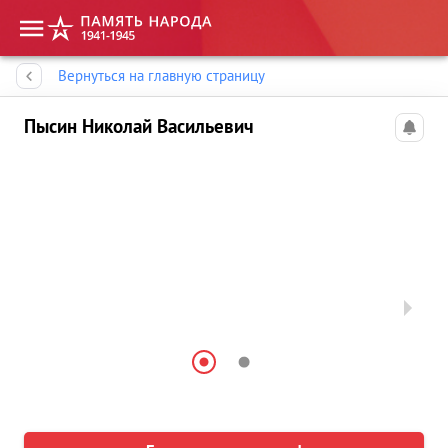
Память народа
Вернуться на главную страницу
Пысин Николай Васильевич