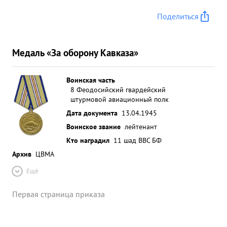
Поделиться
Медаль «За оборону Кавказа»
Воинская часть
8 Феодосийский гвардейский
штурмовой авиационный полк
Дата документа
13.04.1945
Воинское звание
лейтенант
Кто наградил
11 шад ВВС БФ
Архив
ЦВМА
Ещё
Первая страница приказа