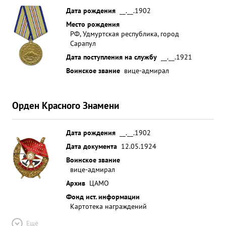
Дата рождения
__.__.1902
Место рождения
РФ, Удмуртская республика, город
Сарапул
Дата поступления на службу
__.__.1921
Воинское звание
вице-адмирал
Орден Красного Знамени
Дата рождения
__.__.1902
Дата документа
12.05.1924
Воинское звание
вице-адмирал
Архив
ЦАМО
Фонд ист. информации
Картотека награждений
Ещё