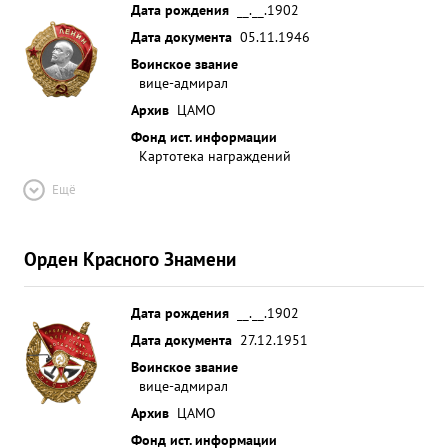
Дата рождения
__.__.1902
Дата документа
05.11.1946
Воинское звание
вице-адмирал
Архив
ЦАМО
Фонд ист. информации
Картотека награждений
Ещё
Орден Красного Знамени
Дата рождения
__.__.1902
Дата документа
27.12.1951
Воинское звание
вице-адмирал
Архив
ЦАМО
Фонд ист. информации