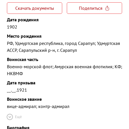
Скачать документы
Поделиться
Дата рождения
1902
Место рождения
РФ, Удмуртская республика, город Сарапул; Удмуртская
АССР, Сарапульский р-н, г. Сарапул
Воинская часть
Военно-морской флот; Амурская военная флотилия; КФ;
НКВМФ
Дата призыва
__.__.1921
Воинское звание
вице-адмирал; контр-адмирал
Ещё
Биография