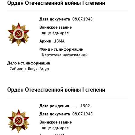
Орден Отечественной войны I степени
Дата документа
08.07.1945
Воинское звание
вице-адмирал
Архив
ЦВМА
Фонд ист. информации
Картотека награждений
Дело ист. информации
Сабилин_Ящук_Амур
Орден Отечественной войны I степени
Дата рождения
__.__.1902
Дата документа
08.07.1945
Воинское звание
вице-адмирал