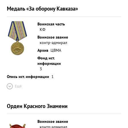
Медаль «За оборону Кавказа»
Воинская часть
КФ
Воинское звание
контр-адмирал
Архив
ЦВМА
Фонд ист.
информации
3
Опись ист. информации
1
Ещё
Орден Красного Знамени
Воинское звание
контр-адмирал