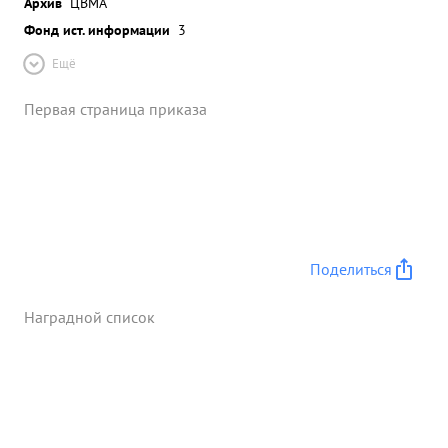
Архив
ЦВМА
Фонд ист. информации
3
Ещё
Первая страница приказа
Поделиться
Наградной список