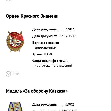
Орден Красного Знамени
Дата рождения
__.__.1902
Дата документа
27.02.1943
Воинское звание
вице-адмирал
Архив
ЦАМО
Фонд ист. информации
Картотека награждений
Ещё
Медаль «За оборону Кавказа»
Дата рождения
__.__.1902
Дата документа
01.05.1944