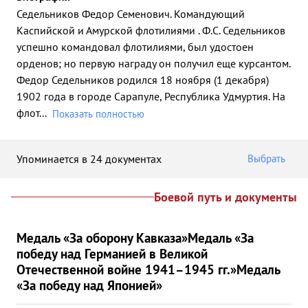
Седельников Федор Семенович. Командующий
Каспийской и Амурской флотилиями . Ф.С. Седельников
успешно командовал флотилиями, был удостоен
орденов; но первую награду он получил еще курсантом.
Федор Седельников родился 18 ноября (1 декабря)
1902 года в городе Сарапуле, Республика Удмуртия. На
флот
...
Показать полностью
Упоминается в 24 документах
Выбрать
Боевой путь и документы
Медаль «За оборону Кавказа»
Медаль «За
победу над Германией в Великой
Отечественной войне 1941–1945 гг.»
Медаль
«За победу над Японией»