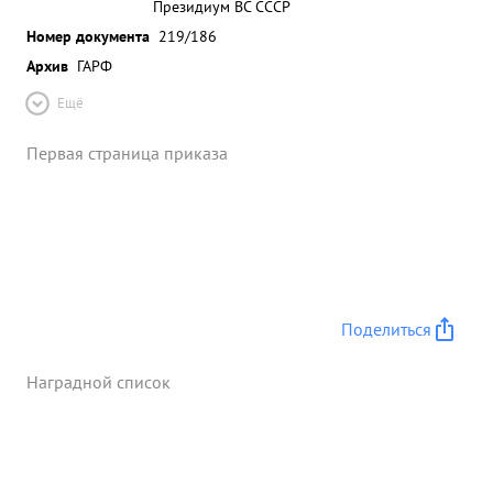
Президиум ВС СССР
Номер документа
219/186
Архив
ГАРФ
Ещё
Первая страница приказа
Поделиться
Наградной список