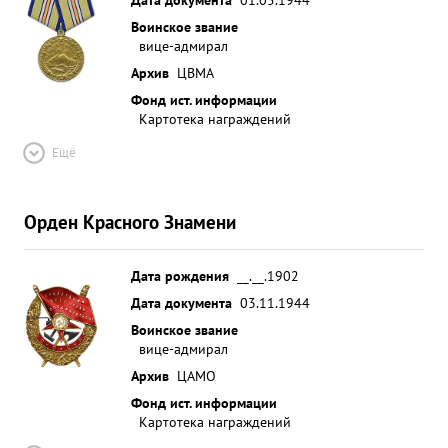
Воинское звание
вице-адмирал
Архив
ЦВМА
Фонд ист. информации
Картотека награждений
Ещё
Орден Красного Знамени
Дата рождения
__.__.1902
Дата документа
03.11.1944
Воинское звание
вице-адмирал
Архив
ЦАМО
Фонд ист. информации
Картотека награждений