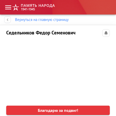
Память народа
Вернуться на главную страницу
Седельников Федор Семенович
Благодарю за подвиг!