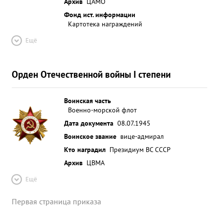
Архив
ЦАМО
Фонд ист. информации
Картотека награждений
Ещё
Орден Отечественной войны I степени
Воинская часть
Военно-морской флот
Дата документа
08.07.1945
Воинское звание
вице-адмирал
Кто наградил
Президиум ВС СССР
Архив
ЦВМА
Ещё
Первая страница приказа