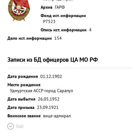
Архив
ГАРФ
Фонд ист. информации
Р7523
Опись ист. информации
4
Дело ист. информации
154
Записи из БД офицеров ЦА МО РФ
Дата рождения
01.12.1902
Место рождения
Удмуртская АССР город Сарапул
Дата выбытия
26.05.1952
Дата призыва
23.09.1921
Воинское звание
вице-адмирал
Ещё