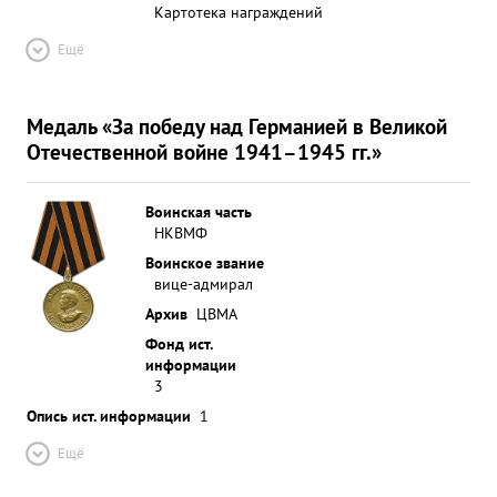
Картотека награждений
Ещё
Медаль «За победу над Германией в Великой
Отечественной войне 1941–1945 гг.»
Воинская часть
НКВМФ
Воинское звание
вице-адмирал
Архив
ЦВМА
Фонд ист.
информации
3
Опись ист. информации
1
Ещё