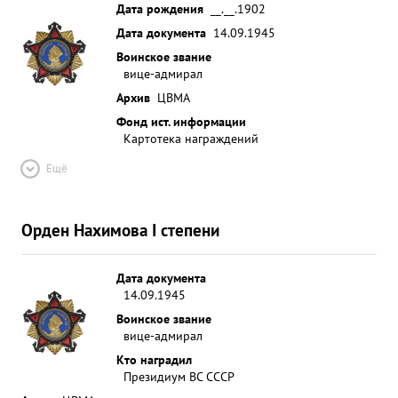
Дата рождения
__.__.1902
Дата документа
14.09.1945
Воинское звание
вице-адмирал
Архив
ЦВМА
Фонд ист. информации
Картотека награждений
Ещё
Орден Нахимова I степени
Дата документа
14.09.1945
Воинское звание
вице-адмирал
Кто наградил
Президиум ВС СССР