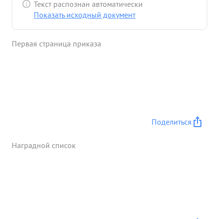
Текст распознан автоматически
Показать исходный документ
Первая страница приказа
Поделиться
Наградной список