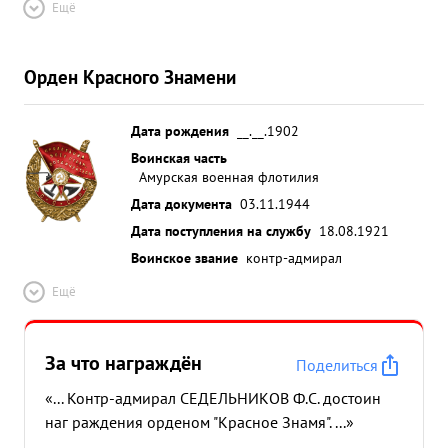
Ещё
Орден Красного Знамени
Дата рождения
__.__.1902
Воинская часть
Амурская военная флотилия
Дата документа
03.11.1944
Дата поступления на службу
18.08.1921
Воинское звание
контр-адмирал
Ещё
За что награждён
Поделиться
«... Контр-адмирал СЕДЕЛЬНИКОВ Ф.С. достоин
наг раждения орденом "Красное Знамя". ...»