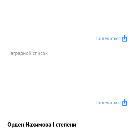
Поделиться
Наградной список
Поделиться
Орден Нахимова I степени