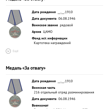
Дата рождения
__.__.1910
Дата документа
06.08.1946
Воинское звание
рядовой
Архив
ЦАМО
Фонд ист. информации
Картотека награждений
Ещё
Медаль «За отвагу»
Дата рождения
__.__.1910
Воинская часть
216 отдельный отряд разминирования
Дата документа
06.08.1946
Военкомат