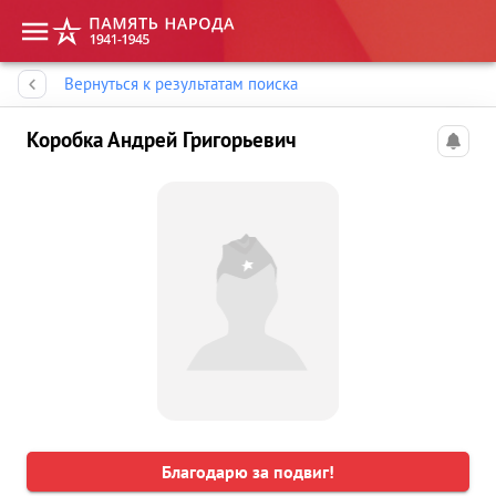
Память народа
Вернуться к результатам поиска
Коробка Андрей Григорьевич
Благодарю за подвиг!