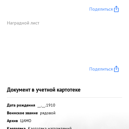
Поделиться
Наградной лист
Поделиться
Документ в учетной картотеке
Дата рождения
__.__.1910
Воинское звание
рядовой
Архив
ЦАМО
Картотека
Картотека награждений