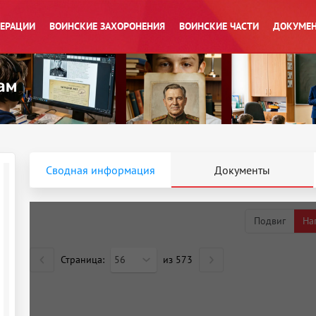
ПЕРАЦИИ
ВОИНСКИЕ ЗАХОРОНЕНИЯ
ВОИНСКИЕ ЧАСТИ
ДОКУМЕН
Сводная информация
Документы
Подвиг
На
Страница:
56
из
573