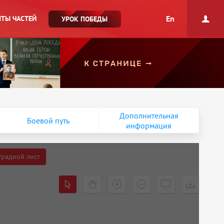
En
ТЫ ЧАСТЕЙ
УРОК ПОБЕДЫ
Дополнительная
Боевой путь
информация
градной лист