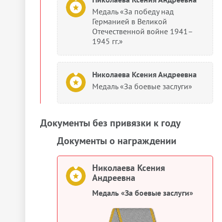
Медаль «За победу над
Германией в Великой
Отечественной войне 1941–
1945 гг.»
Николаева Ксения Андреевна
Медаль «За боевые заслуги»
Документы без привязки к году
Документы о награждении
Николаева Ксения
Андреевна
Медаль «За боевые заслуги»