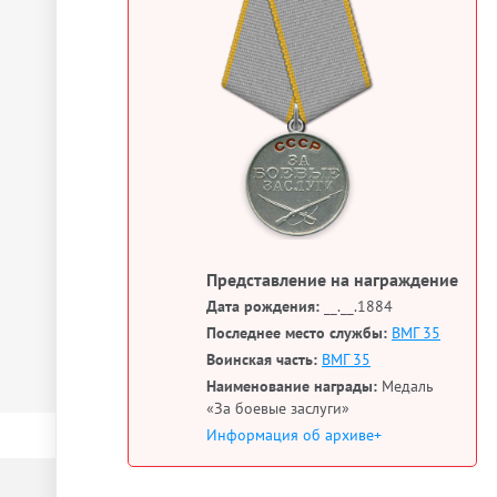
Представление на награждение
Дата рождения:
__.__.1884
Последнее место службы:
ВМГ 35
Воинская часть:
ВМГ 35
Наименование награды:
Медаль
«За боевые заслуги»
Информация об архиве+