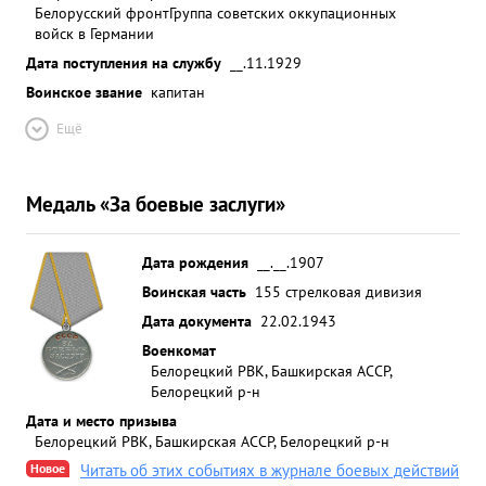
Белорусский фронт
Группа советских оккупационных
войск в Германии
Дата поступления на службу
__.11.1929
Воинское звание
капитан
Ещё
Медаль «За боевые заслуги»
Дата рождения
__.__.1907
Воинская часть
155 стрелковая дивизия
Дата документа
22.02.1943
Военкомат
Белорецкий РВК, Башкирская АССР,
Белорецкий р-н
Дата и место призыва
Белорецкий РВК, Башкирская АССР, Белорецкий р-н
Новое
Читать об этих событиях в журнале боевых действий