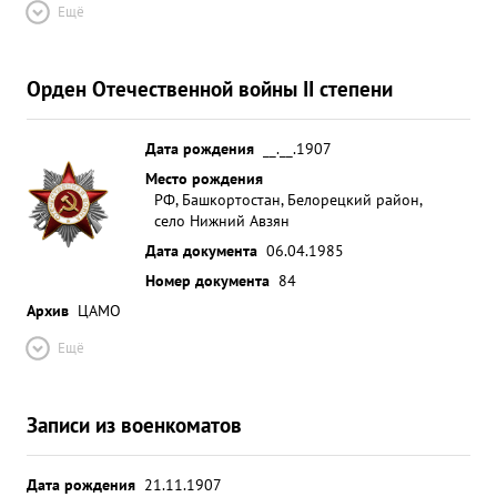
Ещё
Орден Отечественной войны II степени
Дата рождения
__.__.1907
Место рождения
РФ, Башкортостан, Белорецкий район,
село Нижний Авзян
Дата документа
06.04.1985
Номер документа
84
Архив
ЦАМО
Ещё
Записи из военкоматов
Дата рождения
21.11.1907