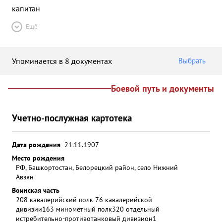
капитан
Ещё
Упоминается в 8 документах
Выбрать
Боевой путь и документы
Учетно-послужная картотека
Дата рождения
21.11.1907
Место рождения
РФ, Башкортостан, Белорецкий район, село Нижний
Авзян
Воинская часть
208 кавалерийский полк 76 кавалерийской
дивизии
163 минометный полк
320 отдельный
истребительно-противотанковый дивизион
1