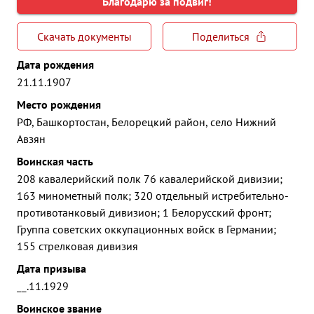
Благодарю за подвиг!
Скачать документы
Поделиться
Дата рождения
21.11.1907
Место рождения
РФ, Башкортостан, Белорецкий район, село Нижний
Авзян
Воинская часть
208 кавалерийский полк 76 кавалерийской дивизии;
163 минометный полк; 320 отдельный истребительно-
противотанковый дивизион; 1 Белорусский фронт;
Группа советских оккупационных войск в Германии;
155 стрелковая дивизия
Дата призыва
__.11.1929
Воинское звание