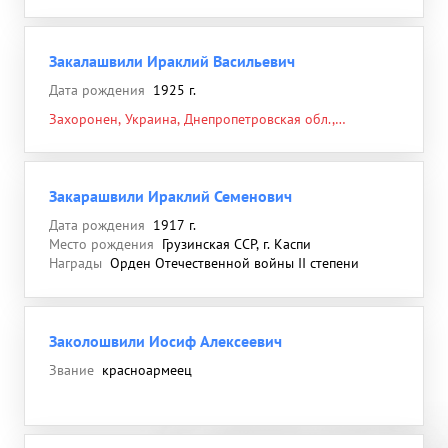
Кармалюковка, центр села, 29.03.1944
Закалашвили Ираклий Васильевич
Дата рождения
1925 г.
Захоронен, Украина, Днепропетровская обл.,
Пятихатский р-н, с. Желтое
Закарашвили Ираклий Семенович
Дата рождения
1917 г.
Место рождения
Грузинская ССР, г. Каспи
Награды
Орден Отечественной войны II степени
Заколошвили Иосиф Алексеевич
Звание
красноармеец