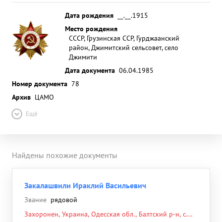
Дата рождения
__.__.1915
Место рождения
СССР, Грузинская ССР, Гурджаанский
район, Джимитский сельсовет, село
Джимити
Дата документа
06.04.1985
Номер документа
78
Архив
ЦАМО
Ещё
Найдены похожие документы
Закалашвили Ираклий Васильевич
Звание
рядовой
Захоронен, Украина, Одесская обл., Балтский р-н, с.