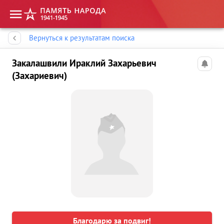
Память народа
Вернуться к результатам поиска
Закалашвили Ираклий Захарьевич
(Захариевич)
Благодарю за подвиг!