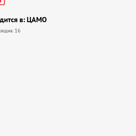
дится в:
ЦАМО
 ящик 16