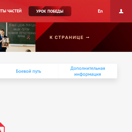
En
ТЫ ЧАСТЕЙ
УРОК ПОБЕДЫ
Дополнительная
Боевой путь
информация