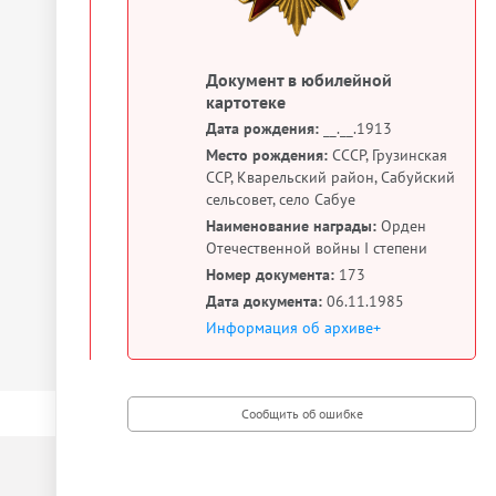
Документ в юбилейной
картотеке
Дата рождения:
__.__.1913
Место рождения:
СССР, Грузинская
ССР, Кварельский район, Сабуйский
сельсовет, село Сабуе
Наименование награды:
Орден
Отечественной войны I степени
Номер документа:
173
Дата документа:
06.11.1985
Информация об архиве+