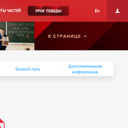
En
ТЫ ЧАСТЕЙ
УРОК ПОБЕДЫ
Дополнительная
Боевой путь
информация