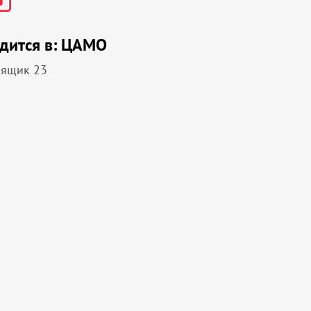
дится в:
ЦАМО
 ящик 23