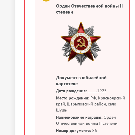
Орден Отечественной войны II
степени
Документ в юбилейной
картотеке
Дата рождения:
__.__.1925
Место рождения:
РФ, Красноярский
край, Шарыповский район, село
Шушь
Наименование награды:
Орден
Отечественной войны II степени
Номер документа:
86