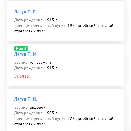
Лагун П. С.
Дата рождения
1915 г.
Военно-пересыльный пункт
197 армейский запасной
стрелковый полк
Новый
Лагун П. М.
Звание
мл. сержант
Дата рождения
1915 г.
ЭГ 3816
Лагун П. И.
Звание
рядовой
Дата рождения
1905 г.
Военно-пересыльный пункт
222 армейский запасной
стрелковый полк