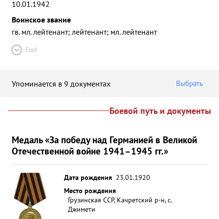
10.01.1942
Воинское звание
гв. мл. лейтенант; лейтенант; мл. лейтенант
Ещё
Упоминается в 9 документах
Выбрать
Боевой путь и документы
Медаль «За победу над Германией в Великой
Отечественной войне 1941–1945 гг.»
Дата рождения
23.01.1920
Место рождения
Грузинская ССР, Качретский р-н, с.
Джимети