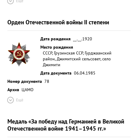
Ещё
Орден Отечественной войны II степени
Дата рождения
__.__.1920
Место рождения
СССР, Грузинская ССР, Гурджаанский
район, Джимитский сельсовет, село
Джимити
Дата документа
06.04.1985
Номер документа
78
Архив
ЦАМО
Ещё
Медаль «За победу над Германией в Великой
Отечественной войне 1941–1945 гг.»