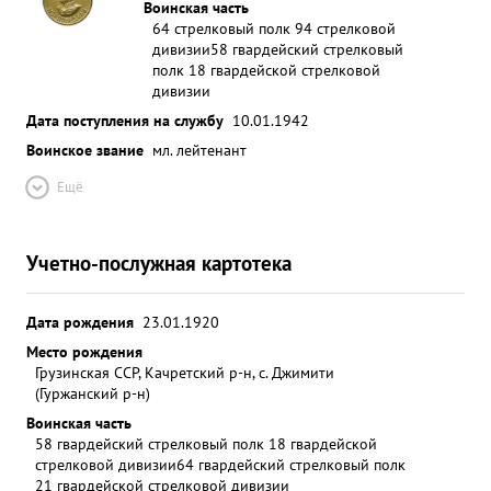
Воинская часть
64 стрелковый полк 94 стрелковой
дивизии
58 гвардейский стрелковый
полк 18 гвардейской стрелковой
дивизии
Дата поступления на службу
10.01.1942
Воинское звание
мл. лейтенант
Ещё
Учетно-послужная картотека
Дата рождения
23.01.1920
Место рождения
Грузинская ССР, Качретский р-н, с. Джимити
(Гуржанский р-н)
Воинская часть
58 гвардейский стрелковый полк 18 гвардейской
стрелковой дивизии
64 гвардейский стрелковый полк
21 гвардейской стрелковой дивизии