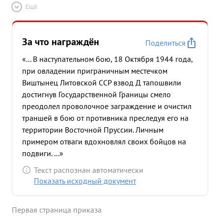
Ещё
За что награждён
Поделиться
«... В наступательном бою, 18 Октября 1944 года,
при овладении приграничным местечком
Виштынец Литовской ССР взвод Д тапошвили
достигнув Государственной Границы смело
преодолел проволочное заграждение и очистил
траншей в бою от противника преследуя его на
территории Восточной Пруссии. Личным
примером отваги вдохновлял своих бойцов на
подвиги. ...»
Текст распознан автоматически
Показать исходный документ
Первая страница приказа