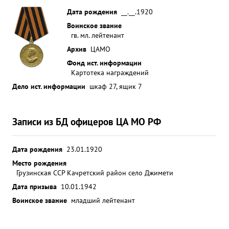
Дата рождения
__.__.1920
Воинское звание
гв. мл. лейтенант
Архив
ЦАМО
Фонд ист. информации
Картотека награждений
Дело ист. информации
шкаф 27, ящик 7
Записи из БД офицеров ЦА МО РФ
Дата рождения
23.01.1920
Место рождения
Грузинская ССР Качретский район село Джимети
Дата призыва
10.01.1942
Воинское звание
младший лейтенант