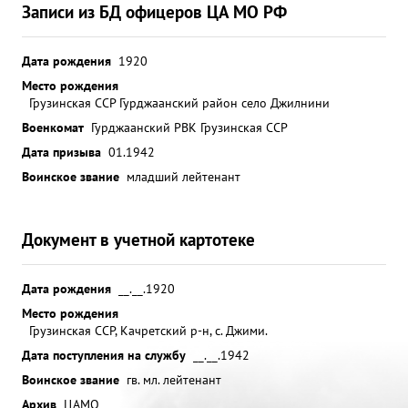
Записи из БД офицеров ЦА МО РФ
Дата рождения
1920
Место рождения
Грузинская ССР Гурджаанский район село Джилнини
Военкомат
Гурджаанский РВК Грузинская ССР
Дата призыва
01.1942
Воинское звание
младший лейтенант
Документ в учетной картотеке
Дата рождения
__.__.1920
Место рождения
Грузинская ССР, Качретский р-н, с. Джими.
Дата поступления на службу
__.__.1942
Воинское звание
гв. мл. лейтенант
Архив
ЦАМО