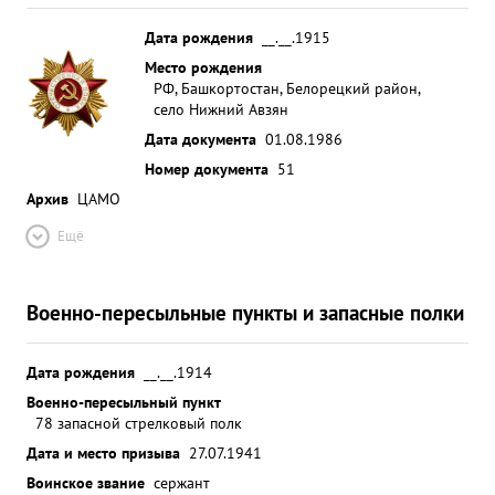
Дата рождения
__.__.1915
Место рождения
РФ, Башкортостан, Белорецкий район,
село Нижний Авзян
Дата документа
01.08.1986
Номер документа
51
Архив
ЦАМО
Ещё
Военно-пересыльные пункты и запасные полки
Дата рождения
__.__.1914
Военно-пересыльный пункт
78 запасной стрелковый полк
Дата и место призыва
27.07.1941
Воинское звание
сержант