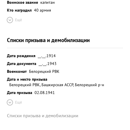
Воинское звание
капитан
Кто наградил
40 армия
Ещё
Списки призыва и демобилизации
Дата рождения
__.__.1914
Дата документа
__.__.1943
Военкомат
Белорецкий РВК
Дата и место призыва
Белорецкий РВК, Башкирская АССР, Белорецкий р-н
Дата призыва
02.08.1941
Ещё
Списки призыва и демобилизации