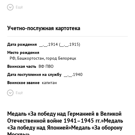
Ещё
Учетно-послужная картотека
Дата рождения
__.__.1914 (__.__.1915)
Место рождения
РФ, Башкортостан, город Белорецк
Воинская часть
ВФ ПВО
Дата поступления на службу
__.__.1940
Воинское звание
капитан
Ещё
Медаль «За победу над Германией в Великой
Отечественной войне 1941–1945 гг.»
Медаль
«За победу над Японией»
Медаль «За оборону
Москвы»