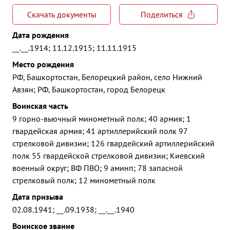
Скачать документы
Поделиться
Дата рождения
__.__.1914; 11.12.1915; 11.11.1915
Место рождения
РФ, Башкортостан, Белорецкий район, село Нижний
Авзян; РФ, Башкортостан, город Белорецк
Воинская часть
9 горно-вьючный минометный полк; 40 армия; 1
гвардейская армия; 41 артиллерийский полк 97
стрелковой дивизии; 126 гвардейский артиллерийский
полк 55 гвардейской стрелковой дивизии; Киевский
военный округ; ВФ ПВО; 9 аминп; 78 запасной
стрелковый полк; 12 минометный полк
Дата призыва
02.08.1941; __.09.1938; __.__.1940
Воинское звание