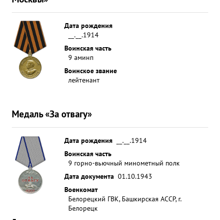
Дата рождения
__.__.1914
Воинская часть
9 аминп
Воинское звание
лейтенант
Медаль «За отвагу»
Дата рождения
__.__.1914
Воинская часть
9 горно-вьючный минометный полк
Дата документа
01.10.1943
Военкомат
Белорецкий ГВК, Башкирская АССР, г.
Белорецк