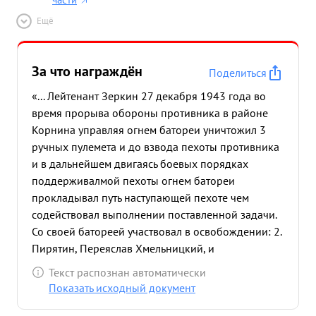
Ещё
За что награждён
Поделиться
«... Лейтенант Зеркин 27 декабря 1943 года во
время прорыва обороны противника в районе
Корнина управляя огнем батореи уничтожил 3
ручных пулемета и до взвода пехоты противника
и в дальнейшем двигаясь боевых порядках
поддерживалмой пехоты огнем батореи
прокладывал путь наступающей пехоте чем
содействовал выполнении поставленной задачи.
Со своей батореей участвовал в освобождении: 2.
Пирятин, Переяслав Хмельницкий, и
форсирования реки Днепр. ай ...»
Текст распознан автоматически
Показать исходный документ