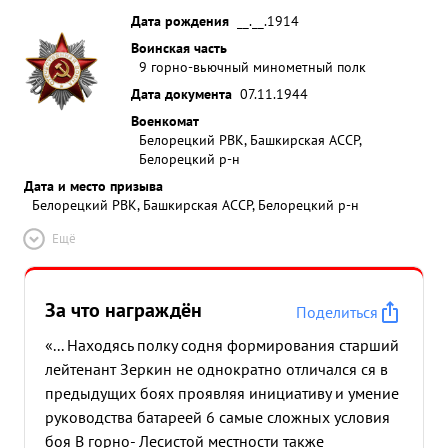
Дата рождения
__.__.1914
Воинская часть
9 горно-вьючный минометный полк
Дата документа
07.11.1944
Военкомат
Белорецкий РВК, Башкирская АССР,
Белорецкий р-н
Дата и место призыва
Белорецкий РВК, Башкирская АССР, Белорецкий р-н
Ещё
За что награждён
Поделиться
«... Находясь полку содня формирования старший
лейтенант Зеркин не однократно отличался ся в
предыдущих боях проявляя инициативу и умение
руководства батареей 6 самые сложных условия
боя В горно- Лесистой местности также