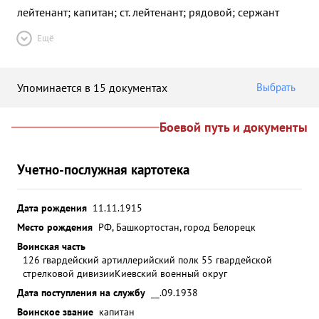
лейтенант; капитан; ст. лейтенант; рядовой; сержант
Ещё
Упоминается в 15 документах
Выбрать
Боевой путь и документы
Учетно-послужная картотека
Дата рождения
11.11.1915
Место рождения
РФ, Башкортостан, город Белорецк
Воинская часть
126 гвардейский артиллерийский полк 55 гвардейской
стрелковой дивизии
Киевский военный округ
Дата поступления на службу
__.09.1938
Воинское звание
капитан