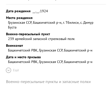
Дата рождения
__.__.1924
Место рождения
Грузинская ССР, Башкичетский р-н, г. Тбилиси, с. Димур
Буста
Военно-пересыльный пункт
239 армейский запасной стрелковый полк
Военкомат
Башкичетский РВК, Грузинская ССР, Башкичетский р-н
Дата и место призыва
Башкичетский РВК, Грузинская ССР, Башкичетский р-н
Ещё
Военно-пересыльные пункты и запасные полки