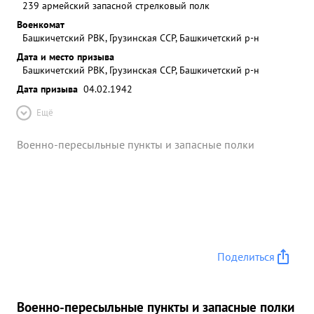
239 армейский запасной стрелковый полк
Военкомат
Башкичетский РВК, Грузинская ССР, Башкичетский р-н
Дата и место призыва
Башкичетский РВК, Грузинская ССР, Башкичетский р-н
Дата призыва
04.02.1942
Ещё
Военно-пересыльные пункты и запасные полки
Поделиться
Военно-пересыльные пункты и запасные полки