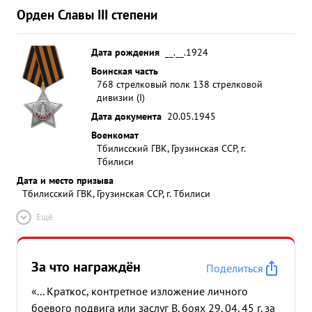
Орден Славы III степени
Дата рождения
__.__.1924
Воинская часть
768 стрелковый полк 138 стрелковой
дивизии (I)
Дата документа
20.05.1945
Военкомат
Тбилисский ГВК, Грузинская ССР, г.
Тбилиси
Дата и место призыва
Тбилисский ГВК, Грузинская ССР, г. Тбилиси
Ещё
За что награждён
Поделиться
«... Краткос, контретное изложение личного
боевого подвига или заслуг В. боях 29. 04. 45 г. за