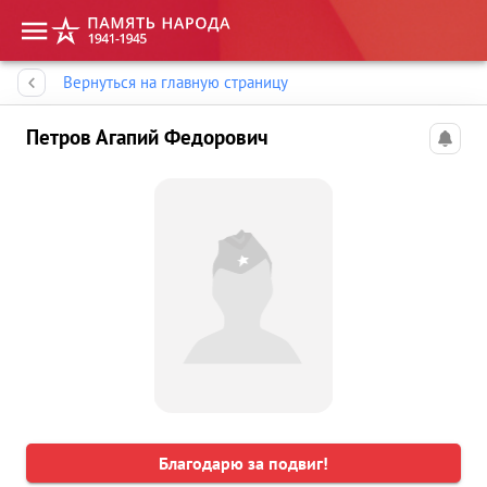
Память народа
Вернуться на главную страницу
Петров Агапий Федорович
Благодарю за подвиг!