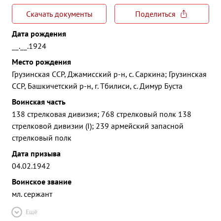
Скачать документы
Поделиться
Дата рождения
__.__.1924
Место рождения
Грузинская ССР, Джамисский р-н, с. Саркина; Грузинская
ССР, Башкичетский р-н, г. Тбилиси, с. Димур Буста
Воинская часть
138 стрелковая дивизия; 768 стрелковый полк 138
стрелковой дивизии (I); 239 армейский запасной
стрелковый полк
Дата призыва
04.02.1942
Воинское звание
мл. сержант
Ещё