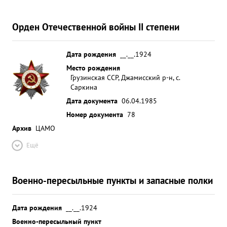
Орден Отечественной войны II степени
Дата рождения
__.__.1924
Место рождения
Грузинская ССР, Джамисский р-н, с.
Саркина
Дата документа
06.04.1985
Номер документа
78
Архив
ЦАМО
Ещё
Военно-пересыльные пункты и запасные полки
Дата рождения
__.__.1924
Военно-пересыльный пункт