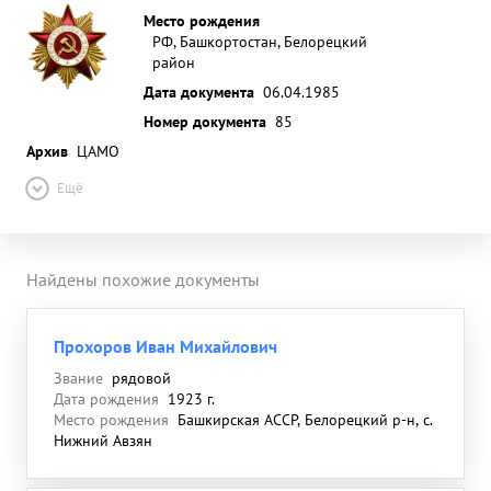
Место рождения
РФ, Башкортостан, Белорецкий
район
Дата документа
06.04.1985
Номер документа
85
Архив
ЦАМО
Ещё
Найдены похожие документы
Прохоров Иван Михайлович
Звание
рядовой
Дата рождения
1923 г.
Место рождения
Башкирская АССР, Белорецкий р-н, с.
Нижний Авзян