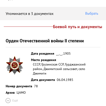
Упоминается в 3 документах
Выбрать
Боевой путь и документы
Орден Отечественной войны II степени
Дата рождения
__.__.1905
Место рождения
СССР, Грузинская ССР, Гурджаанский
район, Джимитский сельсовет, село
Джимити
Дата документа
06.04.1985
Номер документа
78
Архив
ЦАМО
Ещё