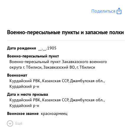
Поделиться
Военно-пересыльные пункты и запасные полки
Дата рождения
__.__.1905
Военно-пересыльный пункт
Военно-пересыльный пункт Закавказского военного
округа г. Тбилиси, Закавказский ВО, г. Тбилиси
Военкомат
Курдайский РВК, Казахская ССР, Джамбулская обл.,
Курдайский р-н
Дата и место призыва
Курдайский РВК, Казахская ССР, Джамбулская обл.,
Курдайский р-н
Воинское звание
красноармеец
Ещё