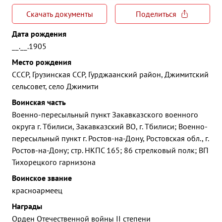
Скачать документы
Поделиться
Дата рождения
__.__.1905
Место рождения
СССР, Грузинская ССР, Гурджаанский район, Джимитский
сельсовет, село Джимити
Воинская часть
Военно-пересыльный пункт Закавказского военного
округа г. Тбилиси, Закавказский ВО, г. Тбилиси; Военно-
пересыльный пункт г. Ростов-на-Дону, Ростовская обл., г.
Ростов-на-Дону; стр. НКПС 165; 86 стрелковый полк; ВП
Тихорецкого гарнизона
Воинское звание
красноармеец
Награды
Орден Отечественной войны II степени