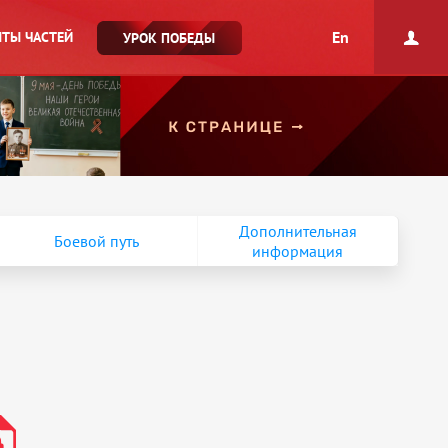
En
ТЫ ЧАСТЕЙ
УРОК ПОБЕДЫ
Дополнительная
Боевой путь
информация