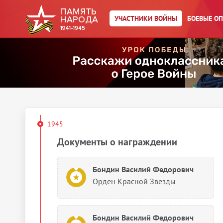
Медаль «За боевые заслуги»
УЧАСТНИКИ ВОЙНЫ
БОЕВЫЕ О
1944
Документы о награждении
Бондин Василий Федорович
Медаль «За отвагу»
1945
Документы о награждении
Бондин Василий Федорович
Орден Красной Звезды
Бондин Василий Федорович