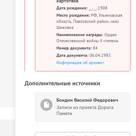
картотеке
Дата рождения:
__.__.1908
Место рождения:
РФ, Ульяновская
область, Павловский район, село
Шиковка
Наименование награды:
Орден
Отечественной войны II степени
Номер документа:
84
Дата документа:
06.04.1985
Информация об архиве+
Дополнительные источники
Бондин Василий Федорович
Записи из проекта Дорога
Памяти