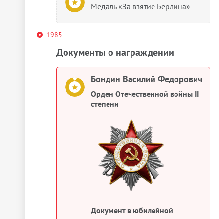
Медаль «За взятие Берлина»
1985
Документы о награждении
Бондин Василий Федорович
Орден Отечественной войны II
степени
Документ в юбилейной