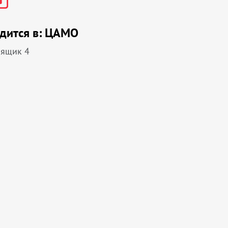
дится в:
ЦАМО
 ящик 4