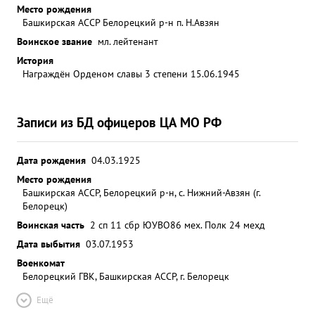
Место рождения
Башкирская АССР Белорецкий р-н п. Н.Авзян
Воинское звание
мл. лейтенант
История
Награждён Орденом славы 3 степени 15.06.1945
Записи из БД офицеров ЦА МО РФ
Дата рождения
04.03.1925
Место рождения
Башкирская АССР, Белорецкий р-н, с. Нижний-Авзян (г.
Белорецк)
Воинская часть
2 сп 11 сбр ЮУВО
86 мех. Полк 24 мехд
Дата выбытия
03.07.1953
Военкомат
Белорецкий ГВК, Башкирская АССР, г. Белорецк
Ещё