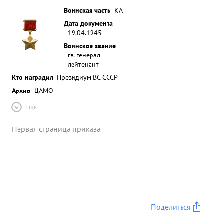
Воинская часть
КА
Дата документа
19.04.1945
Воинское звание
гв. генерал-
лейтенант
Кто наградил
Президиум ВС СССР
Архив
ЦАМО
Ещё
Первая страница приказа
Поделиться