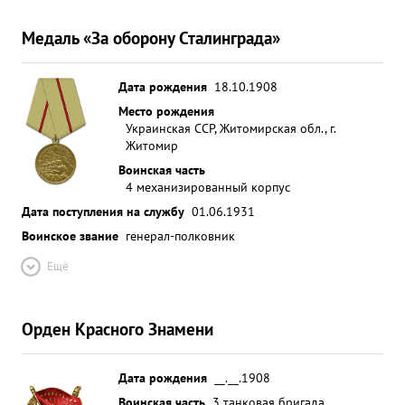
Медаль «За оборону Сталинграда»
Дата рождения
18.10.1908
Место рождения
Украинская ССР, Житомирская обл., г.
Житомир
Воинская часть
4 механизированный корпус
Дата поступления на службу
01.06.1931
Воинское звание
генерал-полковник
Ещё
Орден Красного Знамени
Дата рождения
__.__.1908
Воинская часть
3 танковая бригада