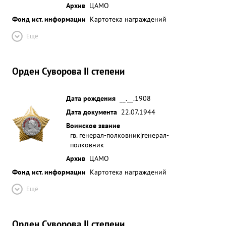
Архив
ЦАМО
Фонд ист. информации
Картотека награждений
Ещё
Орден Суворова II степени
Дата рождения
__.__.1908
Дата документа
22.07.1944
Воинское звание
гв. генерал-полковник|генерал-
полковник
Архив
ЦАМО
Фонд ист. информации
Картотека награждений
Ещё
Орден Суворова II степени