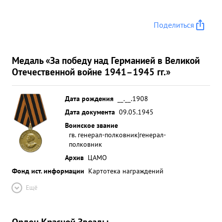
Поделиться
Медаль «За победу над Германией в Великой
Отечественной войне 1941–1945 гг.»
Дата рождения
__.__.1908
Дата документа
09.05.1945
Воинское звание
гв. генерал-полковник|генерал-
полковник
Архив
ЦАМО
Фонд ист. информации
Картотека награждений
Ещё
Орден Красной Звезды