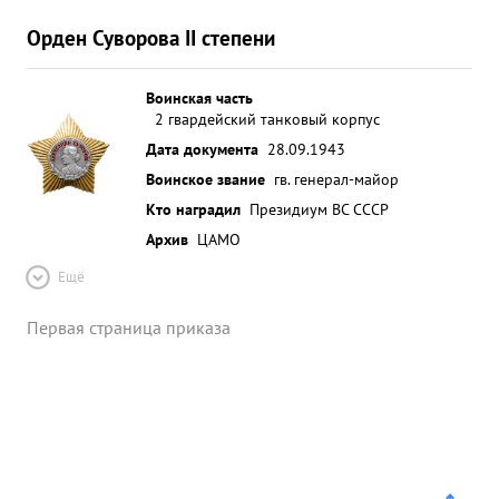
Орден Суворова II степени
Воинская часть
2 гвардейский танковый корпус
Дата документа
28.09.1943
Воинское звание
гв. генерал-майор
Кто наградил
Президиум ВС СССР
Архив
ЦАМО
Ещё
Первая страница приказа