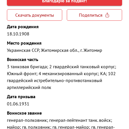
Благодарю за подвиг!
Скачать документы
Поделиться
Дата рождения
18.10.1908
Место рождения
Украинская ССР, Житомирская обл., г. Житомир
Воинская часть
3 танковая бригада; 2 гвардейский танковый корпус;
Южный фронт; 4 механизированный корпус; КА; 102
гвардейский истребительно-противотанковый
артиллерийский полк
Дата призыва
01.06.1931
Воинское звание
генерал-полковник; генерал-лейтенант танк. войск;
майор; гв. полковник; гв. генерал-майор; гв. генерал-