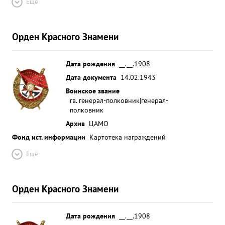
Ещё
Орден Красного Знамени
Дата рождения
__.__.1908
Дата документа
14.02.1943
Воинское звание
гв. генерал-полковник|генерал-
полковник
Архив
ЦАМО
Фонд ист. информации
Картотека награждений
Ещё
Орден Красного Знамени
Дата рождения
__.__.1908