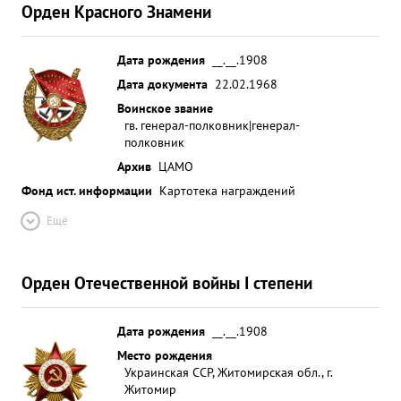
Орден Красного Знамени
Дата рождения
__.__.1908
Дата документа
22.02.1968
Воинское звание
гв. генерал-полковник|генерал-
полковник
Архив
ЦАМО
Фонд ист. информации
Картотека награждений
Ещё
Орден Отечественной войны I степени
Дата рождения
__.__.1908
Место рождения
Украинская ССР, Житомирская обл., г.
Житомир