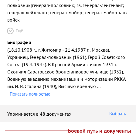
полковник|генерал-полковник; гв. генерал-лейтенант;
генерал-лейтенант; генерал-майор; генерал-майор танк.
войск
Ещё
Биография
(18.10.1908 г., г. Житомир - 21.4.1987 г., Москва).
Украинец. Генерал-полковник (1961). Герой Советского
Союза (19.4. 1945). В Красной Армии с июня 1931 г.
Окончил Саратовское бронетанковое училище (1932),
Военную академию механизации и моторизации РККА
им. И. В. Сталина (1940), Высшую военную
...
Показать полностью
Упоминается в 48 документах
Выбрать
Боевой путь и документы