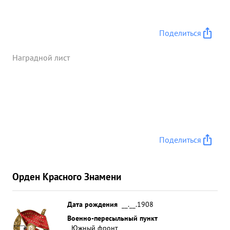
Поделиться
Наградной лист
Поделиться
Орден Красного Знамени
Дата рождения
__.__.1908
Военно-пересыльный пункт
Южный фронт