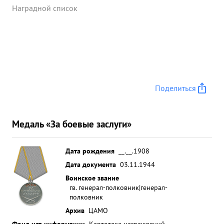
Наградной список
Поделиться
Медаль «За боевые заслуги»
Дата рождения
__.__.1908
Дата документа
03.11.1944
Воинское звание
гв. генерал-полковник|генерал-
полковник
Архив
ЦАМО
Фонд ист. информации
Картотека награждений