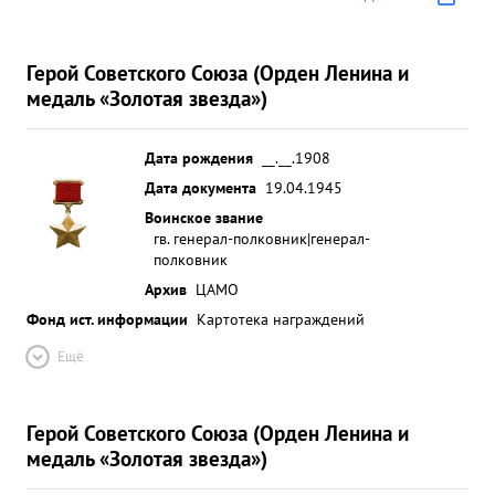
Герой Советского Союза (Орден Ленина и
медаль «Золотая звезда»)
Дата рождения
__.__.1908
Дата документа
19.04.1945
Воинское звание
гв. генерал-полковник|генерал-
полковник
Архив
ЦАМО
Фонд ист. информации
Картотека награждений
Ещё
Герой Советского Союза (Орден Ленина и
медаль «Золотая звезда»)