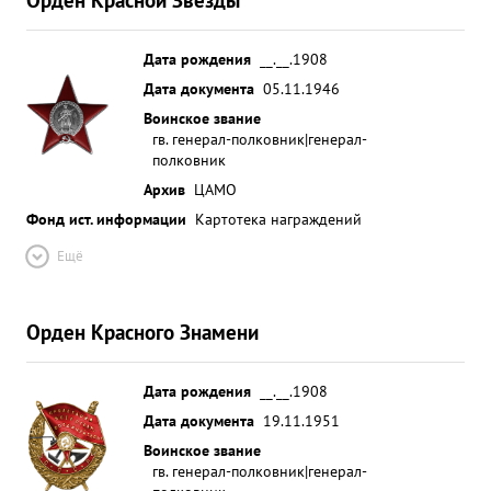
Дата рождения
__.__.1908
Дата документа
05.11.1946
Воинское звание
гв. генерал-полковник|генерал-
полковник
Архив
ЦАМО
Фонд ист. информации
Картотека награждений
Ещё
Орден Красного Знамени
Дата рождения
__.__.1908
Дата документа
19.11.1951
Воинское звание
гв. генерал-полковник|генерал-