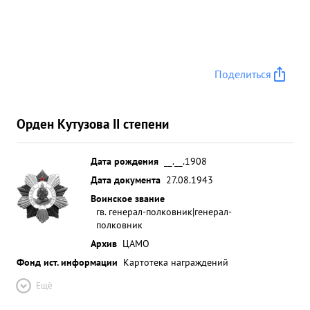
Поделиться
Орден Кутузова II степени
Дата рождения
__.__.1908
Дата документа
27.08.1943
Воинское звание
гв. генерал-полковник|генерал-
полковник
Архив
ЦАМО
Фонд ист. информации
Картотека награждений
Ещё