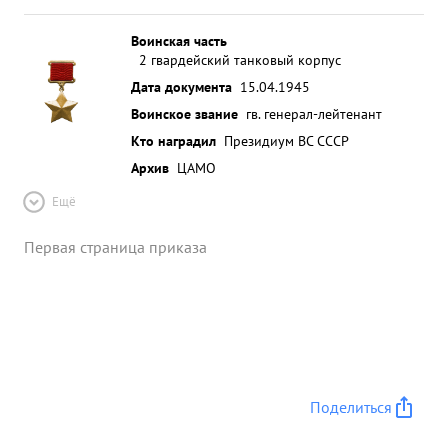
Воинская часть
2 гвардейский танковый корпус
Дата документа
15.04.1945
Воинское звание
гв. генерал-лейтенант
Кто наградил
Президиум ВС СССР
Архив
ЦАМО
Ещё
Первая страница приказа
Поделиться