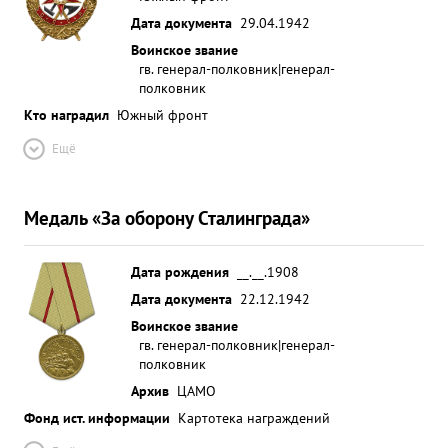
Дата документа
29.04.1942
Воинское звание
гв. генерал-полковник|генерал-
полковник
Кто наградил
Южный фронт
Ещё
Медаль «За оборону Сталинграда»
Дата рождения
__.__.1908
Дата документа
22.12.1942
Воинское звание
гв. генерал-полковник|генерал-
полковник
Архив
ЦАМО
Фонд ист. информации
Картотека награждений