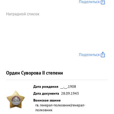
Поделиться
Наградной список
Поделиться
Орден Суворова II степени
Дата рождения
__.__.1908
Дата документа
28.09.1943
Воинское звание
гв. генерал-полковник|генерал-
полковник