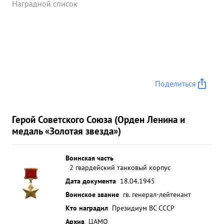
Наградной список
Поделиться
Герой Советского Союза (Орден Ленина и
медаль «Золотая звезда»)
Воинская часть
2 гвардейский танковый корпус
Дата документа
18.04.1945
Воинское звание
гв. генерал-лейтенант
Кто наградил
Президиум ВС СССР
Архив
ЦАМО