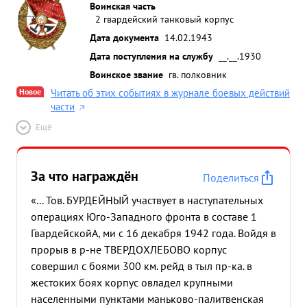
Воинская часть
2 гвардейский танковый корпус
Дата документа
14.02.1943
Дата поступления на службу
__.__.1930
Воинское звание
гв. полковник
Новое
Читать об этих событиях в журнале боевых действий
части
Ещё
За что награждён
Поделиться
«... Тов. БУРДЕЙНЫЙ участвует в наступательных
операциях Юго-Западного фронта в составе 1
ГвардейскойА, ми с 16 декабря 1942 года. Войдя в
прорыв в р-не ТВЕРДОХЛЕБОВО корпус
совершил с боями 300 км. рейд в тыл пр-ка. в
жестоких боях корпус овладел крупными
населенными пунктами маньково-палитвенская