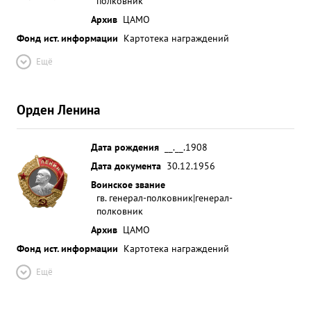
полковник
Архив
ЦАМО
Фонд ист. информации
Картотека награждений
Ещё
Орден Ленина
Дата рождения
__.__.1908
Дата документа
30.12.1956
Воинское звание
гв. генерал-полковник|генерал-
полковник
Архив
ЦАМО
Фонд ист. информации
Картотека награждений
Ещё