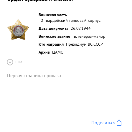
Воинская часть
2 гвардейский танковый корпус
Дата документа
26.07.1944
Воинское звание
гв. генерал-майор
Кто наградил
Президиум ВС СССР
Архив
ЦАМО
Ещё
Первая страница приказа
Поделиться