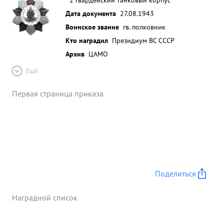
Дата документа
27.08.1943
Воинское звание
гв. полковник
Кто наградил
Президиум ВС СССР
Архив
ЦАМО
Ещё
Первая страница приказа
Поделиться
Наградной список