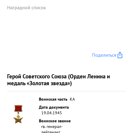
Наградной список
Поделиться
Герой Советского Союза (Орден Ленина и
медаль «Золотая звезда»)
Воинская часть
КА
Дата документа
19.04.1945
Воинское звание
гв. генерал-
лейтенант