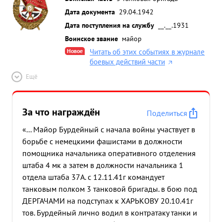
Дата документа
29.04.1942
Дата поступления на службу
__.__.1931
Воинское звание
майор
Новое
Читать об этих событиях в журнале
боевых действий части
Ещё
За что награждён
Поделиться
«... Майор Бурдейный с начала войны участвует в
борьбе с немецкими фашистами в должности
помощника начальника оперативного отделения
штаба 4 мк а затем в должности начальника 1
отдела штаба 37А. с 12.11.41г командует
танковым полком 3 танковой бригады. в бою под
ДЕРГАЧАМИ на подступах к ХАРЬКОВУ 20.10.41г
тов. Бурдейный лично водил в контратаку танки и