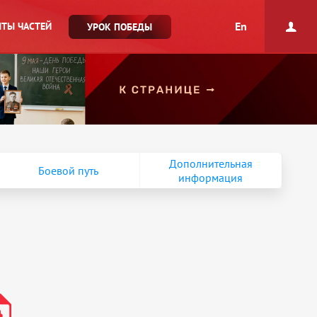
En
ТЫ ЧАСТЕЙ
УРОК ПОБЕДЫ
Дополнительная
Боевой путь
информация