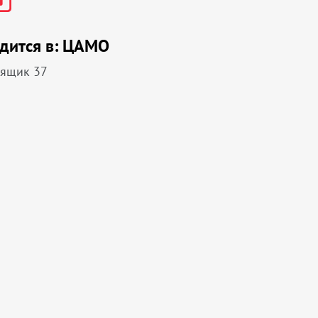
дится в:
ЦАМО
 ящик 37