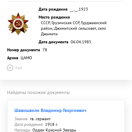
Дата рождения
__.__.1923
Место рождения
СССР, Грузинская ССР, Гурджаанский
район, Джимитский сельсовет, село
Джимити
Дата документа
06.04.1985
Номер документа
78
Архив
ЦАМО
Ещё
Найдены похожие документы
Шавишвили Владимир Георгиевич
Звание
гв. сержант
Дата рождения
1918 г.
Награды
Орден Красной Звезды