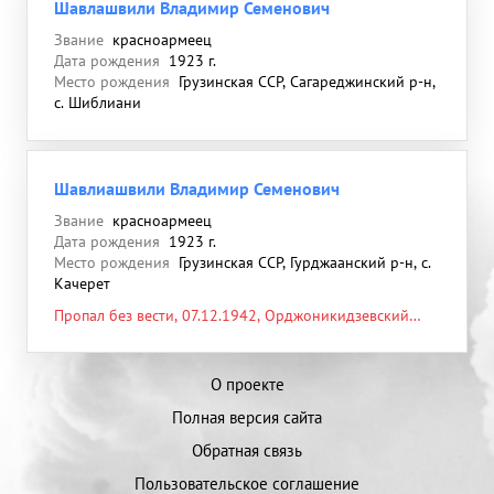
Шавлашвили Владимир Семенович
Звание
красноармеец
Дата рождения
1923 г.
Место рождения
Грузинская ССР, Сагареджинский р-н,
с. Шиблиани
Шавлиашвили Владимир Семенович
Звание
красноармеец
Дата рождения
1923 г.
Место рождения
Грузинская ССР, Гурджаанский р-н, с.
Качерет
Пропал без вести, 07.12.1942, Орджоникидзевский
край, Наурский р-н, Новомельников, в районе
О проекте
Полная версия сайта
Обратная связь
Пользовательское соглашение