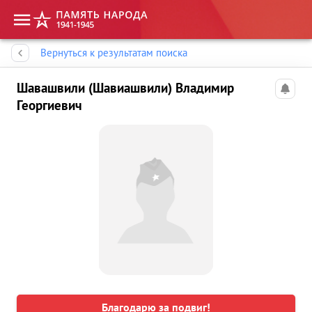
Память народа
Вернуться к результатам поиска
Шавашвили (Шавиашвили) Владимир
Георгиевич
Благодарю за подвиг!