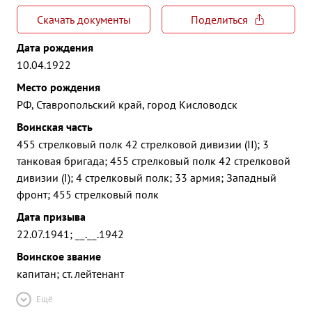
Скачать документы
Поделиться
Дата рождения
10.04.1922
Место рождения
РФ, Ставропольский край, город Кисловодск
Воинская часть
455 стрелковый полк 42 стрелковой дивизии (II); 3
танковая бригада; 455 стрелковый полк 42 стрелковой
дивизии (I); 4 стрелковый полк; 33 армия; Западный
фронт; 455 стрелковый полк
Дата призыва
22.07.1941; __.__.1942
Воинское звание
капитан; ст. лейтенант
Ещё