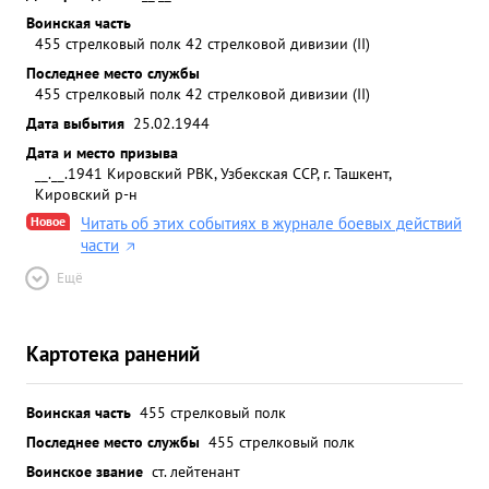
Воинская часть
455 стрелковый полк 42 стрелковой дивизии (II)
Последнее место службы
455 стрелковый полк 42 стрелковой дивизии (II)
Дата выбытия
25.02.1944
Дата и место призыва
__.__.1941 Кировский РВК, Узбекская ССР, г. Ташкент,
Кировский р-н
Новое
Читать об этих событиях в журнале боевых действий
части
Ещё
Картотека ранений
Воинская часть
455 стрелковый полк
Последнее место службы
455 стрелковый полк
Воинское звание
ст. лейтенант