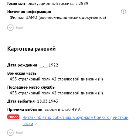
Госпиталь
эвакуационный госпиталь 2889
Источник информации
Филиал ЦАМО (военно-медицинских документов)
Ещё
Картотека ранений
Дата рождения
__.__.1922
Воинская часть
455 стрелковый полк 42 стрелковой дивизии (II)
Последнее место службы
455 стрелковый полк 42 стрелковой дивизии (II)
Дата выбытия
18.03.1943
Причина выбытия
выбыл в штаб 49 А
Новое
Читать об этих событиях в журнале боевых действий
части
Ещё