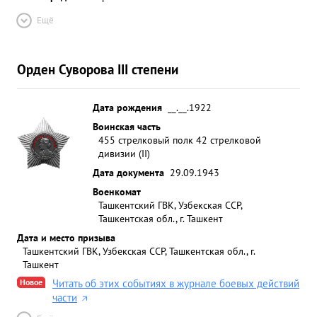
Ещё
Орден Суворова III степени
Дата рождения
__.__.1922
Воинская часть
455 стрелковый полк 42 стрелковой
дивизии (II)
Дата документа
29.09.1943
Военкомат
Ташкентский ГВК, Узбекская ССР,
Ташкентская обл., г. Ташкент
Дата и место призыва
Ташкентский ГВК, Узбекская ССР, Ташкентская обл., г.
Ташкент
Новое
Читать об этих событиях в журнале боевых действий
части