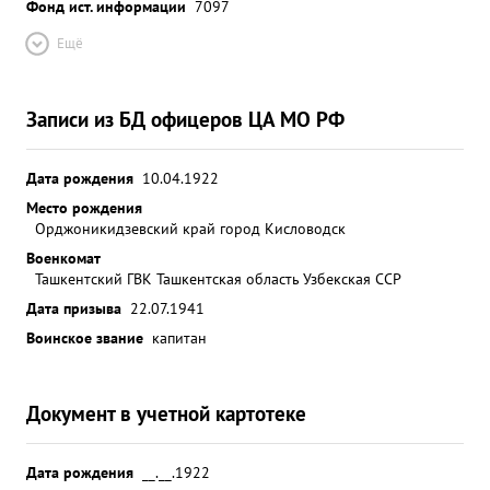
Фонд ист. информации
7097
Ещё
Записи из БД офицеров ЦА МО РФ
Дата рождения
10.04.1922
Место рождения
Орджоникидзевский край город Кисловодск
Военкомат
Ташкентский ГВК Ташкентская область Узбекская ССР
Дата призыва
22.07.1941
Воинское звание
капитан
Документ в учетной картотеке
Дата рождения
__.__.1922