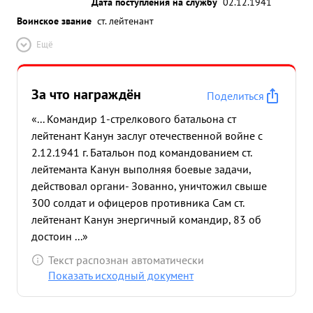
Дата поступления на службу
02.12.1941
Воинское звание
ст. лейтенант
Ещё
За что награждён
Поделиться
«... Командир 1-стрелкового батальона ст
лейтенант Канун заслуг отечественной войне с
2.12.1941 г. Батальон под командованием ст.
лейтеманта Канун выполняя боевые задачи,
действовал органи- Зованно, уничтожил свыше
300 солдат и офицеров противника Сам ст.
лейтенант Канун энергичный командир, 83 об
достоин ...»
Текст распознан автоматически
Показать исходный документ