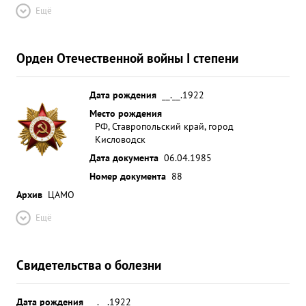
Ещё
Орден Отечественной войны I степени
Дата рождения
__.__.1922
Место рождения
РФ, Ставропольский край, город
Кисловодск
Дата документа
06.04.1985
Номер документа
88
Архив
ЦАМО
Ещё
Свидетельства о болезни
Дата рождения
__.__.1922