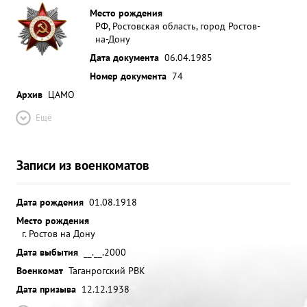
Место рождения
РФ, Ростовская область, город Ростов-
на-Дону
Дата документа
06.04.1985
Номер документа
74
Архив
ЦАМО
Ещё
Записи из военкоматов
Дата рождения
01.08.1918
Место рождения
г. Ростов на Дону
Дата выбытия
__.__.2000
Военкомат
Таганрогский РВК
Дата призыва
12.12.1938