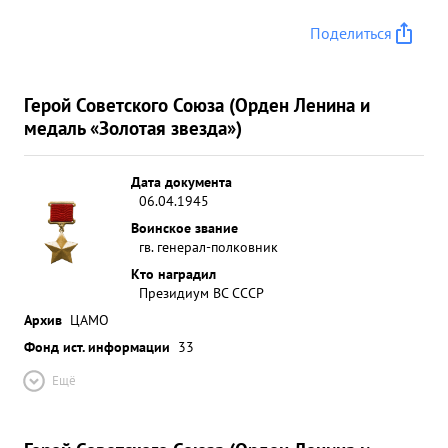
Поделиться
Герой Советского Союза (Орден Ленина и
медаль «Золотая звезда»)
Дата документа
06.04.1945
Воинское звание
гв. генерал-полковник
Кто наградил
Президиум ВС СССР
Архив
ЦАМО
Фонд ист. информации
33
Ещё