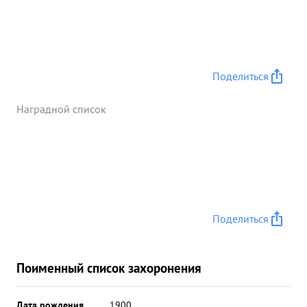
Поделиться
Наградной список
Поделиться
Поименный список захоронения
Дата рождения
__.__.1900