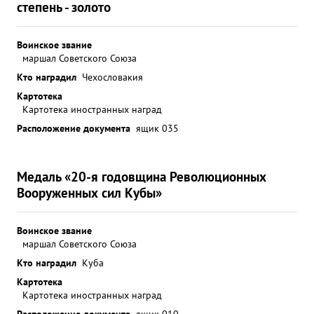
степень - золото
Воинское звание
маршал Советского Союза
Кто наградил
Чехословакия
Картотека
Картотека иностранных наград
Расположение документа
ящик 035
Медаль «20-я годовщина Революционных
Вооруженных сил Кубы»
Воинское звание
маршал Советского Союза
Кто наградил
Куба
Картотека
Картотека иностранных наград
Расположение документа
ящик 010