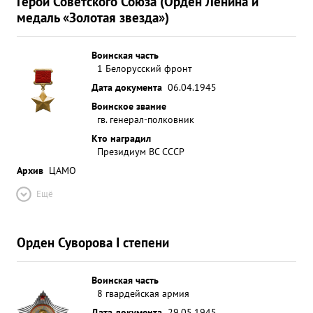
Герой Советского Союза (Орден Ленина и
медаль «Золотая звезда»)
Воинская часть
1 Белорусский фронт
Дата документа
06.04.1945
Воинское звание
гв. генерал-полковник
Кто наградил
Президиум ВС СССР
Архив
ЦАМО
Ещё
Орден Суворова I степени
Воинская часть
8 гвардейская армия
Дата документа
29.05.1945