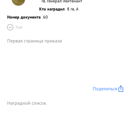
гв. генерал-лейтенант
Кто наградил
8 гв. А
Номер документа
60
Ещё
Первая страница приказа
Поделиться
Наградной список