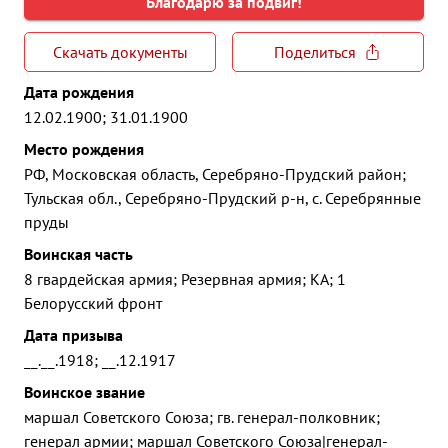
Благодарю за подвиг!
Скачать документы
Поделиться
Дата рождения
12.02.1900; 31.01.1900
Место рождения
РФ, Московская область, Серебряно-Прудский район;
Тульская обл., Серебряно-Прудский р-н, с. Серебрянные
пруды
Воинская часть
8 гвардейская армия; Резервная армия; КА; 1
Белорусский фронт
Дата призыва
__.__.1918; __.12.1917
Воинское звание
маршал Советского Союза; гв. генерал-полковник;
генерал армии; маршал Советского Союза|генерал-