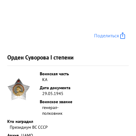
Поделиться
Орден Суворова I степени
Воинская часть
КА
Дата документа
29.05.1945
Воинское звание
генерал-
полковник
Кто наградил
Президиум ВС СССР
Архив
ЦАМО