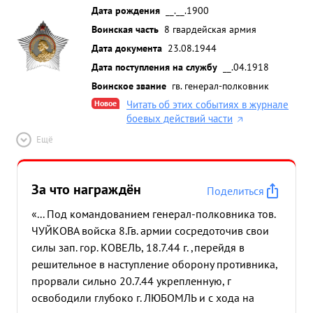
Дата рождения
__.__.1900
Воинская часть
8 гвардейская армия
Дата документа
23.08.1944
Дата поступления на службу
__.04.1918
Воинское звание
гв. генерал-полковник
Новое
Читать об этих событиях в журнале
боевых действий части
Ещё
За что награждён
Поделиться
«... Под командованием генерал-полковника тов.
ЧУЙКОВА войска 8.Гв. армии сосредоточив свои
силы зап. гор. КОВЕЛЬ, 18.7.44 г. ,перейдя в
решительное в наступление оборону противника,
прорвали сильно 20.7.44 укрепленную, г
освободили глубоко г. ЛЮБОМЛЬ и с хода на