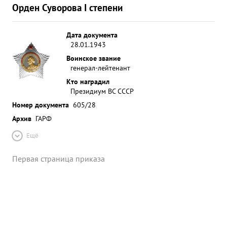
Орден Суворова I степени
Дата документа
28.01.1943
Воинское звание
генерал-лейтенант
Кто наградил
Президиум ВС СССР
Номер документа
605/28
Архив
ГАРФ
Ещё
Первая страница приказа