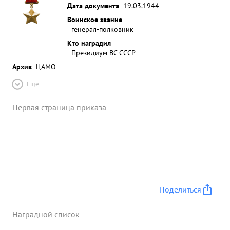
Дата документа
19.03.1944
Воинское звание
генерал-полковник
Кто наградил
Президиум ВС СССР
Архив
ЦАМО
Ещё
Первая страница приказа
Поделиться
Наградной список