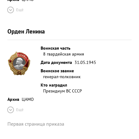
Ещё
Орден Ленина
Воинская часть
8 гвардейская армия
Дата документа
31.05.1945
Воинское звание
генерал-полковник
Кто наградил
Президиум ВС СССР
Архив
ЦАМО
Ещё
Первая страница приказа