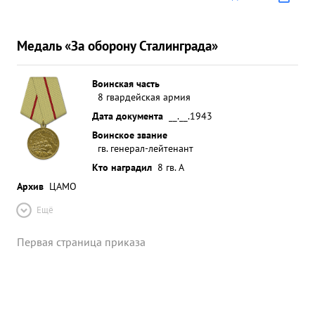
Медаль «За оборону Сталинграда»
Воинская часть
8 гвардейская армия
Дата документа
__.__.1943
Воинское звание
гв. генерал-лейтенант
Кто наградил
8 гв. А
Архив
ЦАМО
Ещё
Первая страница приказа