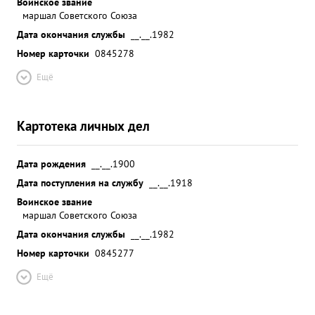
Воинское звание
маршал Советского Союза
Дата окончания службы
__.__.1982
Номер карточки
0845278
Ещё
Картотека личных дел
Дата рождения
__.__.1900
Дата поступления на службу
__.__.1918
Воинское звание
маршал Советского Союза
Дата окончания службы
__.__.1982
Номер карточки
0845277
Ещё