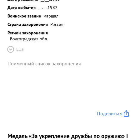
Дата выбытия
__.__.1982
Воинское звание
маршал
Страна захоронения
Россия
Регион захоронения
Волгоградская обл.
Ещё
Поименный список захоронения
Поделиться
Медаль «За укрепление дружбы по оружию» I