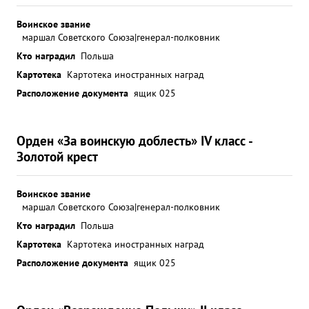
Воинское звание
маршал Советского Союза|генерал-полковник
Кто наградил
Польша
Картотека
Картотека иностранных наград
Расположение документа
ящик 025
Орден «За воинскую доблесть» IV класс -
Золотой крест
Воинское звание
маршал Советского Союза|генерал-полковник
Кто наградил
Польша
Картотека
Картотека иностранных наград
Расположение документа
ящик 025