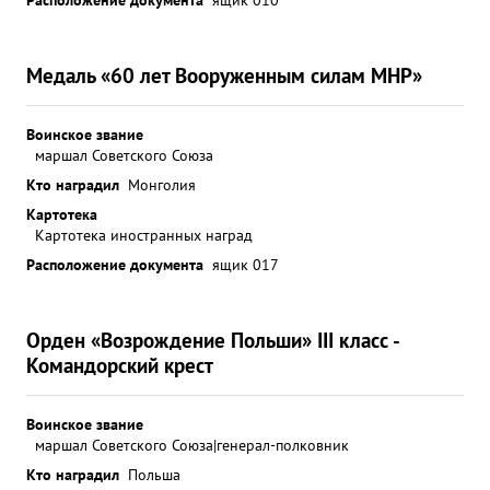
Медаль «60 лет Вооруженным силам МНР»
Воинское звание
маршал Советского Союза
Кто наградил
Монголия
Картотека
Картотека иностранных наград
Расположение документа
ящик 017
Орден «Возрождение Польши» III класс -
Командорский крест
Воинское звание
маршал Советского Союза|генерал-полковник
Кто наградил
Польша