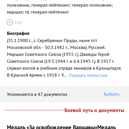
полковник; генерал-лейтенант; генерал-полковник;
маршал; гв. генерал-лейтенант
Ещё
Биография
(31.1.1900 г., с. Серебряные Пруды, ныне пгт
Московской обл. - 30.3.1982 г., Москва). Русский.
Маршал Советского Союза (1955 г.). Дважды Герой
Советского Союза (19.3.1944 г. и 6.4.1945 г.). В 1917 г.
служил юнгой в учебном отряде минеров в Кронштадте.
В Красной Армии с 1918 г. У
...
Показать полностью
Упоминается в 47 документах
Выбрать
Боевой путь и документы
Медаль «За освобождение Варшавы»
Медаль