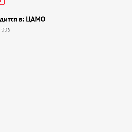
дится в:
ЦАМО
 006