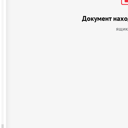
Документ нахо
ящик