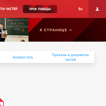
En
ТЫ ЧАСТЕЙ
УРОК ПОБЕДЫ
Приказы и документы
Боевой путь
частей